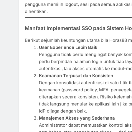
pengguna memilih logout, sesi pada semua aplikasi t
dihentikan.
Manfaat Implementasi SSO pada Sistem H
Berikut sejumlah keuntungan utama bila Horas88 
User Experience Lebih Baik
Pengguna tidak perlu mengingat banyak kombi
perlu berpindah halaman login untuk tiap lay
autentikasi, lalu akses otomatis ke modul-m
Keamanan Terpusat dan Konsisten
Dengan konsolidasi autentikasi di satu titik (
keamanan (password policy, MFA, penyegela
diterapkan secara konsisten. Risiko kelemaha
tidak langsung menular ke aplikasi lain jika p
IdP dijaga dengan baik.
Manajemen Akses yang Sederhana
Administrator dapat memusatkan kontrol ak