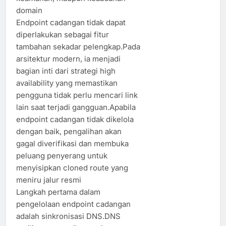
domain
Endpoint cadangan tidak dapat
diperlakukan sebagai fitur
tambahan sekadar pelengkap.Pada
arsitektur modern, ia menjadi
bagian inti dari strategi high
availability yang memastikan
pengguna tidak perlu mencari link
lain saat terjadi gangguan.Apabila
endpoint cadangan tidak dikelola
dengan baik, pengalihan akan
gagal diverifikasi dan membuka
peluang penyerang untuk
menyisipkan cloned route yang
meniru jalur resmi
Langkah pertama dalam
pengelolaan endpoint cadangan
adalah sinkronisasi DNS.DNS