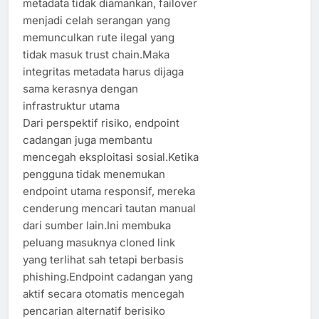
metadata tidak diamankan, failover
menjadi celah serangan yang
memunculkan rute ilegal yang
tidak masuk trust chain.Maka
integritas metadata harus dijaga
sama kerasnya dengan
infrastruktur utama
Dari perspektif risiko, endpoint
cadangan juga membantu
mencegah eksploitasi sosial.Ketika
pengguna tidak menemukan
endpoint utama responsif, mereka
cenderung mencari tautan manual
dari sumber lain.Ini membuka
peluang masuknya cloned link
yang terlihat sah tetapi berbasis
phishing.Endpoint cadangan yang
aktif secara otomatis mencegah
pencarian alternatif berisiko