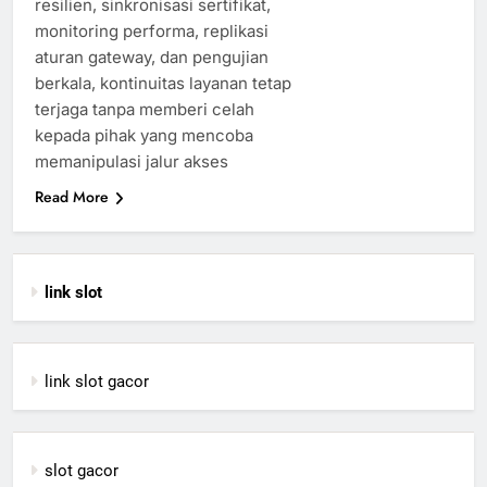
resilien, sinkronisasi sertifikat,
monitoring performa, replikasi
aturan gateway, dan pengujian
berkala, kontinuitas layanan tetap
terjaga tanpa memberi celah
kepada pihak yang mencoba
memanipulasi jalur akses
Read More
link slot
link slot gacor
slot gacor