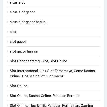
situs slot
situs slot gacor
situs slot gacor hari ini
slot
slot gacor
slot gacor hari ini
Slot Gacor, Strategi Slot, Slot Online
Slot Internasional, Link Slot Terpercaya, Game Kasino
Online, Tips Main Slot, Slot Gacor
Slot Online
Slot Online, Kasino Online, Panduan Bermain
Slot Online, Tips & Trik, Panduan Permainan, Gaming