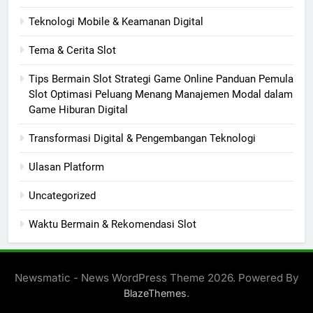
Teknologi Mobile & Keamanan Digital
Tema & Cerita Slot
Tips Bermain Slot Strategi Game Online Panduan Pemula
Slot Optimasi Peluang Menang Manajemen Modal dalam
Game Hiburan Digital
Transformasi Digital & Pengembangan Teknologi
Ulasan Platform
Uncategorized
Waktu Bermain & Rekomendasi Slot
Newsmatic - News WordPress Theme 2026. Powered By
.
BlazeThemes