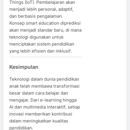
Things (IoT). Pembelajaran akan
menjadi lebih personal, adaptif,
dan berbasis pengalaman.
Konsep smart education diprediksi
akan menjadi standar baru, di mana
teknologi digunakan untuk
menciptakan sistem pendidikan
yang lebih efisien dan inklusif.
Kesimpulan
Teknologi dalam dunia pendidikan
anak telah membawa transformasi
besar dalam cara belajar dan
mengajar. Dari e-learning hingga
AI dan multimedia interaktif, setiap
inovasi memberikan kontribusi
dalam meningkatkan kualitas
pendidikan.