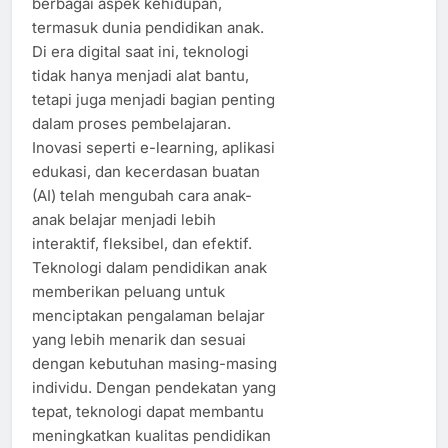
berbagai aspek kehidupan,
termasuk dunia pendidikan anak.
Di era digital saat ini, teknologi
tidak hanya menjadi alat bantu,
tetapi juga menjadi bagian penting
dalam proses pembelajaran.
Inovasi seperti e-learning, aplikasi
edukasi, dan kecerdasan buatan
(AI) telah mengubah cara anak-
anak belajar menjadi lebih
interaktif, fleksibel, dan efektif.
Teknologi dalam pendidikan anak
memberikan peluang untuk
menciptakan pengalaman belajar
yang lebih menarik dan sesuai
dengan kebutuhan masing-masing
individu. Dengan pendekatan yang
tepat, teknologi dapat membantu
meningkatkan kualitas pendidikan