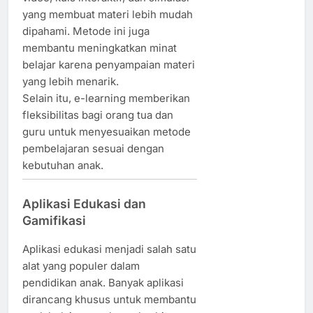
yang membuat materi lebih mudah
dipahami. Metode ini juga
membantu meningkatkan minat
belajar karena penyampaian materi
yang lebih menarik.
Selain itu, e-learning memberikan
fleksibilitas bagi orang tua dan
guru untuk menyesuaikan metode
pembelajaran sesuai dengan
kebutuhan anak.
Aplikasi Edukasi dan
Gamifikasi
Aplikasi edukasi menjadi salah satu
alat yang populer dalam
pendidikan anak. Banyak aplikasi
dirancang khusus untuk membantu