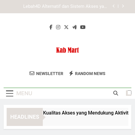
Skip
Tips Memilih Browser yang Tepat untuk Slot
to
Lebah4D agar Akses Lebih Stabil
content
LAE138 Login dan Cara Menjaga Keamanan Akun
Pribadi dengan Tepat
Slot Lebah4D dan Kualitas Akses yang
Mendukung Aktivitas Harian
Lebah4D Alternatif dan Sistem Akses yang
Ramah Pengguna
Tips Memilih Browser yang Tepat untuk Slot
Lebah4D agar Akses Lebih Stabil
Kab Mart
Temukan Produk Kebutuhan Harian Dengan
LAE138 Login dan Cara Menjaga Keamanan Akun
NEWSLETTER
RANDOM NEWS
Pribadi dengan Tepat
Mudah Di Kab Mart.
MENU
ot Lebah4D dan Kualitas Akses yang Mendukung Aktivitas Har
HEADLINES
Months Ago