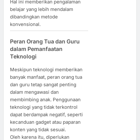
Hal ini memberikan pengalaman
belajar yang lebih mendalam
dibandingkan metode
konvensional.
Peran Orang Tua dan Guru
dalam Pemanfaatan
Teknologi
Meskipun teknologi memberikan
banyak manfaat, peran orang tua
dan guru tetap sangat penting
dalam mengawasi dan
membimbing anak. Penggunaan
teknologi yang tidak terkontrol
dapat berdampak negatif, seperti
kecanduan gadget atau paparan
konten yang tidak sesuai.
Oleh karena itu, diperlukan