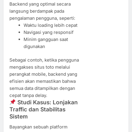
Backend yang optimal secara
langsung berdampak pada
pengalaman pengguna, seperti:
Waktu loading lebih cepat
Navigasi yang responsif
Minim gangguan saat
digunakan
Sebagai contoh, ketika pengguna
mengakses situs toto melalui
perangkat mobile, backend yang
efisien akan memastikan bahwa
semua data ditampilkan dengan
cepat tanpa delay.
Studi Kasus: Lonjakan
Traffic dan Stabilitas
Sistem
Bayangkan sebuah platform