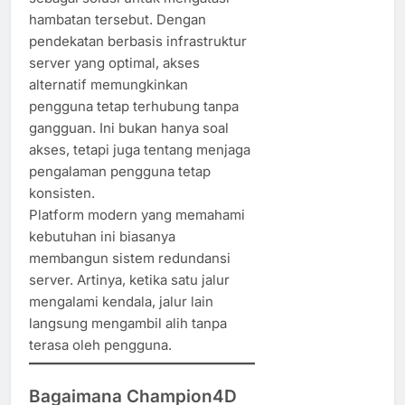
hambatan tersebut. Dengan
pendekatan berbasis infrastruktur
server yang optimal, akses
alternatif memungkinkan
pengguna tetap terhubung tanpa
gangguan. Ini bukan hanya soal
akses, tetapi juga tentang menjaga
pengalaman pengguna tetap
konsisten.
Platform modern yang memahami
kebutuhan ini biasanya
membangun sistem redundansi
server. Artinya, ketika satu jalur
mengalami kendala, jalur lain
langsung mengambil alih tanpa
terasa oleh pengguna.
Bagaimana Champion4D