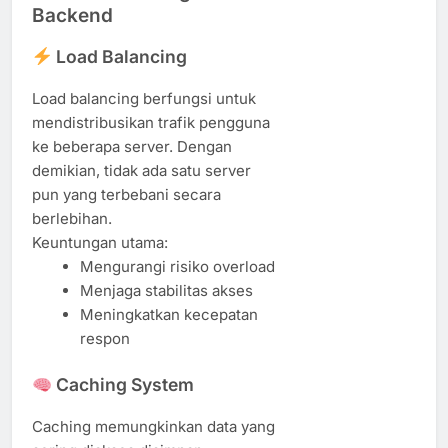
Backend
Load Balancing
Load balancing berfungsi untuk
mendistribusikan trafik pengguna
ke beberapa server. Dengan
demikian, tidak ada satu server
pun yang terbebani secara
berlebihan.
Keuntungan utama:
Mengurangi risiko overload
Menjaga stabilitas akses
Meningkatkan kecepatan
respon
Caching System
Caching memungkinkan data yang