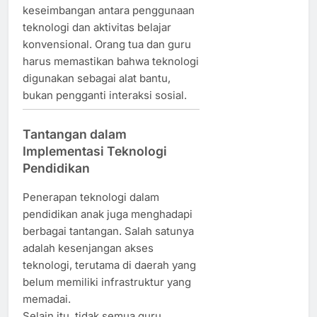
keseimbangan antara penggunaan
teknologi dan aktivitas belajar
konvensional. Orang tua dan guru
harus memastikan bahwa teknologi
digunakan sebagai alat bantu,
bukan pengganti interaksi sosial.
Tantangan dalam
Implementasi Teknologi
Pendidikan
Penerapan teknologi dalam
pendidikan anak juga menghadapi
berbagai tantangan. Salah satunya
adalah kesenjangan akses
teknologi, terutama di daerah yang
belum memiliki infrastruktur yang
memadai.
Selain itu, tidak semua guru