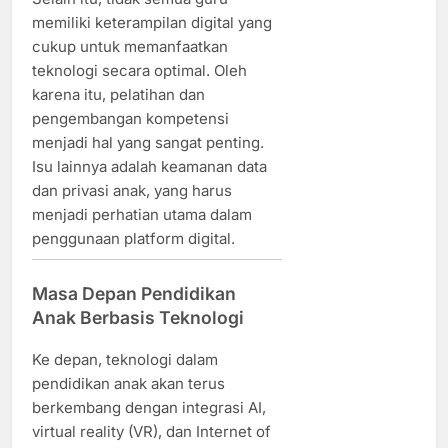
memiliki keterampilan digital yang
cukup untuk memanfaatkan
teknologi secara optimal. Oleh
karena itu, pelatihan dan
pengembangan kompetensi
menjadi hal yang sangat penting.
Isu lainnya adalah keamanan data
dan privasi anak, yang harus
menjadi perhatian utama dalam
penggunaan platform digital.
Masa Depan Pendidikan
Anak Berbasis Teknologi
Ke depan, teknologi dalam
pendidikan anak akan terus
berkembang dengan integrasi AI,
virtual reality (VR), dan Internet of