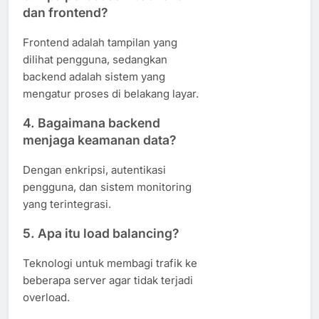
dan frontend?
Frontend adalah tampilan yang
dilihat pengguna, sedangkan
backend adalah sistem yang
mengatur proses di belakang layar.
4. Bagaimana backend
menjaga keamanan data?
Dengan enkripsi, autentikasi
pengguna, dan sistem monitoring
yang terintegrasi.
5. Apa itu load balancing?
Teknologi untuk membagi trafik ke
beberapa server agar tidak terjadi
overload.