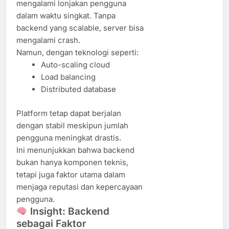
mengalami lonjakan pengguna
dalam waktu singkat. Tanpa
backend yang scalable, server bisa
mengalami crash.
Namun, dengan teknologi seperti:
Auto-scaling cloud
Load balancing
Distributed database
Platform tetap dapat berjalan
dengan stabil meskipun jumlah
pengguna meningkat drastis.
Ini menunjukkan bahwa backend
bukan hanya komponen teknis,
tetapi juga faktor utama dalam
menjaga reputasi dan kepercayaan
pengguna.
Insight: Backend
sebagai Faktor