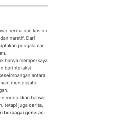
ahwa permainan kasino
an naratif. Dari
enciptakan pengalaman
am.
tidak hanya memperkaya
n berinteraksi
keseimbangan antara
main menjelajahi
gan.
gi menunjukkan bahwa
, tetapi juga
cerita,
i berbagai generasi