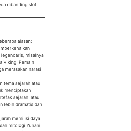
da dibanding slot
eberapa alasan:
memperkenalkan
 legendaris, misalnya
a Viking. Pemain
uga merasakan narasi
n tema sejarah atau
uk menciptakan
tefak sejarah, atau
n lebih dramatis dan
jarah memiliki daya
isah mitologi Yunani,