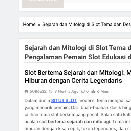
Home
Sejarah dan Mitologi di Slot Tema dan Des
Sejarah dan Mitologi di Slot Tema 
Pengalaman Pemain Slot Edukasi da
Slot Bertema Sejarah dan Mitologi:
Hiburan dengan Cerita Legendaris
6086a32
9 Months Ago
0
6 Mins
Dalam dunia
SITUS SLOT
modern, tema menjadi sal
yang menarik pemain. Dari buah-buahan klasik hing
pilihan tema slot berkembang pesat. Salah satu kat
adalah
slot bertema sejarah dan mitologi
. Tema in
hiburan dengan kisah epik, tokoh legendaris, dan 