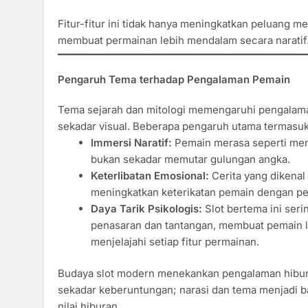
Fitur-fitur ini tidak hanya meningkatkan peluang me
membuat permainan lebih mendalam secara naratif
Pengaruh Tema terhadap Pengalaman Pemain
Tema sejarah dan mitologi memengaruhi pengalama
sekadar visual. Beberapa pengaruh utama termasuk
Immersi Naratif:
Pemain merasa seperti mema
bukan sekadar memutar gulungan angka.
Keterlibatan Emosional:
Cerita yang dikenal
meningkatkan keterikatan pemain dengan pe
Daya Tarik Psikologis:
Slot bertema ini ser
penasaran dan tantangan, membuat pemain le
menjelajahi setiap fitur permainan.
Budaya slot modern menekankan pengalaman hibura
sekadar keberuntungan; narasi dan tema menjadi ba
nilai hiburan.