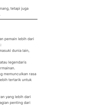
nang, tetapi juga
.
n pemain lebih dari
:
suki dunia lain,
 atau legendaris
rmainan.
ing memunculkan rasa
bih tertarik untuk
n yang lebih dari
gian penting dari