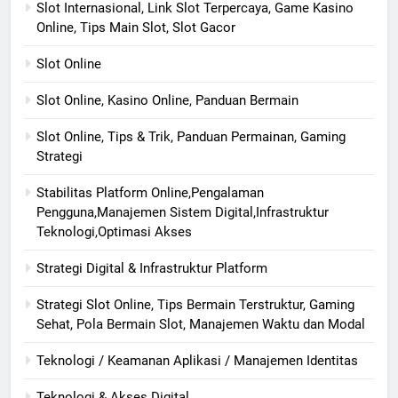
Slot Internasional, Link Slot Terpercaya, Game Kasino
Online, Tips Main Slot, Slot Gacor
Slot Online
Slot Online, Kasino Online, Panduan Bermain
Slot Online, Tips & Trik, Panduan Permainan, Gaming
Strategi
Stabilitas Platform Online,Pengalaman
Pengguna,Manajemen Sistem Digital,Infrastruktur
Teknologi,Optimasi Akses
Strategi Digital & Infrastruktur Platform
Strategi Slot Online, Tips Bermain Terstruktur, Gaming
Sehat, Pola Bermain Slot, Manajemen Waktu dan Modal
Teknologi / Keamanan Aplikasi / Manajemen Identitas
Teknologi & Akses Digital