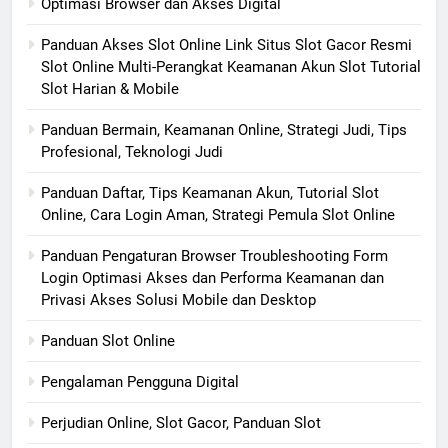
Optimasi Browser dan Akses Digital
Panduan Akses Slot Online Link Situs Slot Gacor Resmi
Slot Online Multi-Perangkat Keamanan Akun Slot Tutorial
Slot Harian & Mobile
Panduan Bermain, Keamanan Online, Strategi Judi, Tips
Profesional, Teknologi Judi
Panduan Daftar, Tips Keamanan Akun, Tutorial Slot
Online, Cara Login Aman, Strategi Pemula Slot Online
Panduan Pengaturan Browser Troubleshooting Form
Login Optimasi Akses dan Performa Keamanan dan
Privasi Akses Solusi Mobile dan Desktop
Panduan Slot Online
Pengalaman Pengguna Digital
Perjudian Online, Slot Gacor, Panduan Slot