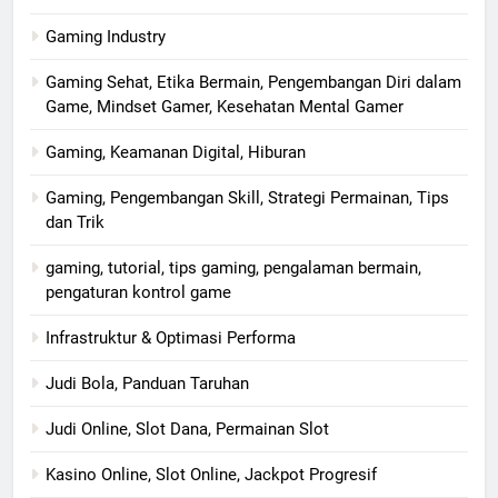
Gaming Industry
Gaming Sehat, Etika Bermain, Pengembangan Diri dalam
Game, Mindset Gamer, Kesehatan Mental Gamer
Gaming, Keamanan Digital, Hiburan
Gaming, Pengembangan Skill, Strategi Permainan, Tips
dan Trik
gaming, tutorial, tips gaming, pengalaman bermain,
pengaturan kontrol game
Infrastruktur & Optimasi Performa
Judi Bola, Panduan Taruhan
Judi Online, Slot Dana, Permainan Slot
Kasino Online, Slot Online, Jackpot Progresif