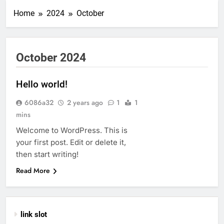
Home
2024
October
October 2024
Hello world!
6086a32
2 years ago
1
1
mins
Welcome to WordPress. This is
your first post. Edit or delete it,
then start writing!
Read More
link slot