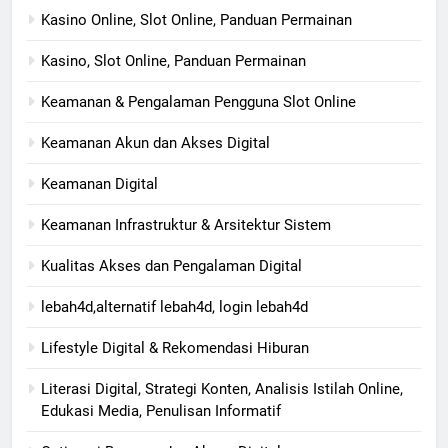
Kasino Online, Slot Online, Panduan Permainan
Kasino, Slot Online, Panduan Permainan
Keamanan & Pengalaman Pengguna Slot Online
Keamanan Akun dan Akses Digital
Keamanan Digital
Keamanan Infrastruktur & Arsitektur Sistem
Kualitas Akses dan Pengalaman Digital
lebah4d,alternatif lebah4d, login lebah4d
Lifestyle Digital & Rekomendasi Hiburan
Literasi Digital, Strategi Konten, Analisis Istilah Online,
Edukasi Media, Penulisan Informatif