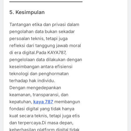
5. Kesimpulan
Tantangan etika dan privasi dalam
pengolahan data bukan sekadar
persoalan teknis, tetapi juga
refleksi dari tanggung jawab moral
di era digital.Pada KAYA787,
pengelolaan data dilakukan dengan
keseimbangan antara efisiensi
teknologi dan penghormatan
terhadap hak individu.
Dengan mengedepankan
keamanan, transparansi, dan
kepatuhan,
kaya 787
membangun
fondasi digital yang tidak hanya
kuat secara teknis, tetapi juga etis
dan terpercaya.Di masa depan,
keberhasilan platform digital tidak