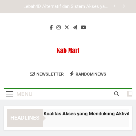
Skip
Tips Memilih Browser yang Tepat untuk Slot
to
Lebah4D agar Akses Lebih Stabil
content
LAE138 Login dan Cara Menjaga Keamanan Akun
Pribadi dengan Tepat
Slot Lebah4D dan Kualitas Akses yang
Mendukung Aktivitas Harian
Lebah4D Alternatif dan Sistem Akses yang
Ramah Pengguna
Tips Memilih Browser yang Tepat untuk Slot
Lebah4D agar Akses Lebih Stabil
Kab Mart
Temukan Produk Kebutuhan Harian Dengan
LAE138 Login dan Cara Menjaga Keamanan Akun
NEWSLETTER
RANDOM NEWS
Pribadi dengan Tepat
Mudah Di Kab Mart.
MENU
ot Lebah4D dan Kualitas Akses yang Mendukung Aktivitas Har
HEADLINES
Months Ago