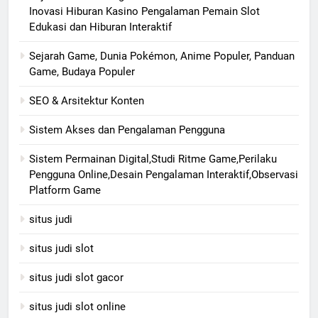
Inovasi Hiburan Kasino Pengalaman Pemain Slot
Edukasi dan Hiburan Interaktif
Sejarah Game, Dunia Pokémon, Anime Populer, Panduan
Game, Budaya Populer
SEO & Arsitektur Konten
Sistem Akses dan Pengalaman Pengguna
Sistem Permainan Digital,Studi Ritme Game,Perilaku
Pengguna Online,Desain Pengalaman Interaktif,Observasi
Platform Game
situs judi
situs judi slot
situs judi slot gacor
situs judi slot online