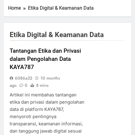
Home
Etika Digital & Keamanan Data
Etika Digital & Keamanan Data
Tantangan Etika dan Privasi
dalam Pengolahan Data
KAYA787
6086a32
10 months
ago
0
8 mins
Artikel ini membahas tantangan
etika dan privasi dalam pengolahan
data di platform KAYA787,
menyoroti pentingnya
transparansi, keamanan informasi,
dan tanggung jawab digital sesuai