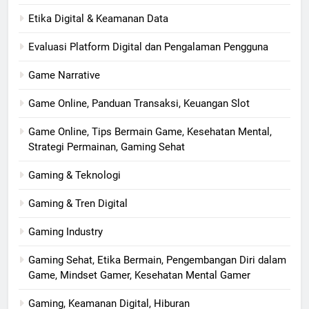
Etika Digital & Keamanan Data
Evaluasi Platform Digital dan Pengalaman Pengguna
Game Narrative
Game Online, Panduan Transaksi, Keuangan Slot
Game Online, Tips Bermain Game, Kesehatan Mental,
Strategi Permainan, Gaming Sehat
Gaming & Teknologi
Gaming & Tren Digital
Gaming Industry
Gaming Sehat, Etika Bermain, Pengembangan Diri dalam
Game, Mindset Gamer, Kesehatan Mental Gamer
Gaming, Keamanan Digital, Hiburan