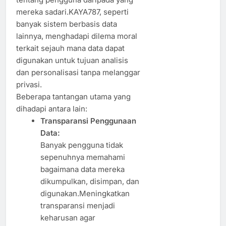
mereka sadari.KAYA787, seperti
banyak sistem berbasis data
lainnya, menghadapi dilema moral
terkait sejauh mana data dapat
digunakan untuk tujuan analisis
dan personalisasi tanpa melanggar
privasi.
Beberapa tantangan utama yang
dihadapi antara lain:
Transparansi Penggunaan
Data:
Banyak pengguna tidak
sepenuhnya memahami
bagaimana data mereka
dikumpulkan, disimpan, dan
digunakan.Meningkatkan
transparansi menjadi
keharusan agar