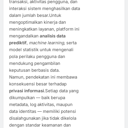
transaksi, aktivitas pengguna, dan
interaksi sistem menghasilkan data
dalam jumlah besar.Untuk
mengoptimalkan kinerja dan
meningkatkan layanan, platform ini
mengandalkan
analisis data
prediktif
,
machine learning
, serta
model statistik untuk mengenali
pola perilaku pengguna dan
mendukung pengambilan
keputusan berbasis data.
Namun, pendekatan ini membawa
konsekuensi besar terhadap
privasi informasi
.Setiap data yang
dikumpulkan — baik berupa
metadata, log aktivitas, maupun
data identitas — memiliki potensi
disalahgunakan jika tidak dikelola
dengan standar keamanan dan