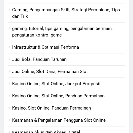
Gaming, Pengembangan Skill, Strategi Permainan, Tips
dan Trik
gaming, tutorial, tips gaming, pengalaman bermain,
pengaturan kontrol game
Infrastruktur & Optimasi Performa
Judi Bola, Panduan Taruhan
Judi Online, Slot Dana, Permainan Slot
Kasino Online, Slot Online, Jackpot Progresif
Kasino Online, Slot Online, Panduan Permainan
Kasino, Slot Online, Panduan Permainan
Keamanan & Pengalaman Pengguna Slot Online
Keamanan Akun dan Akses Digital