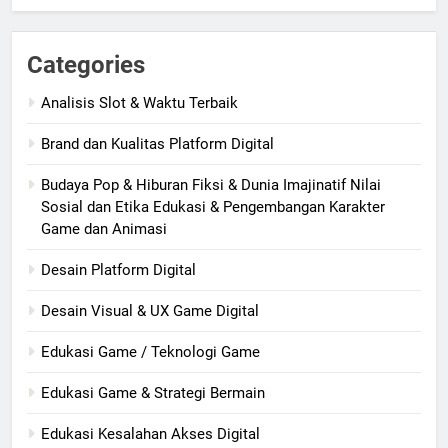
Categories
Analisis Slot & Waktu Terbaik
Brand dan Kualitas Platform Digital
Budaya Pop & Hiburan Fiksi & Dunia Imajinatif Nilai
Sosial dan Etika Edukasi & Pengembangan Karakter
Game dan Animasi
Desain Platform Digital
Desain Visual & UX Game Digital
Edukasi Game / Teknologi Game
Edukasi Game & Strategi Bermain
Edukasi Kesalahan Akses Digital