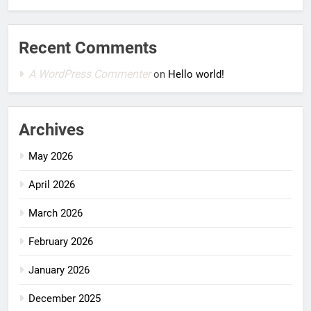
Recent Comments
A WordPress Commenter
on
Hello world!
Archives
May 2026
April 2026
March 2026
February 2026
January 2026
December 2025