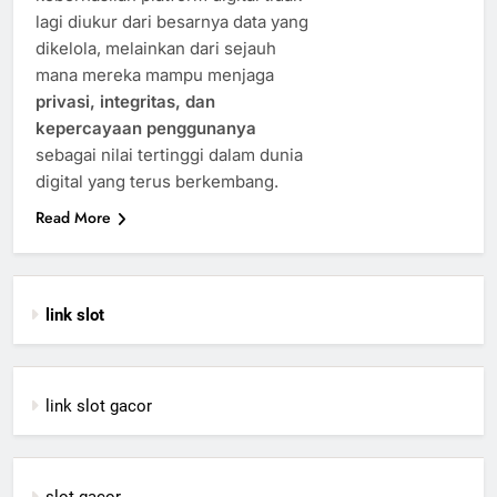
lagi diukur dari besarnya data yang
dikelola, melainkan dari sejauh
mana mereka mampu menjaga
privasi, integritas, dan
kepercayaan penggunanya
sebagai nilai tertinggi dalam dunia
digital yang terus berkembang.
Read More
link slot
link slot gacor
slot gacor