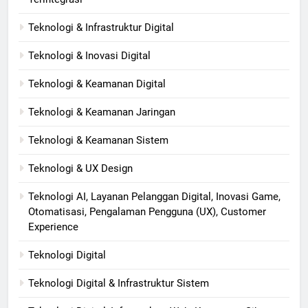
Teknologi & Infrastruktur Digital
Teknologi & Inovasi Digital
Teknologi & Keamanan Digital
Teknologi & Keamanan Jaringan
Teknologi & Keamanan Sistem
Teknologi & UX Design
Teknologi AI, Layanan Pelanggan Digital, Inovasi Game,
Otomatisasi, Pengalaman Pengguna (UX), Customer
Experience
Teknologi Digital
Teknologi Digital & Infrastruktur Sistem