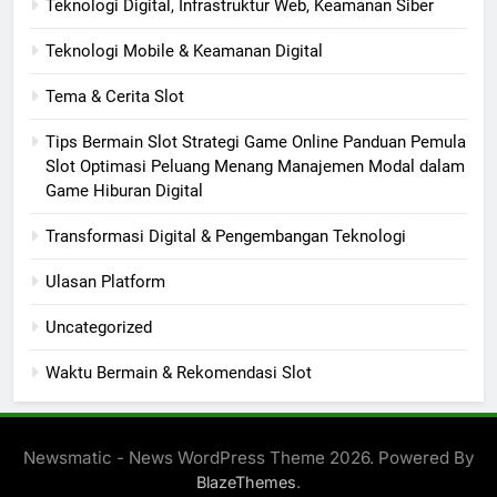
Teknologi Digital, Infrastruktur Web, Keamanan Siber
Teknologi Mobile & Keamanan Digital
Tema & Cerita Slot
Tips Bermain Slot Strategi Game Online Panduan Pemula
Slot Optimasi Peluang Menang Manajemen Modal dalam
Game Hiburan Digital
Transformasi Digital & Pengembangan Teknologi
Ulasan Platform
Uncategorized
Waktu Bermain & Rekomendasi Slot
Newsmatic - News WordPress Theme 2026. Powered By
.
BlazeThemes