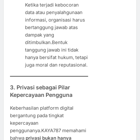
Ketika terjadi kebocoran
data atau penyalahgunaan
informasi, organisasi harus
bertanggung jawab atas
dampak yang
ditimbulkan.Bentuk
tanggung jawab ini tidak
hanya bersifat hukum, tetapi
juga moral dan reputasional.
3. Privasi sebagai Pilar
Kepercayaan Pengguna
Keberhasilan platform digital
bergantung pada tingkat
kepercayaan
penggunanya.KAYA787 memahami
bahwa
privasi bukan hanya