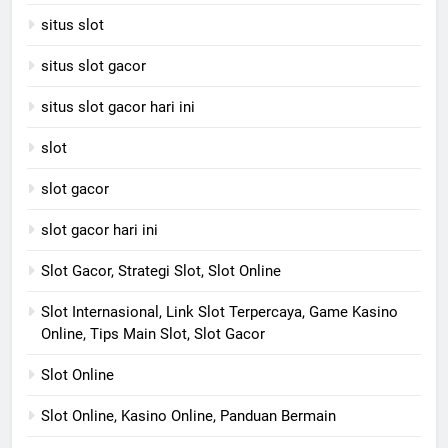
situs slot
situs slot gacor
situs slot gacor hari ini
slot
slot gacor
slot gacor hari ini
Slot Gacor, Strategi Slot, Slot Online
Slot Internasional, Link Slot Terpercaya, Game Kasino
Online, Tips Main Slot, Slot Gacor
Slot Online
Slot Online, Kasino Online, Panduan Bermain