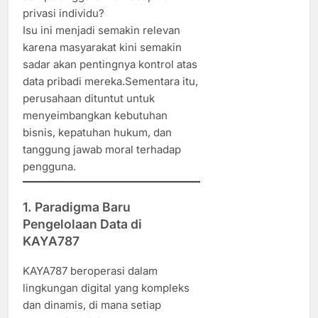
privasi individu?
Isu ini menjadi semakin relevan
karena masyarakat kini semakin
sadar akan pentingnya kontrol atas
data pribadi mereka.Sementara itu,
perusahaan dituntut untuk
menyeimbangkan kebutuhan
bisnis, kepatuhan hukum, dan
tanggung jawab moral terhadap
pengguna.
1. Paradigma Baru
Pengelolaan Data di
KAYA787
KAYA787 beroperasi dalam
lingkungan digital yang kompleks
dan dinamis, di mana setiap