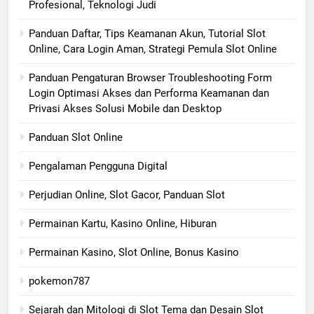
Profesional, Teknologi Judi
Panduan Daftar, Tips Keamanan Akun, Tutorial Slot
Online, Cara Login Aman, Strategi Pemula Slot Online
Panduan Pengaturan Browser Troubleshooting Form
Login Optimasi Akses dan Performa Keamanan dan
Privasi Akses Solusi Mobile dan Desktop
Panduan Slot Online
Pengalaman Pengguna Digital
Perjudian Online, Slot Gacor, Panduan Slot
Permainan Kartu, Kasino Online, Hiburan
Permainan Kasino, Slot Online, Bonus Kasino
pokemon787
Sejarah dan Mitologi di Slot Tema dan Desain Slot