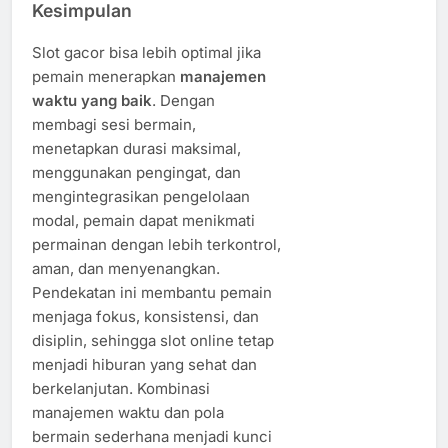
Kesimpulan
Slot gacor bisa lebih optimal jika
pemain menerapkan
manajemen
waktu yang baik
. Dengan
membagi sesi bermain,
menetapkan durasi maksimal,
menggunakan pengingat, dan
mengintegrasikan pengelolaan
modal, pemain dapat menikmati
permainan dengan lebih terkontrol,
aman, dan menyenangkan.
Pendekatan ini membantu pemain
menjaga fokus, konsistensi, dan
disiplin, sehingga slot online tetap
menjadi hiburan yang sehat dan
berkelanjutan. Kombinasi
manajemen waktu dan pola
bermain sederhana menjadi kunci