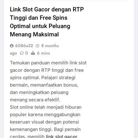
Link Slot Gacor dengan RTP
Tinggi dan Free Spins
Optimal untuk Peluang
Menang Maksimal
6086a32
8 months
ago
0
6 mins
Temukan panduan memilih link slot
gacor dengan RTP tinggi dan free
spins optimal. Pelajari strategi
bermain, memanfaatkan bonus,
dan meningkatkan peluang
menang secara efektif.
Slot online telah menjadi hiburan
populer karena menggabungkan
keseruan visual dengan potensi
kemenangan tinggi. Bagi pemain
cerdas, memilih
link slot gacor