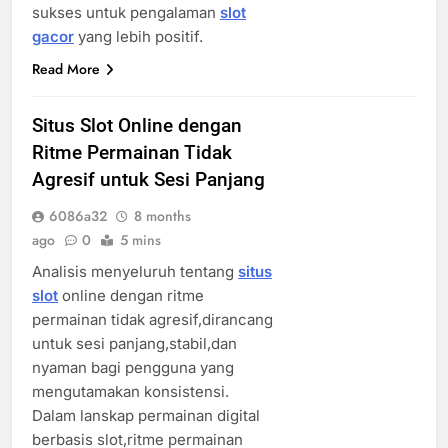
sukses untuk pengalaman
slot
gacor
yang lebih positif.
Read More
Situs Slot Online dengan
Ritme Permainan Tidak
Agresif untuk Sesi Panjang
6086a32
8 months
ago
0
5 mins
Analisis menyeluruh tentang
situs
slot
online dengan ritme
permainan tidak agresif,dirancang
untuk sesi panjang,stabil,dan
nyaman bagi pengguna yang
mengutamakan konsistensi.
Dalam lanskap permainan digital
berbasis slot,ritme permainan