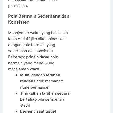
permainan.
Pola Bermain Sederhana dan
Konsisten
Manajemen waktu yang baik akan
lebih efektif jika dikombinasikan
dengan pola bermain yang
sederhana dan konsisten.
Beberapa prinsip dasar pola
bermain yang mendukung
manajemen waktu:
Mulai dengan taruhan
rendah
untuk memahami
ritme permainan
Tingkatkan taruhan secara
bertahap
bila permainan
stabil
Berhenti saat target