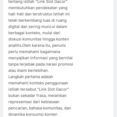
tentang istilah “Link Slot Gacor”
membutuhkan pendekatan yang
hati-hati dan terstruktur.Istilah ini
telah berkembang luas di ruang
digital dan sering muncul dalam
berbagai konteks, mulai dari
diskusi komunitas hingga konten
analitis.Oleh karena itu, penulis
perlu memahami bagaimana
menyajikan informasi yang bernilai
tanpa terjebak pada narasi promosi
atau klaim berlebihan.
Langkah pertama adalah
memahami konteks penggunaan
istilah tersebut.“Link Slot Gacor”
bukan sekadar frasa, melainkan
representasi dari kebiasaan
pencarian, bahasa komunitas, dan
dinamika konsumsi konten