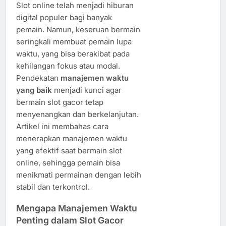
Slot online telah menjadi hiburan
digital populer bagi banyak
pemain. Namun, keseruan bermain
seringkali membuat pemain lupa
waktu, yang bisa berakibat pada
kehilangan fokus atau modal.
Pendekatan
manajemen waktu
yang baik
menjadi kunci agar
bermain slot gacor tetap
menyenangkan dan berkelanjutan.
Artikel ini membahas cara
menerapkan manajemen waktu
yang efektif saat bermain slot
online, sehingga pemain bisa
menikmati permainan dengan lebih
stabil dan terkontrol.
Mengapa Manajemen Waktu
Penting dalam Slot Gacor