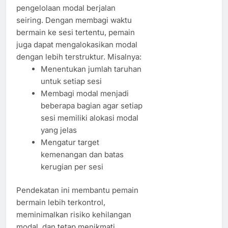
pengelolaan modal berjalan
seiring. Dengan membagi waktu
bermain ke sesi tertentu, pemain
juga dapat mengalokasikan modal
dengan lebih terstruktur. Misalnya:
Menentukan jumlah taruhan
untuk setiap sesi
Membagi modal menjadi
beberapa bagian agar setiap
sesi memiliki alokasi modal
yang jelas
Mengatur target
kemenangan dan batas
kerugian per sesi
Pendekatan ini membantu pemain
bermain lebih terkontrol,
meminimalkan risiko kehilangan
modal, dan tetap menikmati