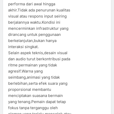
performa dari awal hingga
akhir.Tidak ada penurunan kualitas
visual atau respons input seiring
berjalannya waktu.Kondisi ini
mencerminkan infrastruktur yang
dirancang untuk penggunaan
berkelanjutan,bukan hanya
interaksi singkat.
Selain aspek teknis,desain visual
dan audio turut berkontribusi pada
ritme permainan yang tidak
agresif.Warna yang
seimbang,animasi yang tidak
berlebihan,serta efek suara yang
proporsional membantu
menciptakan suasana bermain
yang tenang.Pemain dapat tetap
fokus tanpa terganggu oleh
elemen yang terlalu mencolok atau