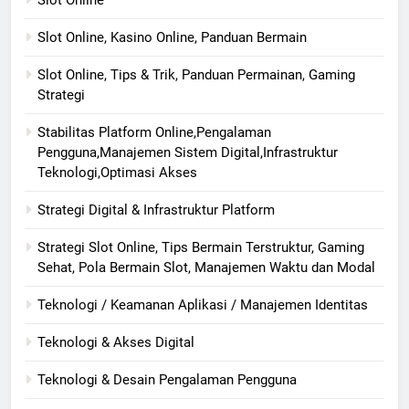
Slot Online
Slot Online, Kasino Online, Panduan Bermain
Slot Online, Tips & Trik, Panduan Permainan, Gaming
Strategi
Stabilitas Platform Online,Pengalaman
Pengguna,Manajemen Sistem Digital,Infrastruktur
Teknologi,Optimasi Akses
Strategi Digital & Infrastruktur Platform
Strategi Slot Online, Tips Bermain Terstruktur, Gaming
Sehat, Pola Bermain Slot, Manajemen Waktu dan Modal
Teknologi / Keamanan Aplikasi / Manajemen Identitas
Teknologi & Akses Digital
Teknologi & Desain Pengalaman Pengguna