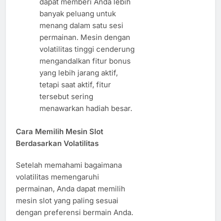
dapat memberi Anda lebih
banyak peluang untuk
menang dalam satu sesi
permainan. Mesin dengan
volatilitas tinggi cenderung
mengandalkan fitur bonus
yang lebih jarang aktif,
tetapi saat aktif, fitur
tersebut sering
menawarkan hadiah besar.
Cara Memilih Mesin Slot
Berdasarkan Volatilitas
Setelah memahami bagaimana
volatilitas memengaruhi
permainan, Anda dapat memilih
mesin slot yang paling sesuai
dengan preferensi bermain Anda.