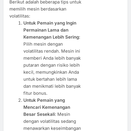
Berikut adalah beberapa tips untuk
memilih mesin berdasarkan
volatilitas:
Untuk Pemain yang Ingin
Permainan Lama dan
Kemenangan Lebih Sering
:
Pilih mesin dengan
volatilitas rendah. Mesin ini
memberi Anda lebih banyak
putaran dengan risiko lebih
kecil, memungkinkan Anda
untuk bertahan lebih lama
dan menikmati lebih banyak
fitur bonus.
Untuk Pemain yang
Mencari Kemenangan
Besar Sesekali
: Mesin
dengan volatilitas sedang
menawarkan keseimbangan