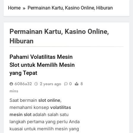
Home
Permainan Kartu, Kasino Online, Hiburan
Permainan Kartu, Kasino Online,
Hiburan
Pahami Volatilitas Mesin
Slot untuk Memilih Mesin
yang Tepat
6086a32
2 years ago
0
8
mins
Saat bermain
slot online
,
memahami konsep
volatilitas
mesin slot
adalah salah satu
langkah pertama yang perlu Anda
kuasai untuk memilih mesin yang