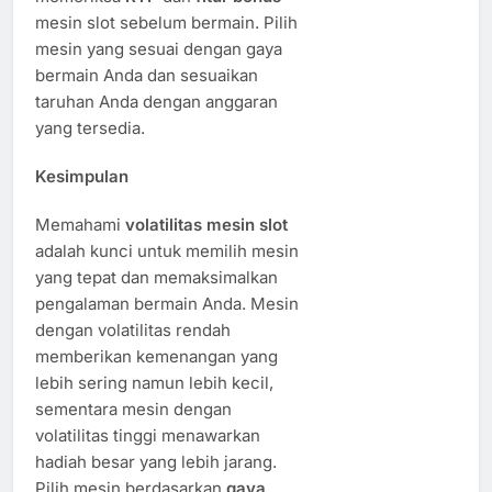
mesin slot sebelum bermain. Pilih
mesin yang sesuai dengan gaya
bermain Anda dan sesuaikan
taruhan Anda dengan anggaran
yang tersedia.
Kesimpulan
Memahami
volatilitas mesin slot
adalah kunci untuk memilih mesin
yang tepat dan memaksimalkan
pengalaman bermain Anda. Mesin
dengan volatilitas rendah
memberikan kemenangan yang
lebih sering namun lebih kecil,
sementara mesin dengan
volatilitas tinggi menawarkan
hadiah besar yang lebih jarang.
Pilih mesin berdasarkan
gaya