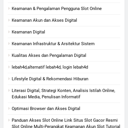
Keamanan & Pengalaman Pengguna Slot Online
Keamanan Akun dan Akses Digital
Keamanan Digital
Keamanan Infrastruktur & Arsitektur Sistem
Kualitas Akses dan Pengalaman Digital
lebah4d,alternatif lebah4d, login lebah4d
Lifestyle Digital & Rekomendasi Hiburan
Literasi Digital, Strategi Konten, Analisis Istilah Online,
Edukasi Media, Penulisan Informatif
Optimasi Browser dan Akses Digital
Panduan Akses Slot Online Link Situs Slot Gacor Resmi
Slot Online Multi-Perangkat Keamanan Akun Slot Tutorial