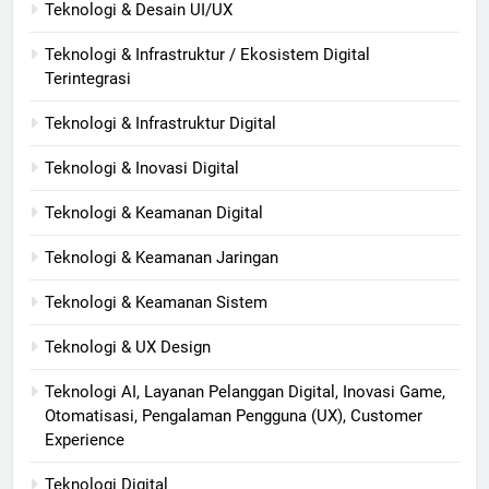
Teknologi & Desain UI/UX
Teknologi & Infrastruktur / Ekosistem Digital
Terintegrasi
Teknologi & Infrastruktur Digital
Teknologi & Inovasi Digital
Teknologi & Keamanan Digital
Teknologi & Keamanan Jaringan
Teknologi & Keamanan Sistem
Teknologi & UX Design
Teknologi AI, Layanan Pelanggan Digital, Inovasi Game,
Otomatisasi, Pengalaman Pengguna (UX), Customer
Experience
Teknologi Digital