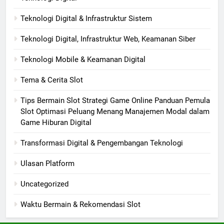
Teknologi Digital & Infrastruktur Sistem
Teknologi Digital, Infrastruktur Web, Keamanan Siber
Teknologi Mobile & Keamanan Digital
Tema & Cerita Slot
Tips Bermain Slot Strategi Game Online Panduan Pemula
Slot Optimasi Peluang Menang Manajemen Modal dalam
Game Hiburan Digital
Transformasi Digital & Pengembangan Teknologi
Ulasan Platform
Uncategorized
Waktu Bermain & Rekomendasi Slot