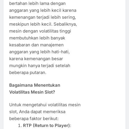
bertahan lebih lama dengan
anggaran yang lebih kecil karena
kemenangan terjadi lebih sering,
meskipun lebih kecil. Sebaliknya,
mesin dengan volatilitas tinggi
membutuhkan lebih banyak
kesabaran dan manajemen
anggaran yang lebih hati-hati,
karena kemenangan besar
mungkin hanya terjadi setelah
beberapa putaran.
Bagaimana Menentukan
Volatilitas Mesin Slot?
Untuk mengetahui volatilitas mesin
slot, Anda dapat memeriksa
beberapa faktor berikut:
RTP (Return to Player)
: