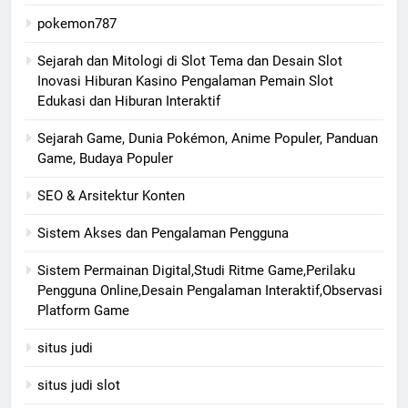
pokemon787
Sejarah dan Mitologi di Slot Tema dan Desain Slot
Inovasi Hiburan Kasino Pengalaman Pemain Slot
Edukasi dan Hiburan Interaktif
Sejarah Game, Dunia Pokémon, Anime Populer, Panduan
Game, Budaya Populer
SEO & Arsitektur Konten
Sistem Akses dan Pengalaman Pengguna
Sistem Permainan Digital,Studi Ritme Game,Perilaku
Pengguna Online,Desain Pengalaman Interaktif,Observasi
Platform Game
situs judi
situs judi slot