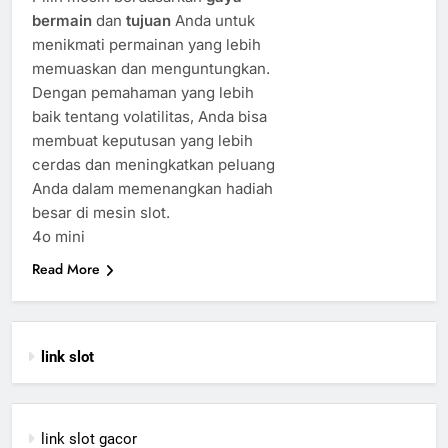
bermain
dan
tujuan
Anda untuk
menikmati permainan yang lebih
memuaskan dan menguntungkan.
Dengan pemahaman yang lebih
baik tentang volatilitas, Anda bisa
membuat keputusan yang lebih
cerdas dan meningkatkan peluang
Anda dalam memenangkan hadiah
besar di mesin slot.
4o mini
Read More
link slot
link slot gacor