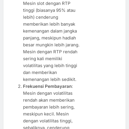
Mesin slot dengan RTP
tinggi (biasanya 95% atau
lebih) cenderung
memberikan lebih banyak
kemenangan dalam jangka
panjang, meskipun hadiah
besar mungkin lebih jarang.
Mesin dengan RTP rendah
sering kali memiliki
volatilitas yang lebih tinggi
dan memberikan
kemenangan lebih sedikit.
Frekuensi Pembayaran
:
Mesin dengan volatilitas
rendah akan memberikan
pembayaran lebih sering,
meskipun kecil. Mesin
dengan volatilitas tinggi,
sebaliknya, cenderung