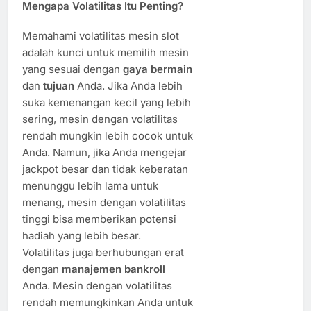
Mengapa Volatilitas Itu Penting?
Memahami volatilitas mesin slot
adalah kunci untuk memilih mesin
yang sesuai dengan
gaya bermain
dan
tujuan
Anda. Jika Anda lebih
suka kemenangan kecil yang lebih
sering, mesin dengan volatilitas
rendah mungkin lebih cocok untuk
Anda. Namun, jika Anda mengejar
jackpot besar dan tidak keberatan
menunggu lebih lama untuk
menang, mesin dengan volatilitas
tinggi bisa memberikan potensi
hadiah yang lebih besar.
Volatilitas juga berhubungan erat
dengan
manajemen bankroll
Anda. Mesin dengan volatilitas
rendah memungkinkan Anda untuk