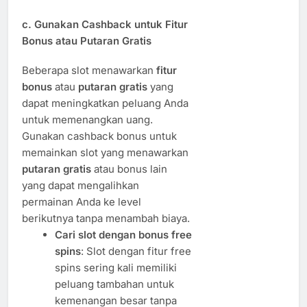
c.
Gunakan Cashback untuk Fitur
Bonus atau Putaran Gratis
Beberapa slot menawarkan
fitur
bonus
atau
putaran gratis
yang
dapat meningkatkan peluang Anda
untuk memenangkan uang.
Gunakan cashback bonus untuk
memainkan slot yang menawarkan
putaran gratis
atau bonus lain
yang dapat mengalihkan
permainan Anda ke level
berikutnya tanpa menambah biaya.
Cari slot dengan bonus free
spins
: Slot dengan fitur free
spins sering kali memiliki
peluang tambahan untuk
kemenangan besar tanpa