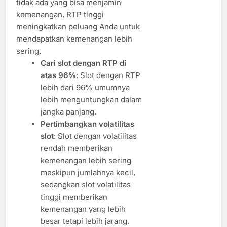
tidak ada yang bisa menjamin
kemenangan, RTP tinggi
meningkatkan peluang Anda untuk
mendapatkan kemenangan lebih
sering.
Cari slot dengan RTP di
atas 96%
: Slot dengan RTP
lebih dari 96% umumnya
lebih menguntungkan dalam
jangka panjang.
Pertimbangkan volatilitas
slot
: Slot dengan volatilitas
rendah memberikan
kemenangan lebih sering
meskipun jumlahnya kecil,
sedangkan slot volatilitas
tinggi memberikan
kemenangan yang lebih
besar tetapi lebih jarang.