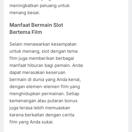
meningkatkan peluang untuk
menang besar.
Manfaat Bermain Slot
Bertema Film
Selain menawarkan kesempatan
untuk menang, slot dengan tema
film juga memberikan berbagai
manfaat hiburan bagi pemain. Anda
dapat merasakan keseruan
bermain di dunia yang Anda kenal,
dengan elemen-elemen film yang
menghidupkan permainan. Setiap
kemenangan atau putaran bonus
juga terasa lebih memuaskan
karena berkaitan dengan cerita
film yang Anda sukai.