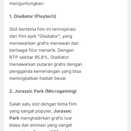
menguntungkan:
1.
Gladiator (Playtech)
Slot bertema film ini terinspirasi
dari film epik “Gladiator”, yang
menawarkan grafis menawan dan
berbagai fitur menarik. Dengan
RTP sekitar 95,8%, Gladiator
menawarkan putaran gratis dengan
pengganda kemenangan yang bisa
meningkatkan hadiah besar.
2.
Jurassic Park (Microgaming)
Salah satu slot dengan tema film
yang sangat populer,
Jurassic
Park
menghadirkan grafis luar
biasa dan animasi yang sangat