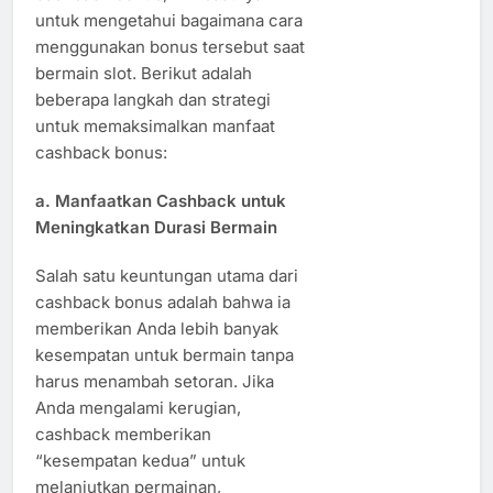
untuk mengetahui bagaimana cara
menggunakan bonus tersebut saat
bermain slot. Berikut adalah
beberapa langkah dan strategi
untuk memaksimalkan manfaat
cashback bonus:
a.
Manfaatkan Cashback untuk
Meningkatkan Durasi Bermain
Salah satu keuntungan utama dari
cashback bonus adalah bahwa ia
memberikan Anda lebih banyak
kesempatan untuk bermain tanpa
harus menambah setoran. Jika
Anda mengalami kerugian,
cashback memberikan
“kesempatan kedua” untuk
melanjutkan permainan,