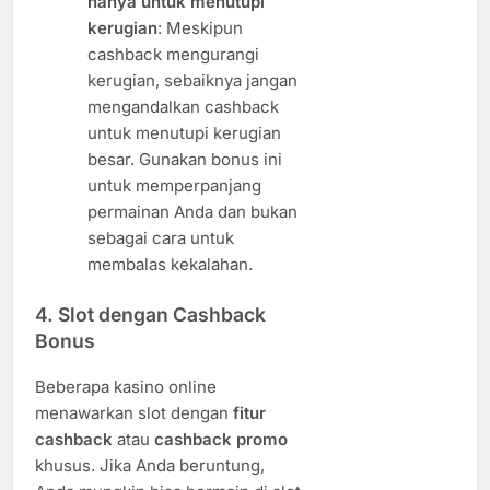
hanya untuk menutupi
kerugian
: Meskipun
cashback mengurangi
kerugian, sebaiknya jangan
mengandalkan cashback
untuk menutupi kerugian
besar. Gunakan bonus ini
untuk memperpanjang
permainan Anda dan bukan
sebagai cara untuk
membalas kekalahan.
4.
Slot dengan Cashback
Bonus
Beberapa kasino online
menawarkan slot dengan
fitur
cashback
atau
cashback promo
khusus. Jika Anda beruntung,