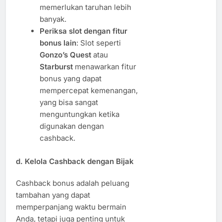
memerlukan taruhan lebih
banyak.
Periksa slot dengan fitur
bonus lain
: Slot seperti
Gonzo’s Quest
atau
Starburst
menawarkan fitur
bonus yang dapat
mempercepat kemenangan,
yang bisa sangat
menguntungkan ketika
digunakan dengan
cashback.
d.
Kelola Cashback dengan Bijak
Cashback bonus adalah peluang
tambahan yang dapat
memperpanjang waktu bermain
Anda, tetapi juga penting untuk