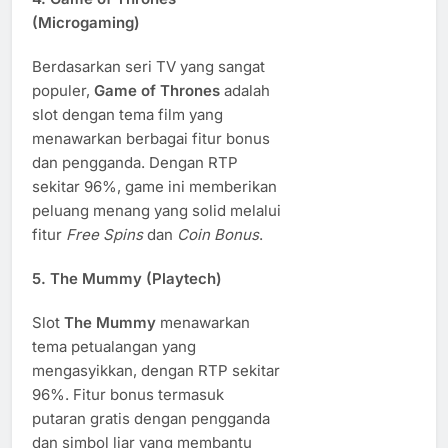
(Microgaming)
Berdasarkan seri TV yang sangat
populer,
Game of Thrones
adalah
slot dengan tema film yang
menawarkan berbagai fitur bonus
dan pengganda. Dengan RTP
sekitar 96%, game ini memberikan
peluang menang yang solid melalui
fitur
Free Spins
dan
Coin Bonus
.
5.
The Mummy (Playtech)
Slot
The Mummy
menawarkan
tema petualangan yang
mengasyikkan, dengan RTP sekitar
96%. Fitur bonus termasuk
putaran gratis dengan pengganda
dan simbol liar yang membantu