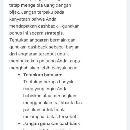
tetap
mengelola uang
dengan
bijak. Jangan terpaku pada
kenyataan bahwa Anda
mendapatkan cashback—gunakan
bonus ini secara
strategis
.
Tentukan anggaran bermain dan
gunakan cashback sebagai bagian
dari anggaran tersebut untuk
meningkatkan peluang Anda tanpa
menghabiskan lebih banyak uang.
Tetapkan batasan
:
Tentukan berapa banyak
uang yang ingin Anda
habiskan atau menangkan
menggunakan cashback dan
pastikan untuk tidak
melampaui batas tersebut.
Jangan gunakan cashback