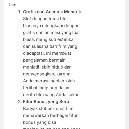
lain:
Grafis dan Animasi Menarik
Slot dengan tema film
biasanya dilengkapi dengan
grafis dan animasi yang luar
biasa, mengikuti estetika
dan suasana dari film yang
diadaptasi. Ini membuat
pengalaman bermain
menjadi lebih hidup dan
menyenangkan, karena
Anda merasa seolah-olah
terlibat langsung dalam
cerita film yang Anda sukai.
Fitur Bonus yang Seru
Banyak slot bertema film
menawarkan berbagai fitur
bonus yang bisa