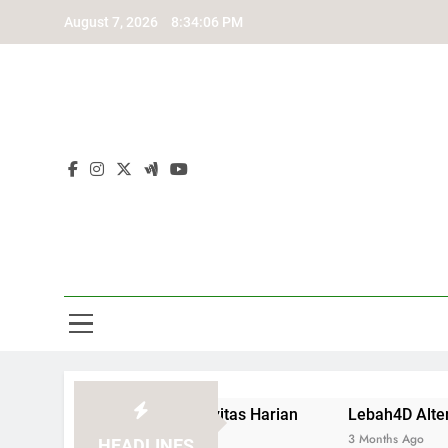
Skip
August 7, 2026
8:34:07 PM
to
content
Kab
Temukan P
g Mendukung Aktivitas Harian
Lebah4D Alternatif dan 
3 Months Ago
HEADLINES