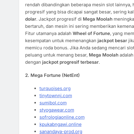
rendah dibandingkan beberapa mesin slot lainnya, 
progresif yang bisa dicapai sangat besar, sering k
dolar
. Jackpot progresif di
Mega Moolah
meningkat
bertaruh, dan mesin ini sering memberikan kemena
Fitur utamanya adalah
Wheel of Fortune
, yang mem
kesempatan untuk memenangkan
jackpot besar
jik
memicu roda bonus. Jika Anda sedang mencari slo
peluang untuk menang besar,
Mega Moolah
adalah 
dengan
jackpot progresif terbesar
.
2.
Mega Fortune (NetEnt)
turquoises.org
tinytownnj.com
sumibol.com
styogawear.com
sofrologiaonline.com
kpukabngawi.online
sanandaya-prod.org