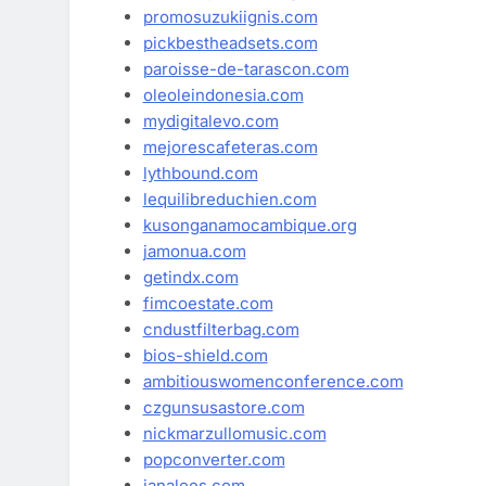
promosuzukiignis.com
pickbestheadsets.com
paroisse-de-tarascon.com
oleoleindonesia.com
mydigitalevo.com
mejorescafeteras.com
lythbound.com
lequilibreduchien.com
kusonganamocambique.org
jamonua.com
getindx.com
fimcoestate.com
cndustfilterbag.com
bios-shield.com
ambitiouswomenconference.com
czgunsusastore.com
nickmarzullomusic.com
popconverter.com
janalees.com