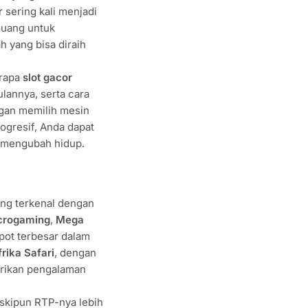
sering kali menjadi
luang untuk
h yang bisa diraih
erapa
slot gacor
gulannya, serta cara
ngan memilih mesin
ogresif, Anda dapat
 mengubah hidup.
ing terkenal dengan
crogaming
,
Mega
ot terbesar dalam
frika Safari
, dengan
erikan pengalaman
skipun RTP-nya lebih