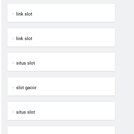
link slot
link slot
situs slot
slot gacor
situs slot