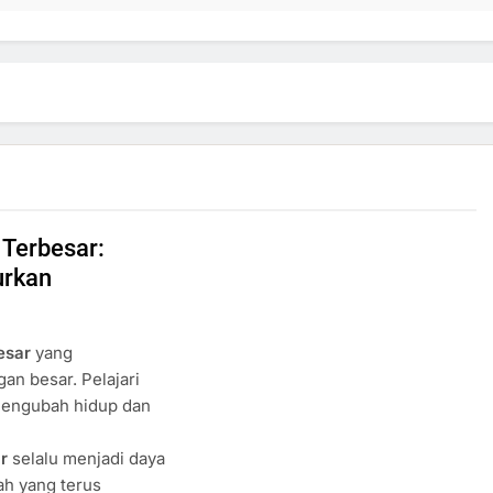
 Terbesar:
urkan
esar
yang
n besar. Pelajari
 mengubah hidup dan
r
selalu menjadi daya
ah yang terus