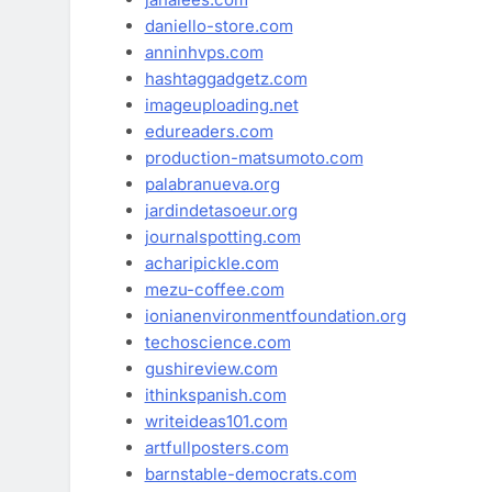
daniello-store.com
anninhvps.com
hashtaggadgetz.com
imageuploading.net
edureaders.com
production-matsumoto.com
palabranueva.org
jardindetasoeur.org
journalspotting.com
acharipickle.com
mezu-coffee.com
ionianenvironmentfoundation.org
techoscience.com
gushireview.com
ithinkspanish.com
writeideas101.com
artfullposters.com
barnstable-democrats.com