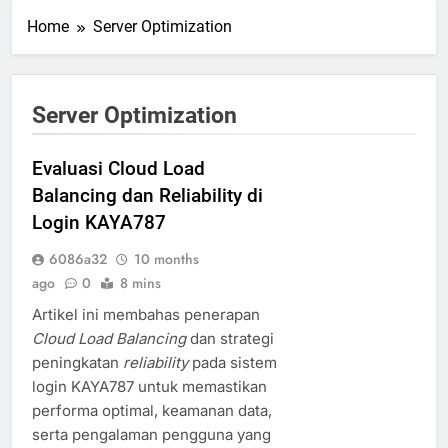
Home
Server Optimization
Server Optimization
Evaluasi Cloud Load
Balancing dan Reliability di
Login KAYA787
6086a32
10 months
ago
0
8 mins
Artikel ini membahas penerapan
Cloud Load Balancing
dan strategi
peningkatan
reliability
pada sistem
login KAYA787 untuk memastikan
performa optimal, keamanan data,
serta pengalaman pengguna yang