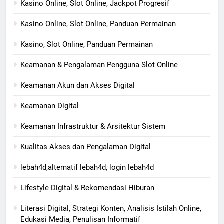
Kasino Online, Slot Online, Jackpot Progresif
Kasino Online, Slot Online, Panduan Permainan
Kasino, Slot Online, Panduan Permainan
Keamanan & Pengalaman Pengguna Slot Online
Keamanan Akun dan Akses Digital
Keamanan Digital
Keamanan Infrastruktur & Arsitektur Sistem
Kualitas Akses dan Pengalaman Digital
lebah4d,alternatif lebah4d, login lebah4d
Lifestyle Digital & Rekomendasi Hiburan
Literasi Digital, Strategi Konten, Analisis Istilah Online,
Edukasi Media, Penulisan Informatif