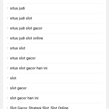
situs judi
situs judi slot
situs judi slot gacor
situs judi slot online
situs slot
situs slot gacor
situs slot gacor hari ini
slot
slot gacor
slot gacor hari ini
Slot Gacor, Strategi Slot, Slot Online