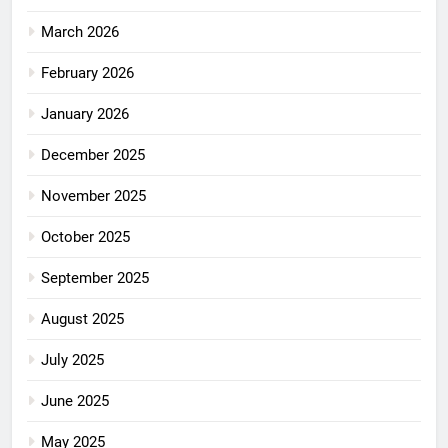
March 2026
February 2026
January 2026
December 2025
November 2025
October 2025
September 2025
August 2025
July 2025
June 2025
May 2025