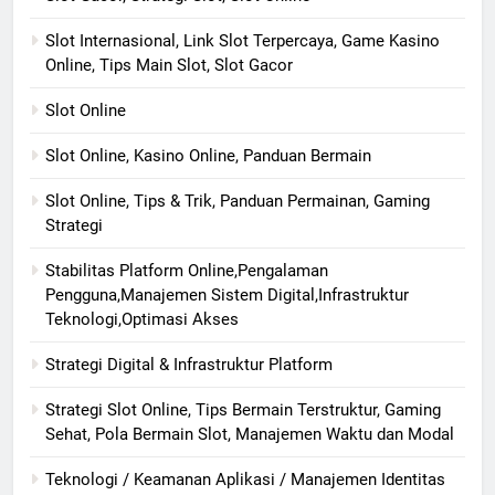
Slot Internasional, Link Slot Terpercaya, Game Kasino
Online, Tips Main Slot, Slot Gacor
Slot Online
Slot Online, Kasino Online, Panduan Bermain
Slot Online, Tips & Trik, Panduan Permainan, Gaming
Strategi
Stabilitas Platform Online,Pengalaman
Pengguna,Manajemen Sistem Digital,Infrastruktur
Teknologi,Optimasi Akses
Strategi Digital & Infrastruktur Platform
Strategi Slot Online, Tips Bermain Terstruktur, Gaming
Sehat, Pola Bermain Slot, Manajemen Waktu dan Modal
Teknologi / Keamanan Aplikasi / Manajemen Identitas