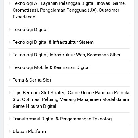
Teknologi AI, Layanan Pelanggan Digital, Inovasi Game,
Otomatisasi, Pengalaman Pengguna (UX), Customer
Experience
Teknologi Digital
Teknologi Digital & Infrastruktur Sistem
Teknologi Digital, Infrastruktur Web, Keamanan Siber
Teknologi Mobile & Keamanan Digital
Tema & Cerita Slot
Tips Bermain Slot Strategi Game Online Panduan Pemula
Slot Optimasi Peluang Menang Manajemen Modal dalam
Game Hiburan Digital
Transformasi Digital & Pengembangan Teknologi
Ulasan Platform