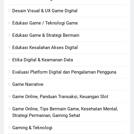
Desain Visual & UX Game Digital
Edukasi Game / Teknologi Game
Edukasi Game & Strategi Bermain
Edukasi Kesalahan Akses Digital
Etika Digital & Keamanan Data
Evaluasi Platform Digital dan Pengalaman Pengguna
Game Narrative
Game Online, Panduan Transaksi, Keuangan Slot
Game Online, Tips Bermain Game, Kesehatan Mental,
Strategi Permainan, Gaming Sehat
Gaming & Teknologi