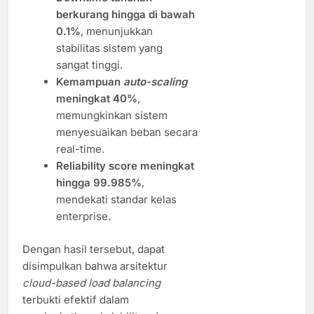
berkurang hingga di bawah
0.1%
, menunjukkan
stabilitas sistem yang
sangat tinggi.
Kemampuan
auto-scaling
meningkat 40%
,
memungkinkan sistem
menyesuaikan beban secara
real-time.
Reliability score meningkat
hingga 99.985%
,
mendekati standar kelas
enterprise.
Dengan hasil tersebut, dapat
disimpulkan bahwa arsitektur
cloud-based load balancing
terbukti efektif dalam