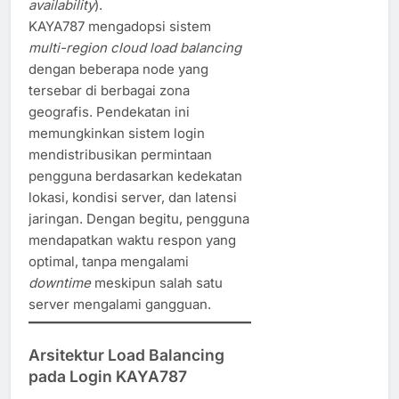
availability
).
KAYA787 mengadopsi sistem
multi-region cloud load balancing
dengan beberapa node yang
tersebar di berbagai zona
geografis. Pendekatan ini
memungkinkan sistem login
mendistribusikan permintaan
pengguna berdasarkan kedekatan
lokasi, kondisi server, dan latensi
jaringan. Dengan begitu, pengguna
mendapatkan waktu respon yang
optimal, tanpa mengalami
downtime
meskipun salah satu
server mengalami gangguan.
Arsitektur Load Balancing
pada Login KAYA787