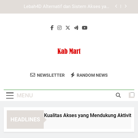
Skip
Tips Memilih Browser yang Tepat untuk Slot
to
Lebah4D agar Akses Lebih Stabil
content
LAE138 Login dan Cara Menjaga Keamanan Akun
Pribadi dengan Tepat
Slot Lebah4D dan Kualitas Akses yang
Mendukung Aktivitas Harian
Lebah4D Alternatif dan Sistem Akses yang
Ramah Pengguna
Tips Memilih Browser yang Tepat untuk Slot
Lebah4D agar Akses Lebih Stabil
Kab Mart
Temukan Produk Kebutuhan Harian Dengan
LAE138 Login dan Cara Menjaga Keamanan Akun
NEWSLETTER
RANDOM NEWS
Pribadi dengan Tepat
Mudah Di Kab Mart.
MENU
ot Lebah4D dan Kualitas Akses yang Mendukung Aktivitas Har
HEADLINES
Months Ago