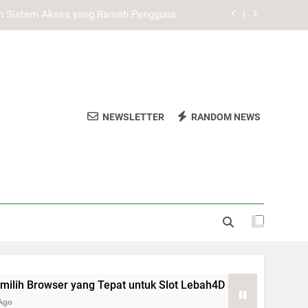
an Sistem Akses yang Ramah Pengguna
 Slot Lebah4D agar Akses Lebih Stabil
 Keamanan Akun Pribadi dengan Tepat
kses yang Mendukung Aktivitas Harian
NEWSLETTER
RANDOM NEWS
an Sistem Akses yang Ramah Pengguna
 Slot Lebah4D agar Akses Lebih Stabil
 Keamanan Akun Pribadi dengan Tepat
wser yang Tepat untuk Slot Lebah4D agar Akses Lebih Stabil