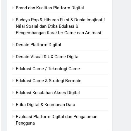
Brand dan Kualitas Platform Digital
Budaya Pop & Hiburan Fiksi & Dunia Imajinatif
Nilai Sosial dan Etika Edukasi &
Pengembangan Karakter Game dan Animasi
Desain Platform Digital
Desain Visual & UX Game Digital
Edukasi Game / Teknologi Game
Edukasi Game & Strategi Bermain
Edukasi Kesalahan Akses Digital
Etika Digital & Keamanan Data
Evaluasi Platform Digital dan Pengalaman
Pengguna