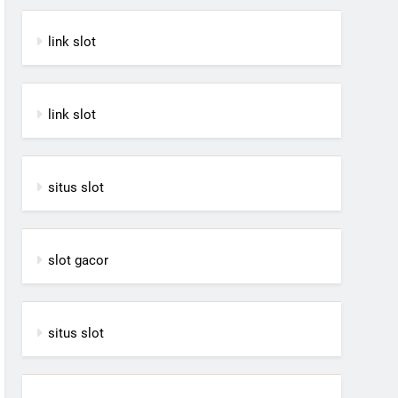
link slot
link slot
situs slot
slot gacor
situs slot