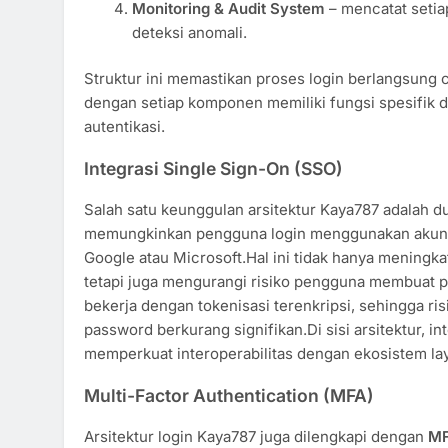
Monitoring & Audit System
– mencatat setiap
deteksi anomali.
Struktur ini memastikan proses login berlangsung 
dengan setiap komponen memiliki fungsi spesifik d
autentikasi.
Integrasi Single Sign-On (SSO)
Salah satu keunggulan arsitektur Kaya787 adalah 
memungkinkan pengguna login menggunakan akun p
Google atau Microsoft.Hal ini tidak hanya meningk
tetapi juga mengurangi risiko pengguna membuat
bekerja dengan tokenisasi terenkripsi, sehingga ri
password berkurang signifikan.Di sisi arsitektur, int
memperkuat interoperabilitas dengan ekosistem lay
Multi-Factor Authentication (MFA)
Arsitektur login Kaya787 juga dilengkapi dengan
M