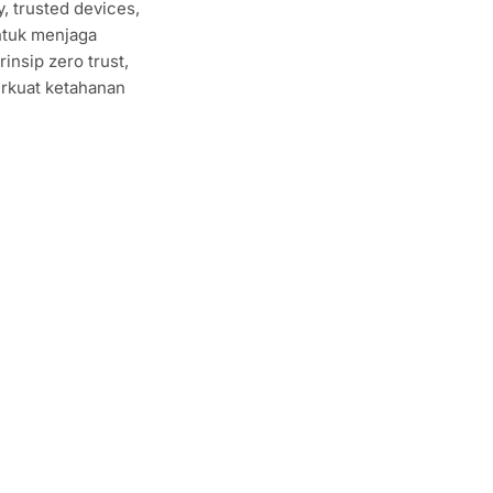
 trusted devices,
ntuk menjaga
nsip zero trust,
erkuat ketahanan