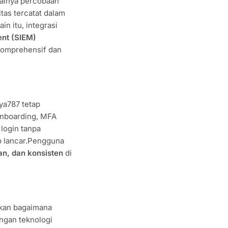
salnya percobaan
itas tercatat dalam
in itu, integrasi
ent (SIEM)
komprehensif dan
ya787 tetap
nboarding, MFA
login tanpa
p lancar.Pengguna
an, dan konsisten
di
an bagaimana
ngan teknologi