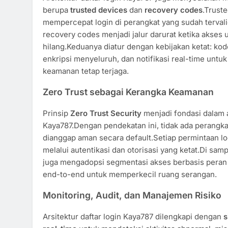
berupa
trusted devices
dan
recovery codes
.Trust
mempercepat login di perangkat yang sudah tervali
recovery codes menjadi jalur darurat ketika akses 
hilang.Keduanya diatur dengan kebijakan ketat: kode
enkripsi menyeluruh, dan notifikasi real-time untu
keamanan tetap terjaga.
Zero Trust sebagai Kerangka Keamanan
Prinsip
Zero Trust Security
menjadi fondasi dalam a
Kaya787.Dengan pendekatan ini, tidak ada perangka
dianggap aman secara default.Setiap permintaan log
melalui autentikasi dan otorisasi yang ketat.Di sampi
juga mengadopsi segmentasi akses berbasis peran 
end-to-end untuk memperkecil ruang serangan.
Monitoring, Audit, dan Manajemen Risiko
Arsitektur daftar login Kaya787 dilengkapi dengan
s