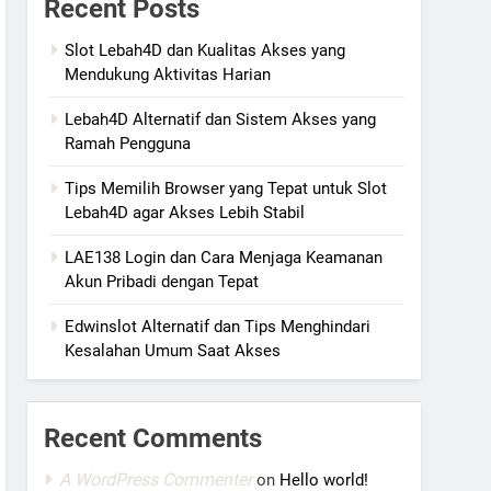
Recent Posts
Slot Lebah4D dan Kualitas Akses yang
Mendukung Aktivitas Harian
Lebah4D Alternatif dan Sistem Akses yang
Ramah Pengguna
Tips Memilih Browser yang Tepat untuk Slot
Lebah4D agar Akses Lebih Stabil
LAE138 Login dan Cara Menjaga Keamanan
Akun Pribadi dengan Tepat
Edwinslot Alternatif dan Tips Menghindari
Kesalahan Umum Saat Akses
Recent Comments
A WordPress Commenter
on
Hello world!