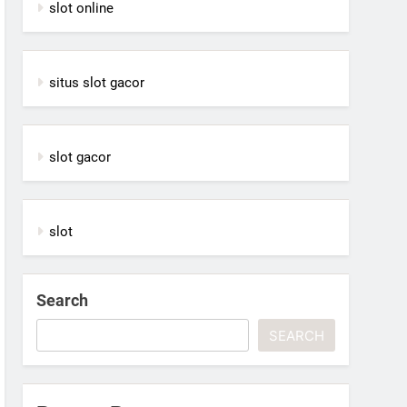
slot online
situs slot gacor
slot gacor
slot
Search
SEARCH