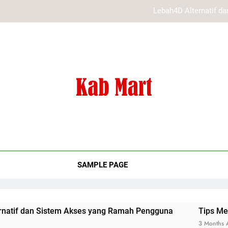
Lebah4D Alternatif d
Tips Memilih Browser yang Tepat untuk
LAE138 Login dan Cara Menjaga
Slot Lebah4D dan Kualitas A
Lebah4D Alternatif d
Tips Memilih Browser yang Tepat untuk
 Mart
roduk Kebutuhan Harian Dengan Mudah Di Kab Mart.
LAE138 Login dan Cara Menjaga
SAMPLE PAGE
Sistem Akses yang Ramah Pengguna
Tips Memilih Browse
3 Months Ago