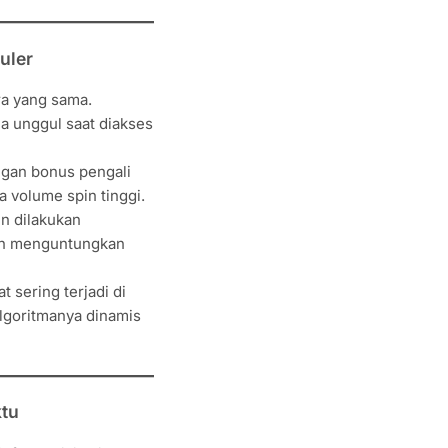
uler
a yang sama.
a unggul saat diakses
ngan bonus pengali
a volume spin tinggi.
n dilakukan
dan menguntungkan
 sering terjadi di
 algoritmanya dinamis
ktu