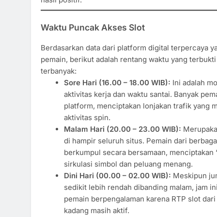
Waktu Puncak Akses Slot
Berdasarkan data dari platform digital terpercaya 
pemain, berikut adalah rentang waktu yang terbukt
terbanyak:
Sore Hari (16.00 – 18.00 WIB):
Ini adalah mo
aktivitas kerja dan waktu santai. Banyak pe
platform, menciptakan lonjakan trafik yang 
aktivitas spin.
Malam Hari (20.00 – 23.00 WIB):
Merupakan
di hampir seluruh situs. Pemain dari berbaga
berkumpul secara bersamaan, menciptakan 
sirkulasi simbol dan peluang menang.
Dini Hari (00.00 – 02.00 WIB):
Meskipun ju
sedikit lebih rendah dibanding malam, jam ini
pemain berpengalaman karena RTP slot dari
kadang masih aktif.