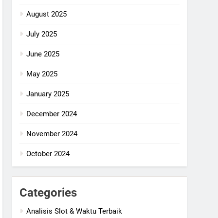
August 2025
July 2025
June 2025
May 2025
January 2025
December 2024
November 2024
October 2024
Categories
Analisis Slot & Waktu Terbaik