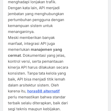
menghadapi lonjakan trafik.
Dengan kata lain, API menjadi
jembatan yang menghubungkan
pertumbuhan pengguna dengan
kemampuan sistem untuk
menanganinya.
Meski memberikan banyak
manfaat, integrasi API juga
memerlukan
manajemen yang
cermat
. Dokumentasi yang jelas,
kontrol versi, serta pemantauan
kinerja API harus dilakukan secara
konsisten. Tanpa tata kelola yang
baik, API bisa menjadi titik lemah
dalam arsitektur sistem. Oleh
karena itu,
horas88 alternatif
perlu memastikan bahwa standar
terbaik selalu diterapkan, baik dari
segi teknis maupun kebijakan.