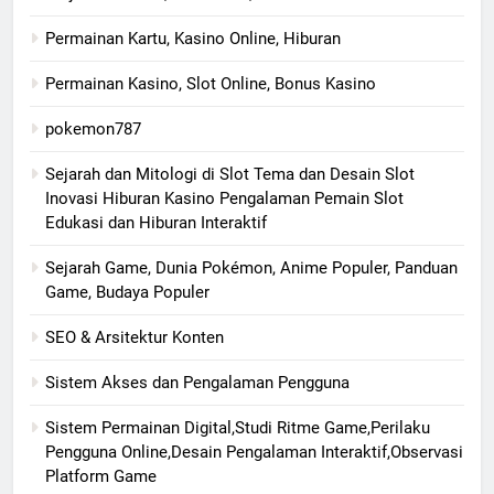
Permainan Kartu, Kasino Online, Hiburan
Permainan Kasino, Slot Online, Bonus Kasino
pokemon787
Sejarah dan Mitologi di Slot Tema dan Desain Slot
Inovasi Hiburan Kasino Pengalaman Pemain Slot
Edukasi dan Hiburan Interaktif
Sejarah Game, Dunia Pokémon, Anime Populer, Panduan
Game, Budaya Populer
SEO & Arsitektur Konten
Sistem Akses dan Pengalaman Pengguna
Sistem Permainan Digital,Studi Ritme Game,Perilaku
Pengguna Online,Desain Pengalaman Interaktif,Observasi
Platform Game