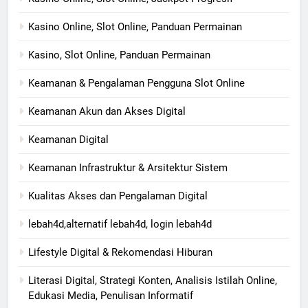
Kasino Online, Slot Online, Panduan Permainan
Kasino, Slot Online, Panduan Permainan
Keamanan & Pengalaman Pengguna Slot Online
Keamanan Akun dan Akses Digital
Keamanan Digital
Keamanan Infrastruktur & Arsitektur Sistem
Kualitas Akses dan Pengalaman Digital
lebah4d,alternatif lebah4d, login lebah4d
Lifestyle Digital & Rekomendasi Hiburan
Literasi Digital, Strategi Konten, Analisis Istilah Online,
Edukasi Media, Penulisan Informatif