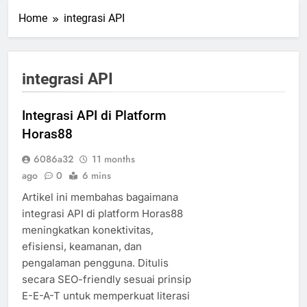
Home
integrasi API
integrasi API
Integrasi API di Platform
Horas88
6086a32
11 months
ago
0
6 mins
Artikel ini membahas bagaimana
integrasi API di platform Horas88
meningkatkan konektivitas,
efisiensi, keamanan, dan
pengalaman pengguna. Ditulis
secara SEO-friendly sesuai prinsip
E-E-A-T untuk memperkuat literasi