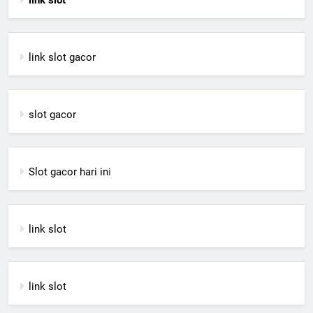
link slot
link slot gacor
slot gacor
Slot gacor hari in
i
link slot
link slot