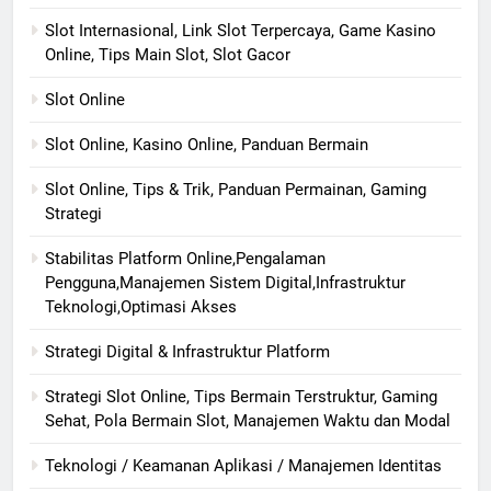
Slot Internasional, Link Slot Terpercaya, Game Kasino
Online, Tips Main Slot, Slot Gacor
Slot Online
Slot Online, Kasino Online, Panduan Bermain
Slot Online, Tips & Trik, Panduan Permainan, Gaming
Strategi
Stabilitas Platform Online,Pengalaman
Pengguna,Manajemen Sistem Digital,Infrastruktur
Teknologi,Optimasi Akses
Strategi Digital & Infrastruktur Platform
Strategi Slot Online, Tips Bermain Terstruktur, Gaming
Sehat, Pola Bermain Slot, Manajemen Waktu dan Modal
Teknologi / Keamanan Aplikasi / Manajemen Identitas