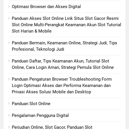
Optimasi Browser dan Akses Digital
Panduan Akses Slot Online Link Situs Slot Gacor Resmi
Slot Online Multi-Perangkat Keamanan Akun Slot Tutorial
Slot Harian & Mobile
Panduan Bermain, Keamanan Online, Strategi Judi, Tips
Profesional, Teknologi Judi
Panduan Daftar, Tips Keamanan Akun, Tutorial Slot
Online, Cara Login Aman, Strategi Pemula Slot Online
Panduan Pengaturan Browser Troubleshooting Form
Login Optimasi Akses dan Performa Keamanan dan
Privasi Akses Solusi Mobile dan Desktop
Panduan Slot Online
Pengalaman Pengguna Digital
Perjudian Online, Slot Gacor, Panduan Slot