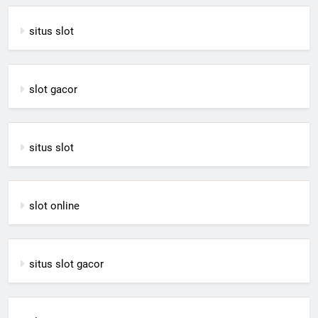
situs slot
slot gacor
situs slot
slot online
situs slot gacor