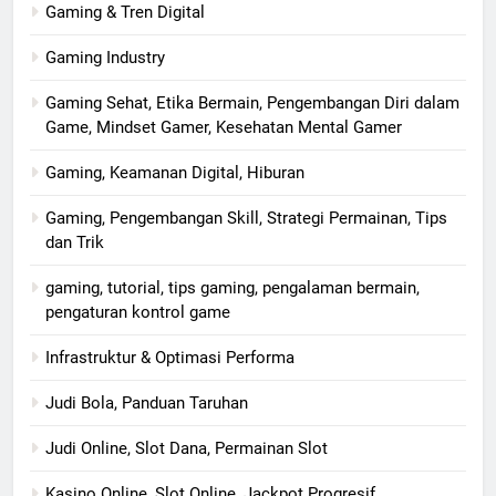
Gaming & Tren Digital
Gaming Industry
Gaming Sehat, Etika Bermain, Pengembangan Diri dalam
Game, Mindset Gamer, Kesehatan Mental Gamer
Gaming, Keamanan Digital, Hiburan
Gaming, Pengembangan Skill, Strategi Permainan, Tips
dan Trik
gaming, tutorial, tips gaming, pengalaman bermain,
pengaturan kontrol game
Infrastruktur & Optimasi Performa
Judi Bola, Panduan Taruhan
Judi Online, Slot Dana, Permainan Slot
Kasino Online, Slot Online, Jackpot Progresif