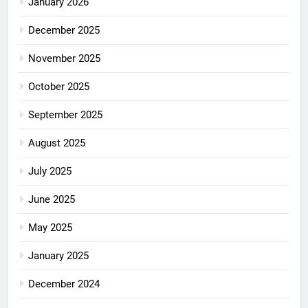
January 2026
December 2025
November 2025
October 2025
September 2025
August 2025
July 2025
June 2025
May 2025
January 2025
December 2024