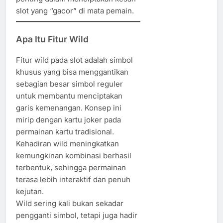
slot yang “gacor” di mata pemain.
Apa Itu Fitur Wild
Fitur wild pada slot adalah simbol
khusus yang bisa menggantikan
sebagian besar simbol reguler
untuk membantu menciptakan
garis kemenangan. Konsep ini
mirip dengan kartu joker pada
permainan kartu tradisional.
Kehadiran wild meningkatkan
kemungkinan kombinasi berhasil
terbentuk, sehingga permainan
terasa lebih interaktif dan penuh
kejutan.
Wild sering kali bukan sekadar
pengganti simbol, tetapi juga hadir