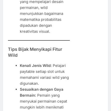
yang mempelajari desain
permainan, wild
menunjukkan bagaimana
matematika probabilitas
dipadukan dengan
kreativitas visual.
Tips Bijak Menyikapi Fitur
Wild
Kenali Jenis Wild:
Pelajari
paytable setiap slot untuk
memahami variasi wild yang
digunakan.
Sesuaikan dengan Gaya
Bermain:
Pemain yang
menyukai permainan cepat
mungkin lebih menikmati