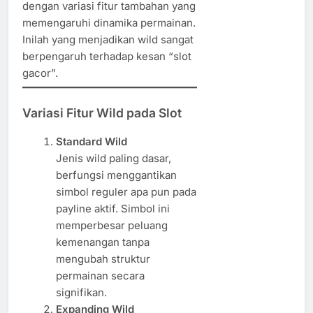
dengan variasi fitur tambahan yang
memengaruhi dinamika permainan.
Inilah yang menjadikan wild sangat
berpengaruh terhadap kesan “slot
gacor”.
Variasi Fitur Wild pada Slot
Standard Wild
Jenis wild paling dasar,
berfungsi menggantikan
simbol reguler apa pun pada
payline aktif. Simbol ini
memperbesar peluang
kemenangan tanpa
mengubah struktur
permainan secara
signifikan.
Expanding Wild