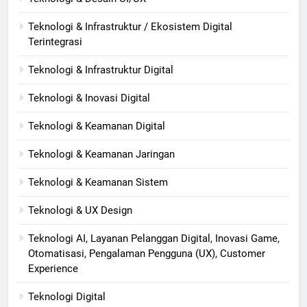
Teknologi & Infrastruktur / Ekosistem Digital
Terintegrasi
Teknologi & Infrastruktur Digital
Teknologi & Inovasi Digital
Teknologi & Keamanan Digital
Teknologi & Keamanan Jaringan
Teknologi & Keamanan Sistem
Teknologi & UX Design
Teknologi AI, Layanan Pelanggan Digital, Inovasi Game,
Otomatisasi, Pengalaman Pengguna (UX), Customer
Experience
Teknologi Digital