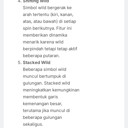
Shifting Wild
Simbol wild bergerak ke
arah tertentu (kiri, kanan,
atas, atau bawah) di setiap
spin berikutnya. Fitur ini
memberikan dinamika
menarik karena wild
berpindah tetapi tetap aktif
beberapa putaran.
Stacked Wild
Beberapa simbol wild
muncul bertumpuk di
gulungan. Stacked wild
meningkatkan kemungkinan
membentuk garis
kemenangan besar,
terutama jika muncul di
beberapa gulungan
sekaligus.