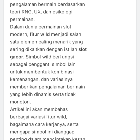
pengalaman bermain berdasarkan
teori RNG, UX, dan psikologi
permainan.
Dalam dunia permainan slot
modern,
fitur wild
menjadi salah
satu elemen paling menarik yang
sering dikaitkan dengan istilah
slot
gacor
. Simbol wild berfungsi
sebagai pengganti simbol lain
untuk membentuk kombinasi
kemenangan, dan variasinya
memberikan pengalaman bermain
yang lebih dinamis serta tidak
monoton.
Artikel ini akan membahas
berbagai variasi fitur wild,
bagaimana cara kerjanya, serta
mengapa simbol ini dianggap
penting dalam menciptakan kesan