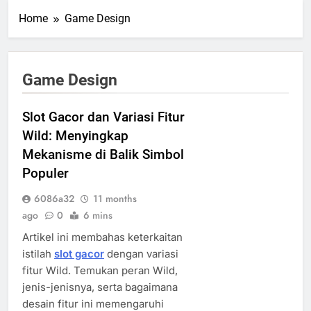
Home
Game Design
Game Design
Slot Gacor dan Variasi Fitur
Wild: Menyingkap
Mekanisme di Balik Simbol
Populer
6086a32
11 months
ago
0
6 mins
Artikel ini membahas keterkaitan
istilah
slot gacor
dengan variasi
fitur Wild. Temukan peran Wild,
jenis-jenisnya, serta bagaimana
desain fitur ini memengaruhi