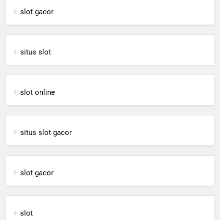
slot gacor
situs slot
slot online
situs slot gacor
slot gacor
slot