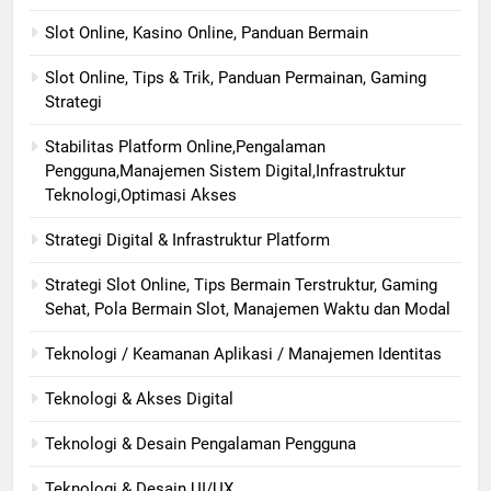
Slot Online, Kasino Online, Panduan Bermain
Slot Online, Tips & Trik, Panduan Permainan, Gaming
Strategi
Stabilitas Platform Online,Pengalaman
Pengguna,Manajemen Sistem Digital,Infrastruktur
Teknologi,Optimasi Akses
Strategi Digital & Infrastruktur Platform
Strategi Slot Online, Tips Bermain Terstruktur, Gaming
Sehat, Pola Bermain Slot, Manajemen Waktu dan Modal
Teknologi / Keamanan Aplikasi / Manajemen Identitas
Teknologi & Akses Digital
Teknologi & Desain Pengalaman Pengguna
Teknologi & Desain UI/UX