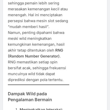
sehingga pemain lebih sering
merasakan kemenangan kecil atau
menengah. Hal ini menciptakan
persepsi bahwa mesin slot sedang
“mudah memberi hasil”.
Namun, penting dipahami bahwa
meski wild meningkatkan
kemungkinan kemenangan, hasil
akhir tetap ditentukan oleh
RNG
(Random Number Generator)
.
RNG memastikan setiap spin
bersifat acak, sehingga frekuensi
munculnya wild tidak dapat
diprediksi dengan pola tertentu.
Dampak Wild pada
Pengalaman Bermain
Meningkatkan Interaksi: