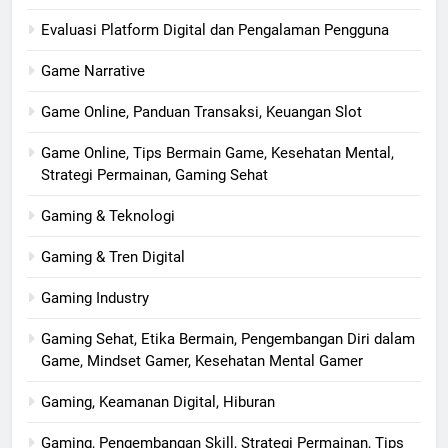
Evaluasi Platform Digital dan Pengalaman Pengguna
Game Narrative
Game Online, Panduan Transaksi, Keuangan Slot
Game Online, Tips Bermain Game, Kesehatan Mental,
Strategi Permainan, Gaming Sehat
Gaming & Teknologi
Gaming & Tren Digital
Gaming Industry
Gaming Sehat, Etika Bermain, Pengembangan Diri dalam
Game, Mindset Gamer, Kesehatan Mental Gamer
Gaming, Keamanan Digital, Hiburan
Gaming, Pengembangan Skill, Strategi Permainan, Tips