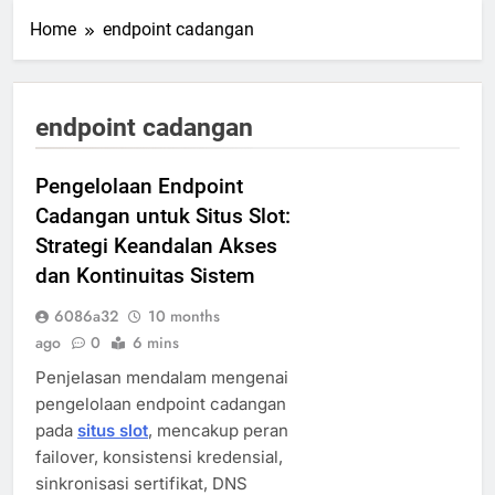
Home
endpoint cadangan
endpoint cadangan
Pengelolaan Endpoint
Cadangan untuk Situs Slot:
Strategi Keandalan Akses
dan Kontinuitas Sistem
6086a32
10 months
ago
0
6 mins
Penjelasan mendalam mengenai
pengelolaan endpoint cadangan
pada
situs slot
, mencakup peran
failover, konsistensi kredensial,
sinkronisasi sertifikat, DNS