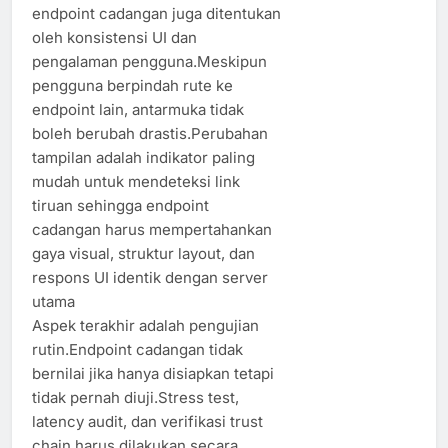
endpoint cadangan juga ditentukan
oleh konsistensi UI dan
pengalaman pengguna.Meskipun
pengguna berpindah rute ke
endpoint lain, antarmuka tidak
boleh berubah drastis.Perubahan
tampilan adalah indikator paling
mudah untuk mendeteksi link
tiruan sehingga endpoint
cadangan harus mempertahankan
gaya visual, struktur layout, dan
respons UI identik dengan server
utama
Aspek terakhir adalah pengujian
rutin.Endpoint cadangan tidak
bernilai jika hanya disiapkan tetapi
tidak pernah diuji.Stress test,
latency audit, dan verifikasi trust
chain harus dilakukan secara