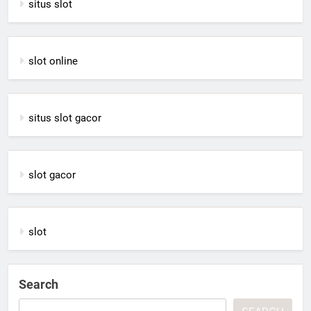
situs slot
slot online
situs slot gacor
slot gacor
slot
Search