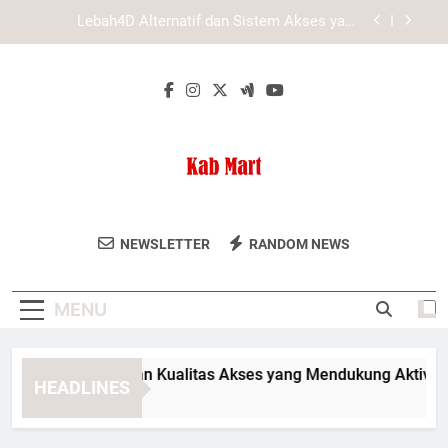
Skip
Lebah4D Alternatif dan Sistem Akses yang
Ramah Pengguna
to
Tips Memilih Browser yang Tepat untuk Slot
content
Lebah4D agar Akses Lebih Stabil
LAE138 Login dan Cara Menjaga Keamanan Akun
Pribadi dengan Tepat
Slot Lebah4D dan Kualitas Akses yang
Mendukung Aktivitas Harian
Lebah4D Alternatif dan Sistem Akses yang
Ramah Pengguna
Kab Mart
Temukan Produk Kebutuhan Harian Dengan
Tips Memilih Browser yang Tepat untuk Slot
NEWSLETTER
RANDOM NEWS
Lebah4D agar Akses Lebih Stabil
Mudah Di Kab Mart.
LAE138 Login dan Cara Menjaga Keamanan Akun
Pribadi dengan Tepat
MENU
Slot Lebah4D dan Kualitas Akses yang Mendukung Aktivitas H
HEADLINES
3 Months Ago