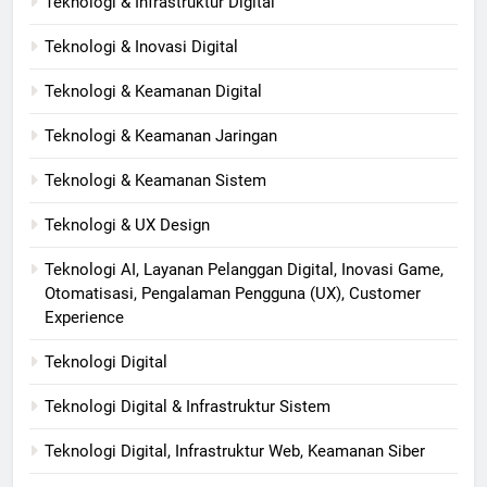
Teknologi & Infrastruktur Digital
Teknologi & Inovasi Digital
Teknologi & Keamanan Digital
Teknologi & Keamanan Jaringan
Teknologi & Keamanan Sistem
Teknologi & UX Design
Teknologi AI, Layanan Pelanggan Digital, Inovasi Game,
Otomatisasi, Pengalaman Pengguna (UX), Customer
Experience
Teknologi Digital
Teknologi Digital & Infrastruktur Sistem
Teknologi Digital, Infrastruktur Web, Keamanan Siber