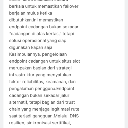
berkala untuk memastikan failover
berjalan mulus ketika
dibutuhkan.Ini memastikan
endpoint cadangan bukan sekadar
“cadangan di atas kertas,” tetapi
solusi operasional yang siap
digunakan kapan saja
Kesimpulannya, pengelolaan
endpoint cadangan untuk situs slot
merupakan bagian dari strategi
infrastruktur yang menyatukan
faktor reliabilitas, keamanan, dan
pengalaman pengguna.Endpoint
cadangan bukan sekadar jalur
alternatif, tetapi bagian dari trust
chain yang menjaga legitimasi rute
saat terjadi gangguan.Melalui DNS
resilien, sinkronisasi sertifikat,