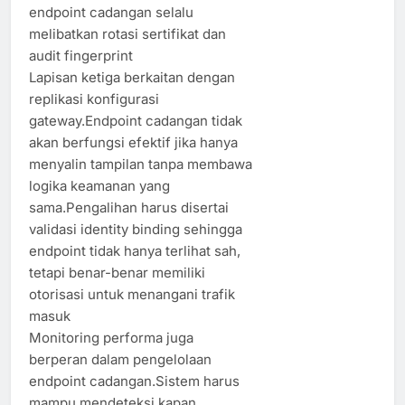
endpoint cadangan selalu
melibatkan rotasi sertifikat dan
audit fingerprint
Lapisan ketiga berkaitan dengan
replikasi konfigurasi
gateway.Endpoint cadangan tidak
akan berfungsi efektif jika hanya
menyalin tampilan tanpa membawa
logika keamanan yang
sama.Pengalihan harus disertai
validasi identity binding sehingga
endpoint tidak hanya terlihat sah,
tetapi benar-benar memiliki
otorisasi untuk menangani trafik
masuk
Monitoring performa juga
berperan dalam pengelolaan
endpoint cadangan.Sistem harus
mampu mendeteksi kapan