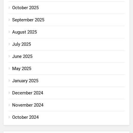
October 2025
September 2025
August 2025
July 2025
June 2025
May 2025
January 2025
December 2024
November 2024
October 2024