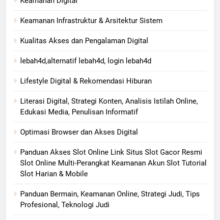
Keamanan Digital
Keamanan Infrastruktur & Arsitektur Sistem
Kualitas Akses dan Pengalaman Digital
lebah4d,alternatif lebah4d, login lebah4d
Lifestyle Digital & Rekomendasi Hiburan
Literasi Digital, Strategi Konten, Analisis Istilah Online,
Edukasi Media, Penulisan Informatif
Optimasi Browser dan Akses Digital
Panduan Akses Slot Online Link Situs Slot Gacor Resmi
Slot Online Multi-Perangkat Keamanan Akun Slot Tutorial
Slot Harian & Mobile
Panduan Bermain, Keamanan Online, Strategi Judi, Tips
Profesional, Teknologi Judi