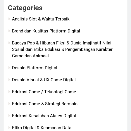
Categories
Analisis Slot & Waktu Terbaik
Brand dan Kualitas Platform Digital
Budaya Pop & Hiburan Fiksi & Dunia Imajinatif Nilai
Sosial dan Etika Edukasi & Pengembangan Karakter
Game dan Animasi
Desain Platform Digital
Desain Visual & UX Game Digital
Edukasi Game / Teknologi Game
Edukasi Game & Strategi Bermain
Edukasi Kesalahan Akses Digital
Etika Digital & Keamanan Data