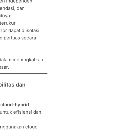
en independen.
mendasi, dan
ilnya:
terukur
or dapat diisolasi
 diperluas secara
alam meningkatkan
sar.
ilitas dan
n
cloud-hybrid
untuk efisiensi dan
nggunakan cloud