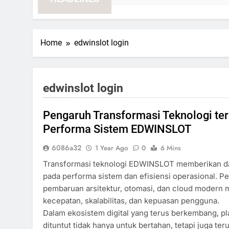
Home
edwinslot login
edwinslot login
Pengaruh Transformasi Teknologi te
Performa Sistem EDWINSLOT
6086a32
1 Year Ago
0
6 Mins
Transformasi teknologi EDWINSLOT memberikan da
pada performa sistem dan efisiensi operasional. Pe
pembaruan arsitektur, otomasi, dan cloud modern 
kecepatan, skalabilitas, dan kepuasan pengguna.
Dalam ekosistem digital yang terus berkembang, pl
dituntut tidak hanya untuk bertahan, tetapi juga ter