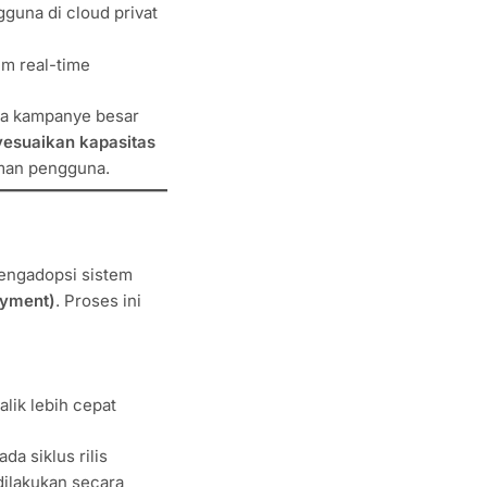
guna di cloud privat
m real-time
ma kampanye besar
esuaikan kapasitas
man pengguna.
engadopsi sistem
oyment)
. Proses ini
ik lebih cepat
a siklus rilis
dilakukan secara