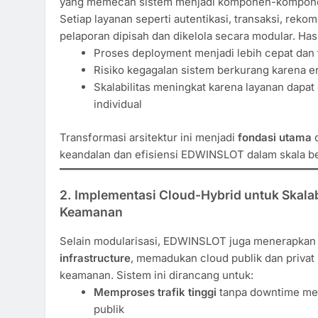
yang memecah sistem menjadi komponen-kompon
Setiap layanan seperti autentikasi, transaksi, reko
pelaporan dipisah dan dikelola secara modular. Has
Proses deployment menjadi lebih cepat dan 
Risiko kegagalan sistem berkurang karena err
Skalabilitas meningkat karena layanan dapat
individual
Transformasi arsitektur ini menjadi
fondasi utama
d
keandalan dan efisiensi EDWINSLOT dalam skala be
2. Implementasi Cloud-Hybrid untuk Skalab
Keamanan
Selain modularisasi, EDWINSLOT juga menerapka
infrastructure
, memadukan cloud publik dan privat 
keamanan. Sistem ini dirancang untuk:
Memproses trafik tinggi
tanpa downtime me
publik