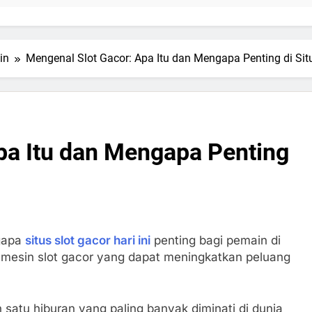
in
Mengenal Slot Gacor: Apa Itu dan Mengapa Penting di Situ
pa Itu dan Mengapa Penting
ngapa
situs slot gacor hari ini
penting bagi pemain di
ih mesin slot gacor yang dapat meningkatkan peluang
h satu hiburan yang paling banyak diminati di dunia