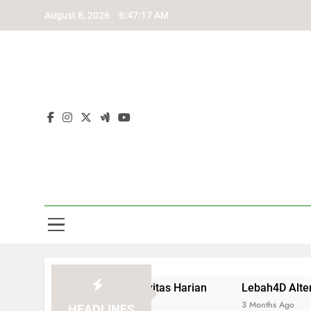
Skip
August 8, 2026
6:47:18 AM
to
content
Kab
Temukan P
 Mendukung Aktivitas Harian
Lebah4D Alternatif dan 
3 Months Ago
HEADLINES