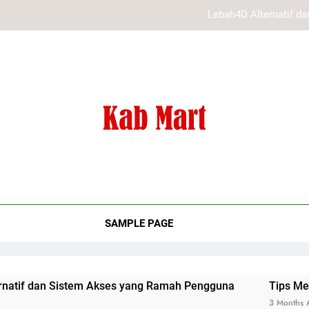
Lebah4D Alternatif d
Tips Memilih Browser yang Tepat untuk
LAE138 Login dan Cara Menjaga
Slot Lebah4D dan Kualitas A
Lebah4D Alternatif d
Tips Memilih Browser yang Tepat untuk
 Mart
roduk Kebutuhan Harian Dengan Mudah Di Kab Mart.
LAE138 Login dan Cara Menjaga
SAMPLE PAGE
Sistem Akses yang Ramah Pengguna
Tips Memilih Browse
3 Months Ago