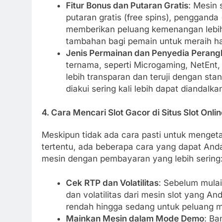
Fitur Bonus dan Putaran Gratis
: Mesin 
putaran gratis (free spins), pengganda (
memberikan peluang kemenangan lebih 
tambahan bagi pemain untuk meraih had
Jenis Permainan dan Penyedia Perang
ternama, seperti Microgaming, NetEnt,
lebih transparan dan teruji dengan sta
diakui sering kali lebih dapat dianda
4.
Cara Mencari Slot Gacor di Situs Slot Onlin
Meskipun tidak ada cara pasti untuk menget
tertentu, ada beberapa cara yang dapat A
mesin dengan pembayaran yang lebih sering
Cek RTP dan Volatilitas
: Sebelum mulai
dan volatilitas dari mesin slot yang And
rendah hingga sedang untuk peluang m
Mainkan Mesin dalam Mode Demo
: Ba