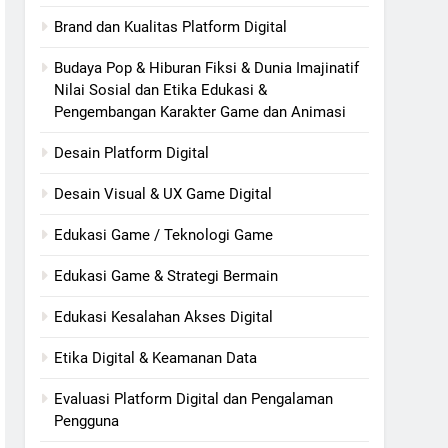
Brand dan Kualitas Platform Digital
Budaya Pop & Hiburan Fiksi & Dunia Imajinatif
Nilai Sosial dan Etika Edukasi &
Pengembangan Karakter Game dan Animasi
Desain Platform Digital
Desain Visual & UX Game Digital
Edukasi Game / Teknologi Game
Edukasi Game & Strategi Bermain
Edukasi Kesalahan Akses Digital
Etika Digital & Keamanan Data
Evaluasi Platform Digital dan Pengalaman
Pengguna