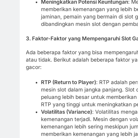
Meningkatkan Potensi Keuntungan
: M
memberikan kemenangan yang lebih be
jaminan, pemain yang bermain di slot
dibandingkan mesin slot dengan pemba
3.
Faktor-Faktor yang Mempengaruhi Slot G
Ada beberapa faktor yang bisa mempengaruh
atau tidak. Berikut adalah beberapa faktor y
gacor:
RTP (Return to Player)
: RTP adalah pe
mesin slot dalam jangka panjang. Slot 
peluang lebih besar untuk memberikan 
RTP yang tinggi untuk meningkatkan 
Volatilitas (Variance)
: Volatilitas men
kemenangan terjadi. Mesin dengan vol
kemenangan lebih sering meskipun jumla
memberikan kemenangan yang lebih jara