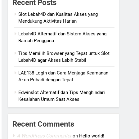
Recent Posts
Slot Lebah4D dan Kualitas Akses yang
Mendukung Aktivitas Harian
Lebah4D Alternatif dan Sistem Akses yang
Ramah Pengguna
Tips Memilih Browser yang Tepat untuk Slot
Lebah4D agar Akses Lebih Stabil
LAE138 Login dan Cara Menjaga Keamanan
Akun Pribadi dengan Tepat
Edwinslot Alternatif dan Tips Menghindari
Kesalahan Umum Saat Akses
Recent Comments
A WordPress Commenter
on
Hello world!