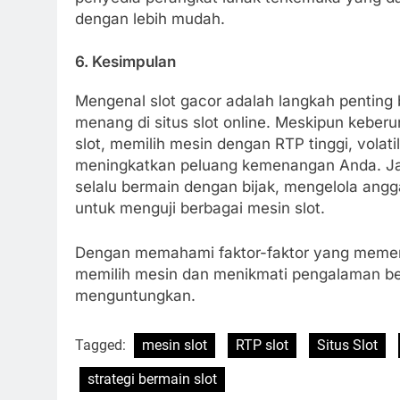
dengan lebih mudah.
6.
Kesimpulan
Mengenal slot gacor adalah langkah penting
menang di situs slot online. Meskipun keber
slot, memilih mesin dengan RTP tinggi, volati
meningkatkan peluang kemenangan Anda. Jang
selalu bermain dengan bijak, mengelola an
untuk menguji berbagai mesin slot.
Dengan memahami faktor-faktor yang memenga
memilih mesin dan menikmati pengalaman be
menguntungkan.
Tagged:
mesin slot
RTP slot
Situs Slot
strategi bermain slot