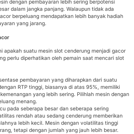
esin dengan pembayaran lebih sering berpotensi
sar dalam jangka panjang. Walaupun tidak ada
 gacor berpeluang mendapatkan lebih banyak hadiah
yaran yang jarang.
acor
i apakah suatu mesin slot cenderung menjadi gacor
ang perlu diperhatikan oleh pemain saat mencari slot
rsentase pembayaran yang diharapkan dari suatu
dengan RTP tinggi, biasanya di atas 95%, memiliki
kemenangan yang lebih sering. Pilihlah mesin dengan
peluang menang.
gacu pada seberapa besar dan seberapa sering
atilitas rendah atau sedang cenderung memberikan
hnya lebih kecil. Mesin dengan volatilitas tinggi
ng, tetapi dengan jumlah yang jauh lebih besar.