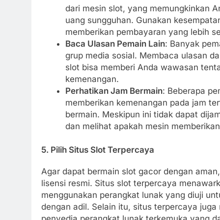
dari mesin slot, yang memungkinkan
uang sungguhan. Gunakan kesempatan 
memberikan pembayaran yang lebih ser
Baca Ulasan Pemain Lain
: Banyak pem
grup media sosial. Membaca ulasan da
slot bisa memberi Anda wawasan tent
kemenangan.
Perhatikan Jam Bermain
: Beberapa pe
memberikan kemenangan pada jam terte
bermain. Meskipun ini tidak dapat dij
dan melihat apakah mesin memberikan 
5.
Pilih Situs Slot Terpercaya
Agar dapat bermain slot gacor dengan aman, 
lisensi resmi. Situs slot terpercaya menawar
menggunakan perangkat lunak yang diuji un
dengan adil. Selain itu, situs terpercaya jug
penyedia perangkat lunak terkemuka yang 