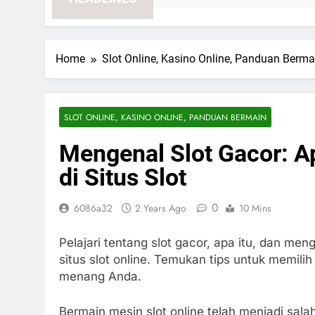
Home
Slot Online, Kasino Online, Panduan Berma
SLOT ONLINE, KASINO ONLINE, PANDUAN BERMAIN
Mengenal Slot Gacor: A
di Situs Slot
0
6086a32
2 Years Ago
10 Mins
Pelajari tentang slot gacor, apa itu, dan me
situs slot online. Temukan tips untuk memil
menang Anda.
Bermain mesin slot online telah menjadi sala