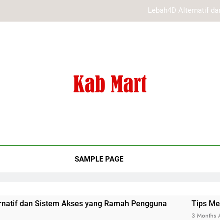
Lebah4D Alternatif d
Tips Memilih Browser yang Tepat untuk
LAE138 Login dan Cara Menjaga
Slot Lebah4D dan Kualitas A
Lebah4D Alternatif d
Tips Memilih Browser yang Tepat untuk
 Mart
roduk Kebutuhan Harian Dengan Mudah Di Kab Mart.
LAE138 Login dan Cara Menjaga
SAMPLE PAGE
Sistem Akses yang Ramah Pengguna
Tips Memilih Browse
3 Months Ago