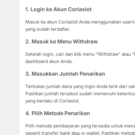
1. Login ke Akun Corlaslot
Masuk ke akun Corlaslot Anda menggunakan user
yang sudah terdaftar.
2. Masuk ke Menu Withdraw
Setelah login, cari dan klik menu “Withdraw” atau
dashboard akun Anda.
3. Masukkan Jumlah Penarikan
Tentukan jumlah dana yang ingin Anda tarik dari s
Pastikan jumlah tersebut sudah memenuhi ketentu
yang berlaku di Corlaslot.
4. Pilih Metode Penarikan
Pilih metode pembayaran yang tersedia untuk men
seperti transfer bank atau e-wallet. Pastikan metod