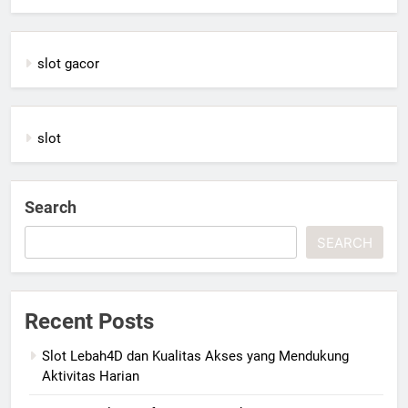
slot gacor
slot
Search
SEARCH
Recent Posts
Slot Lebah4D dan Kualitas Akses yang Mendukung
Aktivitas Harian