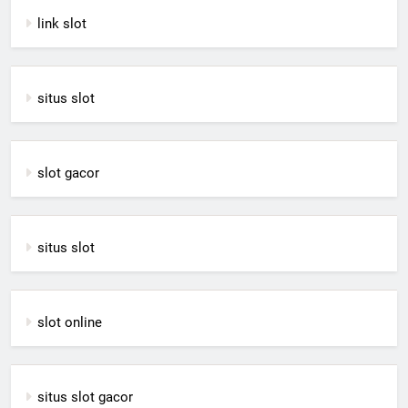
link slot
situs slot
slot gacor
situs slot
slot online
situs slot gacor