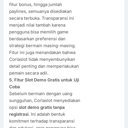
fitur bonus, hingga jumlah
paylines, semuanya disediakan
secara terbuka. Transparansi ini
menjadi nilai tambah karena
pengguna bisa memilih game
berdasarkan preferensi dan
strategi bermain masing-masing.
Fitur ini juga menandakan bahwa
Corlaslot tidak menyembunyikan
detail penting dan memperlakukan
pemain secara adil.
5. Fitur Slot Demo Gratis untuk Uji
Coba
Sebelum bermain dengan uang
sungguhan, Corlaslot menyediakan
opsi
slot demo gratis tanpa
registrasi
. Ini adalah bentuk
komitmen terhadap transparansi
dan edukasi, agar pengguna bisa