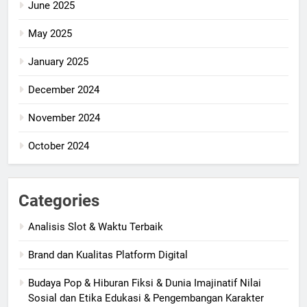
June 2025
May 2025
January 2025
December 2024
November 2024
October 2024
Categories
Analisis Slot & Waktu Terbaik
Brand dan Kualitas Platform Digital
Budaya Pop & Hiburan Fiksi & Dunia Imajinatif Nilai
Sosial dan Etika Edukasi & Pengembangan Karakter