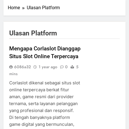
Home
Ulasan Platform
Ulasan Platform
Mengapa Corlaslot Dianggap
Situs Slot Online Terpercaya
6086a32
1 year ago
0
5
mins
Corlaslot dikenal sebagai situs slot
online terpercaya berkat fitur
aman, game resmi dari provider
ternama, serta layanan pelanggan
yang profesional dan responsif.
Di tengah banyaknya platform
game digital yang bermunculan,