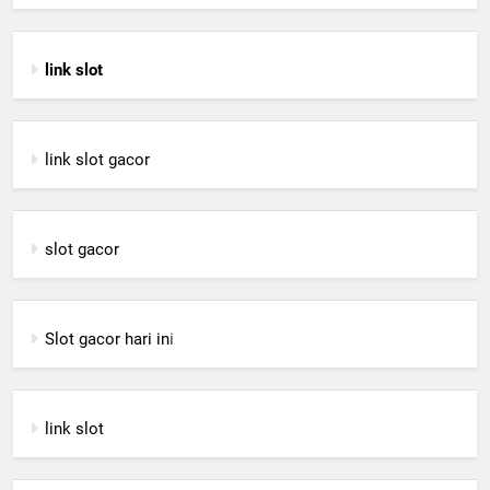
link slot
link slot gacor
slot gacor
Slot gacor hari in
i
link slot