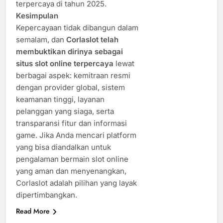
terpercaya di tahun 2025.
Kesimpulan
Kepercayaan tidak dibangun dalam
semalam, dan
Corlaslot telah
membuktikan dirinya sebagai
situs slot online terpercaya
lewat
berbagai aspek: kemitraan resmi
dengan provider global, sistem
keamanan tinggi, layanan
pelanggan yang siaga, serta
transparansi fitur dan informasi
game. Jika Anda mencari platform
yang bisa diandalkan untuk
pengalaman bermain slot online
yang aman dan menyenangkan,
Corlaslot adalah pilihan yang layak
dipertimbangkan.
Read More