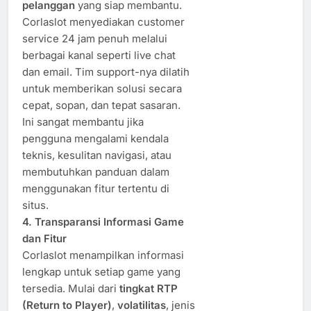
pelanggan
yang siap membantu.
Corlaslot menyediakan customer
service 24 jam penuh melalui
berbagai kanal seperti live chat
dan email. Tim support-nya dilatih
untuk memberikan solusi secara
cepat, sopan, dan tepat sasaran.
Ini sangat membantu jika
pengguna mengalami kendala
teknis, kesulitan navigasi, atau
membutuhkan panduan dalam
menggunakan fitur tertentu di
situs.
4. Transparansi Informasi Game
dan Fitur
Corlaslot menampilkan informasi
lengkap untuk setiap game yang
tersedia. Mulai dari
tingkat RTP
(Return to Player)
,
volatilitas
, jenis