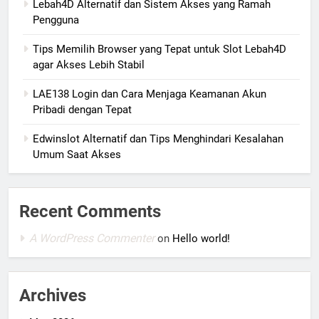
Lebah4D Alternatif dan Sistem Akses yang Ramah
Pengguna
Tips Memilih Browser yang Tepat untuk Slot Lebah4D
agar Akses Lebih Stabil
LAE138 Login dan Cara Menjaga Keamanan Akun
Pribadi dengan Tepat
Edwinslot Alternatif dan Tips Menghindari Kesalahan
Umum Saat Akses
Recent Comments
A WordPress Commenter
on
Hello world!
Archives