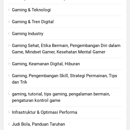
Gaming & Teknologi
Gaming & Tren Digital
Gaming Industry
Gaming Sehat, Etika Bermain, Pengembangan Diri dalam
Game, Mindset Gamer, Kesehatan Mental Gamer
Gaming, Keamanan Digital, Hiburan
Gaming, Pengembangan Skill, Strategi Permainan, Tips
dan Trik
gaming, tutorial, tips gaming, pengalaman bermain,
pengaturan kontrol game
Infrastruktur & Optimasi Performa
Judi Bola, Panduan Taruhan