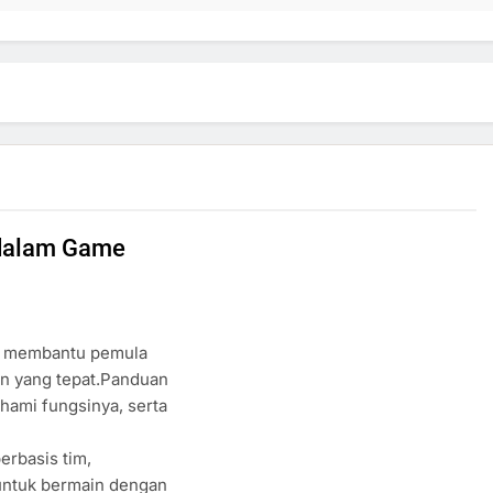
 dalam Game
uk membantu pemula
n yang tepat.Panduan
hami fungsinya, serta
rbasis tim,
 untuk bermain dengan