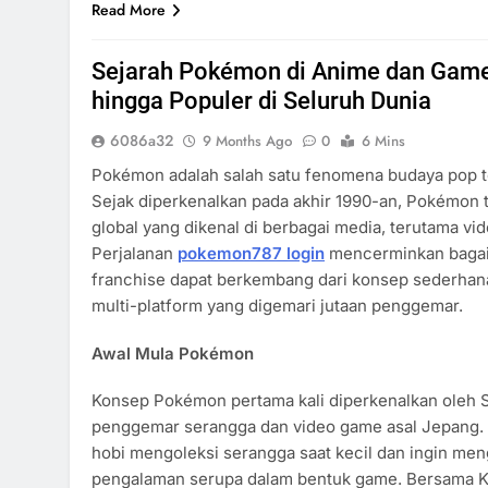
Read More
Sejarah Pokémon di Anime dan Game
hingga Populer di Seluruh Dunia
6086a32
9 Months Ago
0
6 Mins
Pokémon adalah salah satu fenomena budaya pop te
Sejak diperkenalkan pada akhir 1990-an, Pokémon t
global yang dikenal di berbagai media, terutama v
Perjalanan
pokemon787 login
mencerminkan baga
franchise dapat berkembang dari konsep sederha
multi-platform yang digemari jutaan penggemar.
Awal Mula Pokémon
Konsep Pokémon pertama kali diperkenalkan oleh Sa
penggemar serangga dan video game asal Jepang. Ta
hobi mengoleksi serangga saat kecil dan ingin me
pengalaman serupa dalam bentuk game. Bersama K