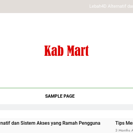
Lebah4D Alternatif d
Tips Memilih Browser yang Tepat untuk
LAE138 Login dan Cara Menjaga
Slot Lebah4D dan Kualitas A
Lebah4D Alternatif d
Tips Memilih Browser yang Tepat untuk
 Mart
roduk Kebutuhan Harian Dengan Mudah Di Kab Mart.
LAE138 Login dan Cara Menjaga
SAMPLE PAGE
an Sistem Akses yang Ramah Pengguna
Tips Memilih Bro
3 Months Ago