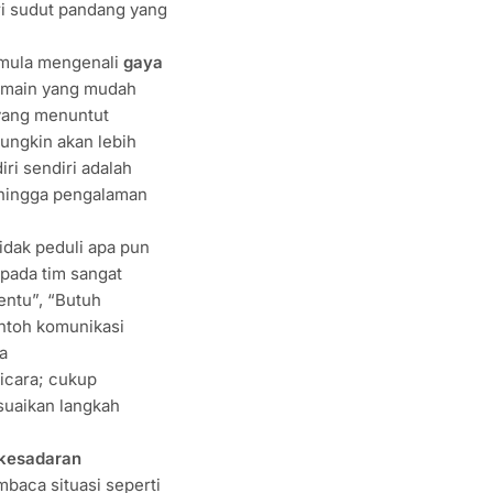
ari sudut pandang yang
emula mengenali
gaya
emain yang mudah
yang menuntut
ungkin akan lebih
ri sendiri adalah
ehingga pengalaman
Tidak peduli apa pun
epada tim sangat
entu”, “Butuh
ontoh komunikasi
a
bicara; cukup
suaikan langkah
kesadaran
aca situasi seperti