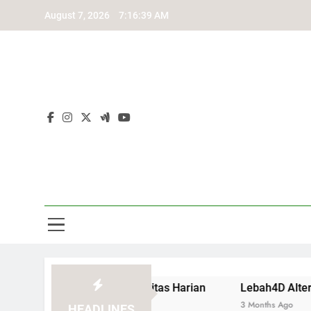
Skip
August 7, 2026
7:16:40 AM
to
content
Kab
Temukan P
yang Mendukung Aktivitas Harian
Lebah4D Alternatif d
3 Months Ago
HEADLINES