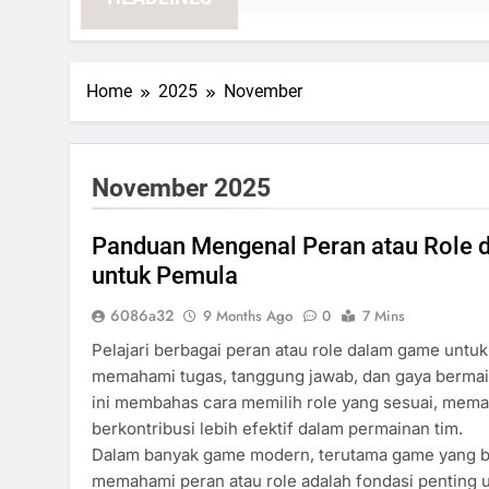
Home
2025
November
November 2025
Panduan Mengenal Peran atau Role
untuk Pemula
6086a32
9 Months Ago
0
7 Mins
Pelajari berbagai peran atau role dalam game unt
memahami tugas, tanggung jawab, dan gaya bermai
ini membahas cara memilih role yang sesuai, mema
berkontribusi lebih efektif dalam permainan tim.
Dalam banyak game modern, terutama game yang be
memahami peran atau role adalah fondasi penting