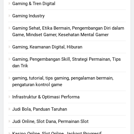
Gaming & Tren Digital
Gaming Industry
Gaming Sehat, Etika Bermain, Pengembangan Diri dalam
Game, Mindset Gamer, Kesehatan Mental Gamer
Gaming, Keamanan Digital, Hiburan
Gaming, Pengembangan Skill, Strategi Permainan, Tips
dan Trik
gaming, tutorial, tips gaming, pengalaman bermain,
pengaturan kontrol game
Infrastruktur & Optimasi Performa
Judi Bola, Panduan Taruhan
Judi Online, Slot Dana, Permainan Slot
Kasino Online, Slot Online, Jackpot Progresif