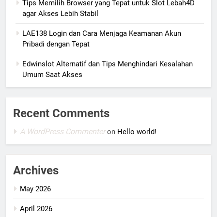
Tips Memilih Browser yang Tepat untuk Slot Lebah4D
agar Akses Lebih Stabil
LAE138 Login dan Cara Menjaga Keamanan Akun
Pribadi dengan Tepat
Edwinslot Alternatif dan Tips Menghindari Kesalahan
Umum Saat Akses
Recent Comments
A WordPress Commenter
on
Hello world!
Archives
May 2026
April 2026