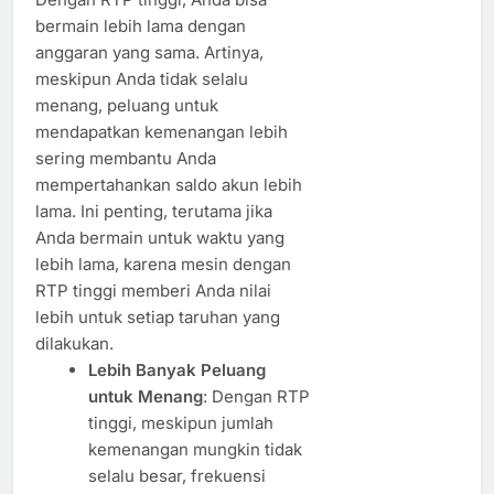
bermain lebih lama dengan
anggaran yang sama. Artinya,
meskipun Anda tidak selalu
menang, peluang untuk
mendapatkan kemenangan lebih
sering membantu Anda
mempertahankan saldo akun lebih
lama. Ini penting, terutama jika
Anda bermain untuk waktu yang
lebih lama, karena mesin dengan
RTP tinggi memberi Anda nilai
lebih untuk setiap taruhan yang
dilakukan.
Lebih Banyak Peluang
untuk Menang
: Dengan RTP
tinggi, meskipun jumlah
kemenangan mungkin tidak
selalu besar, frekuensi