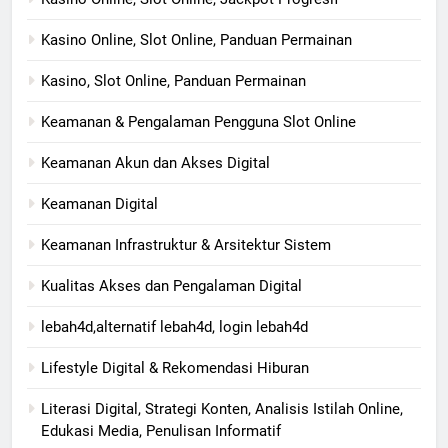
Kasino Online, Slot Online, Panduan Permainan
Kasino, Slot Online, Panduan Permainan
Keamanan & Pengalaman Pengguna Slot Online
Keamanan Akun dan Akses Digital
Keamanan Digital
Keamanan Infrastruktur & Arsitektur Sistem
Kualitas Akses dan Pengalaman Digital
lebah4d,alternatif lebah4d, login lebah4d
Lifestyle Digital & Rekomendasi Hiburan
Literasi Digital, Strategi Konten, Analisis Istilah Online,
Edukasi Media, Penulisan Informatif