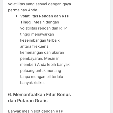
volatilitas yang sesuai dengan gaya
permainan Anda.
Volatilitas Rendah dan RTP
Tinggi
: Mesin dengan
volatilitas rendah dan RTP
tinggi menawarkan
keseimbangan terbaik
antara frekuensi
kemenangan dan ukuran
pembayaran. Mesin ini
memberi Anda lebih banyak
peluang untuk menang
tanpa mengambil terlalu
banyak risiko.
6.
Memanfaatkan Fitur Bonus
dan Putaran Gratis
Banyak mesin slot dengan RTP