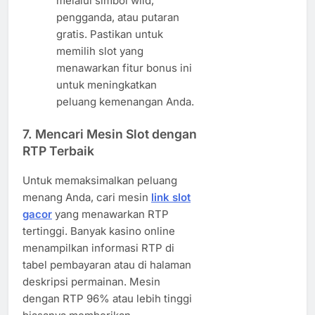
melalui simbol wild,
pengganda, atau putaran
gratis. Pastikan untuk
memilih slot yang
menawarkan fitur bonus ini
untuk meningkatkan
peluang kemenangan Anda.
7.
Mencari Mesin Slot dengan
RTP Terbaik
Untuk memaksimalkan peluang
menang Anda, cari mesin
link slot
gacor
yang menawarkan RTP
tertinggi. Banyak kasino online
menampilkan informasi RTP di
tabel pembayaran atau di halaman
deskripsi permainan. Mesin
dengan RTP 96% atau lebih tinggi