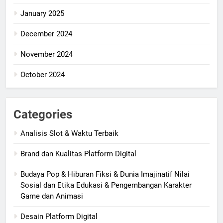
January 2025
December 2024
November 2024
October 2024
Categories
Analisis Slot & Waktu Terbaik
Brand dan Kualitas Platform Digital
Budaya Pop & Hiburan Fiksi & Dunia Imajinatif Nilai
Sosial dan Etika Edukasi & Pengembangan Karakter
Game dan Animasi
Desain Platform Digital