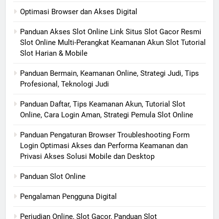
Optimasi Browser dan Akses Digital
Panduan Akses Slot Online Link Situs Slot Gacor Resmi
Slot Online Multi-Perangkat Keamanan Akun Slot Tutorial
Slot Harian & Mobile
Panduan Bermain, Keamanan Online, Strategi Judi, Tips
Profesional, Teknologi Judi
Panduan Daftar, Tips Keamanan Akun, Tutorial Slot
Online, Cara Login Aman, Strategi Pemula Slot Online
Panduan Pengaturan Browser Troubleshooting Form
Login Optimasi Akses dan Performa Keamanan dan
Privasi Akses Solusi Mobile dan Desktop
Panduan Slot Online
Pengalaman Pengguna Digital
Perjudian Online, Slot Gacor, Panduan Slot