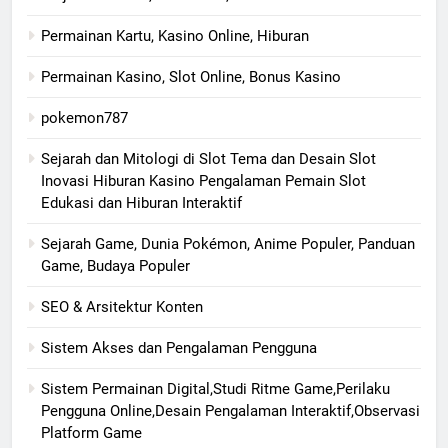
Permainan Kartu, Kasino Online, Hiburan
Permainan Kasino, Slot Online, Bonus Kasino
pokemon787
Sejarah dan Mitologi di Slot Tema dan Desain Slot
Inovasi Hiburan Kasino Pengalaman Pemain Slot
Edukasi dan Hiburan Interaktif
Sejarah Game, Dunia Pokémon, Anime Populer, Panduan
Game, Budaya Populer
SEO & Arsitektur Konten
Sistem Akses dan Pengalaman Pengguna
Sistem Permainan Digital,Studi Ritme Game,Perilaku
Pengguna Online,Desain Pengalaman Interaktif,Observasi
Platform Game