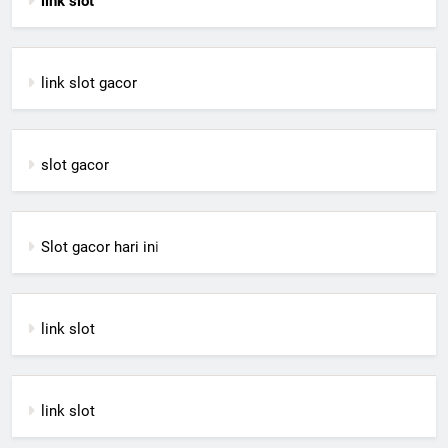
link slot
link slot gacor
slot gacor
Slot gacor hari in
i
link slot
link slot