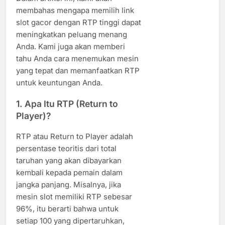
membahas mengapa memilih link
slot gacor dengan RTP tinggi dapat
meningkatkan peluang menang
Anda. Kami juga akan memberi
tahu Anda cara menemukan mesin
yang tepat dan memanfaatkan RTP
untuk keuntungan Anda.
1.
Apa Itu RTP (Return to
Player)?
RTP atau Return to Player adalah
persentase teoritis dari total
taruhan yang akan dibayarkan
kembali kepada pemain dalam
jangka panjang. Misalnya, jika
mesin slot memiliki RTP sebesar
96%, itu berarti bahwa untuk
setiap 100 yang dipertaruhkan,