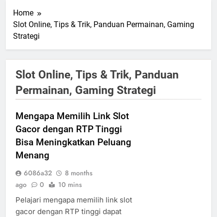
Home
Slot Online, Tips & Trik, Panduan Permainan, Gaming
Strategi
Slot Online, Tips & Trik, Panduan
Permainan, Gaming Strategi
Mengapa Memilih Link Slot
Gacor dengan RTP Tinggi
Bisa Meningkatkan Peluang
Menang
6086a32
8 months
ago
0
10 mins
Pelajari mengapa memilih link slot
gacor dengan RTP tinggi dapat