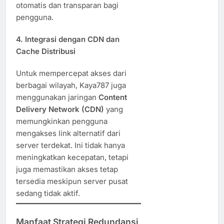
otomatis dan transparan bagi
pengguna.
4.
Integrasi dengan CDN dan
Cache Distribusi
Untuk mempercepat akses dari
berbagai wilayah, Kaya787 juga
menggunakan jaringan
Content
Delivery Network (CDN)
yang
memungkinkan pengguna
mengakses link alternatif dari
server terdekat. Ini tidak hanya
meningkatkan kecepatan, tetapi
juga memastikan akses tetap
tersedia meskipun server pusat
sedang tidak aktif.
Manfaat Strategi Redundansi