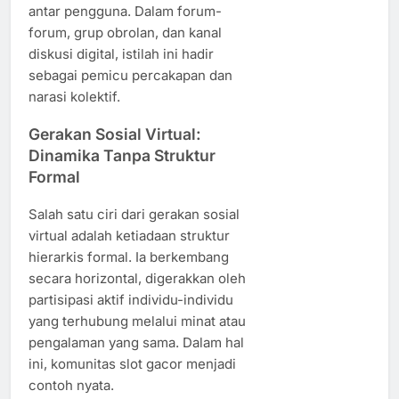
antar pengguna. Dalam forum-
forum, grup obrolan, dan kanal
diskusi digital, istilah ini hadir
sebagai pemicu percakapan dan
narasi kolektif.
Gerakan Sosial Virtual:
Dinamika Tanpa Struktur
Formal
Salah satu ciri dari gerakan sosial
virtual adalah ketiadaan struktur
hierarkis formal. Ia berkembang
secara horizontal, digerakkan oleh
partisipasi aktif individu-individu
yang terhubung melalui minat atau
pengalaman yang sama. Dalam hal
ini, komunitas slot gacor menjadi
contoh nyata.