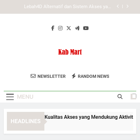
Skip
Tips Memilih Browser yang Tepat untuk Slot
to
Lebah4D agar Akses Lebih Stabil
content
LAE138 Login dan Cara Menjaga Keamanan Akun
Pribadi dengan Tepat
Slot Lebah4D dan Kualitas Akses yang
Mendukung Aktivitas Harian
Lebah4D Alternatif dan Sistem Akses yang
Ramah Pengguna
Tips Memilih Browser yang Tepat untuk Slot
Lebah4D agar Akses Lebih Stabil
Kab Mart
Temukan Produk Kebutuhan Harian Dengan
LAE138 Login dan Cara Menjaga Keamanan Akun
NEWSLETTER
RANDOM NEWS
Pribadi dengan Tepat
Mudah Di Kab Mart.
MENU
lot Lebah4D dan Kualitas Akses yang Mendukung Aktivitas Ha
HEADLINES
 Months Ago