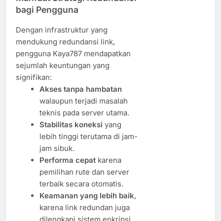
bagi Pengguna
Dengan infrastruktur yang
mendukung redundansi link,
pengguna Kaya787 mendapatkan
sejumlah keuntungan yang
signifikan:
Akses tanpa hambatan
walaupun terjadi masalah
teknis pada server utama.
Stabilitas koneksi
yang
lebih tinggi terutama di jam-
jam sibuk.
Performa cepat
karena
pemilihan rute dan server
terbaik secara otomatis.
Keamanan yang lebih baik
,
karena link redundan juga
dilengkapi sistem enkripsi