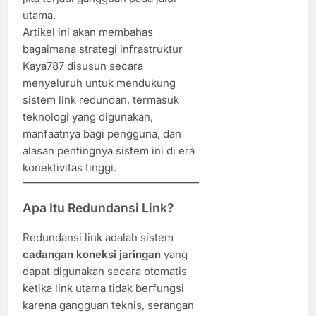
utama.
Artikel ini akan membahas
bagaimana strategi infrastruktur
Kaya787 disusun secara
menyeluruh untuk mendukung
sistem link redundan, termasuk
teknologi yang digunakan,
manfaatnya bagi pengguna, dan
alasan pentingnya sistem ini di era
konektivitas tinggi.
Apa Itu Redundansi Link?
Redundansi link adalah sistem
cadangan koneksi jaringan
yang
dapat digunakan secara otomatis
ketika link utama tidak berfungsi
karena gangguan teknis, serangan