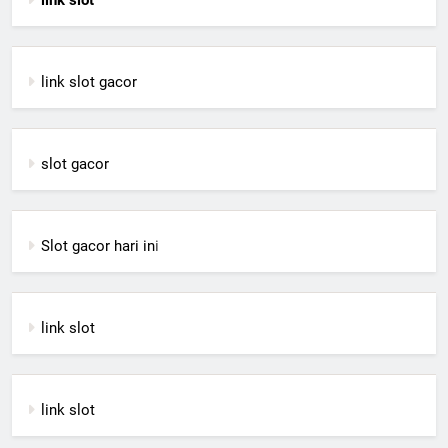
link slot
link slot gacor
slot gacor
Slot gacor hari in
i
link slot
link slot