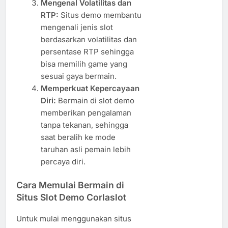
Mengenal Volatilitas dan
RTP:
Situs demo membantu
mengenali jenis slot
berdasarkan volatilitas dan
persentase RTP sehingga
bisa memilih game yang
sesuai gaya bermain.
Memperkuat Kepercayaan
Diri:
Bermain di slot demo
memberikan pengalaman
tanpa tekanan, sehingga
saat beralih ke mode
taruhan asli pemain lebih
percaya diri.
Cara Memulai Bermain di
Situs Slot Demo Corlaslot
Untuk mulai menggunakan situs