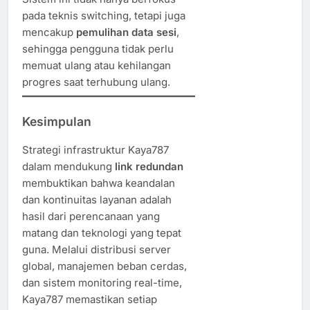
pada teknis switching, tetapi juga
mencakup
pemulihan data sesi
,
sehingga pengguna tidak perlu
memuat ulang atau kehilangan
progres saat terhubung ulang.
Kesimpulan
Strategi infrastruktur Kaya787
dalam mendukung
link redundan
membuktikan bahwa keandalan
dan kontinuitas layanan adalah
hasil dari perencanaan yang
matang dan teknologi yang tepat
guna. Melalui distribusi server
global, manajemen beban cerdas,
dan sistem monitoring real-time,
Kaya787 memastikan setiap