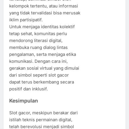
kelompok tertentu, atau informasi
yang tidak tervalidasi bisa merusak
iklim partisipatif.
Untuk menjaga identitas kolektif
tetap sehat, komunitas perlu
mendorong literasi digital,
membuka ruang dialog lintas
pengalaman, serta menjaga etika
komunikasi. Dengan cara ini,
gerakan sosial virtual yang dimulai
dari simbol seperti slot gacor
dapat terus berkembang secara
positif dan inklusif.
Kesimpulan
Slot gacor, meskipun berakar dari
istilah teknis permainan digital,
telah berevolusi menjadi simbol