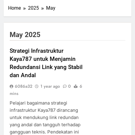
Home
2025
May
May 2025
Strategi Infrastruktur
Kaya787 untuk Menjamin
Redundansi Link yang Stabil
dan Andal
6086a32
1 year ago
0
6
mins
Pelajari bagaimana strategi
infrastruktur Kaya787 dirancang
untuk mendukung link redundan
yang andal dan tangguh terhadap
gangguan teknis. Pendekatan ini