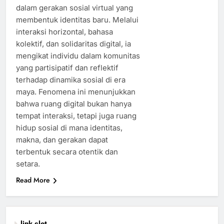
dalam gerakan sosial virtual yang
membentuk identitas baru. Melalui
interaksi horizontal, bahasa
kolektif, dan solidaritas digital, ia
mengikat individu dalam komunitas
yang partisipatif dan reflektif
terhadap dinamika sosial di era
maya. Fenomena ini menunjukkan
bahwa ruang digital bukan hanya
tempat interaksi, tetapi juga ruang
hidup sosial di mana identitas,
makna, dan gerakan dapat
terbentuk secara otentik dan
setara.
Read More