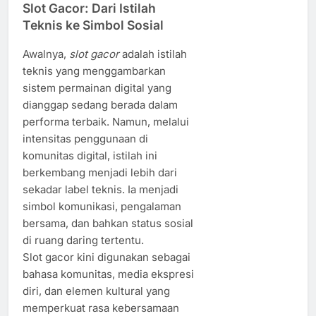
Slot Gacor: Dari Istilah
Teknis ke Simbol Sosial
Awalnya,
slot gacor
adalah istilah
teknis yang menggambarkan
sistem permainan digital yang
dianggap sedang berada dalam
performa terbaik. Namun, melalui
intensitas penggunaan di
komunitas digital, istilah ini
berkembang menjadi lebih dari
sekadar label teknis. Ia menjadi
simbol komunikasi, pengalaman
bersama, dan bahkan status sosial
di ruang daring tertentu.
Slot gacor kini digunakan sebagai
bahasa komunitas, media ekspresi
diri, dan elemen kultural yang
memperkuat rasa kebersamaan