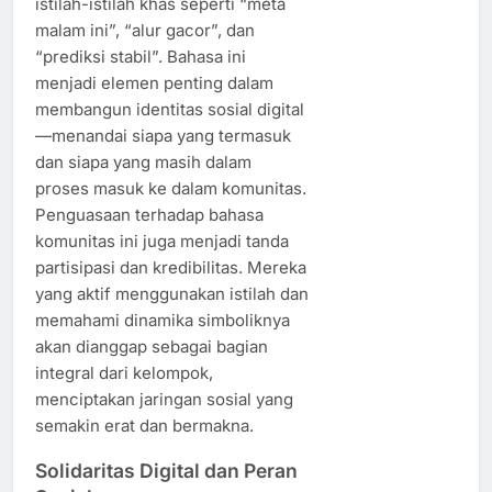
istilah-istilah khas seperti “meta
malam ini”, “alur gacor”, dan
“prediksi stabil”. Bahasa ini
menjadi elemen penting dalam
membangun identitas sosial digital
—menandai siapa yang termasuk
dan siapa yang masih dalam
proses masuk ke dalam komunitas.
Penguasaan terhadap bahasa
komunitas ini juga menjadi tanda
partisipasi dan kredibilitas. Mereka
yang aktif menggunakan istilah dan
memahami dinamika simboliknya
akan dianggap sebagai bagian
integral dari kelompok,
menciptakan jaringan sosial yang
semakin erat dan bermakna.
Solidaritas Digital dan Peran