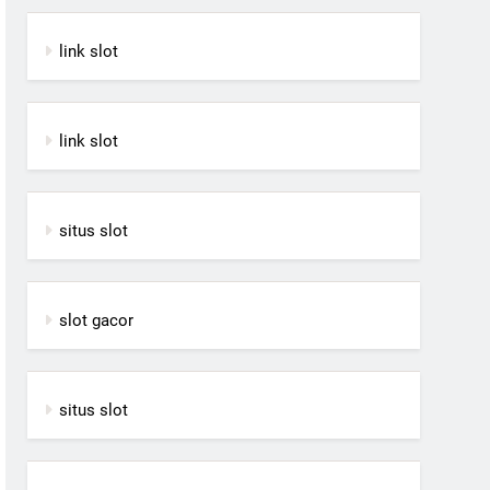
link slot
link slot
situs slot
slot gacor
situs slot