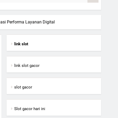
si Performa Layanan Digital
link slot
link slot gacor
slot gacor
Slot gacor hari in
i