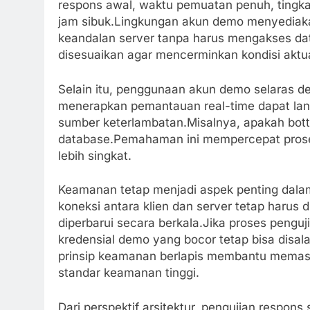
respons awal, waktu pemuatan penuh, tingka
jam sibuk.Lingkungan akun demo menyediakan
keandalan server tanpa harus mengakses data 
disesuaikan agar mencerminkan kondisi aktu
Selain itu, penggunaan akun demo selaras de
menerapkan pemantauan real-time dapat lan
sumber keterlambatan.Misalnya, apakah bottl
database.Pemahaman ini mempercepat proses
lebih singkat.
Keamanan tetap menjadi aspek penting dala
koneksi antara klien dan server tetap harus d
diperbarui secara berkala.Jika proses penguj
kredensial demo yang bocor tetap bisa disa
prinsip keamanan berlapis membantu memast
standar keamanan tinggi.
Dari perspektif arsitektur, pengujian respo