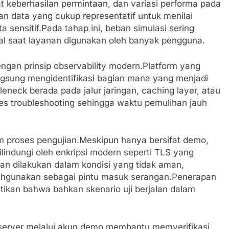
t keberhasilan permintaan, dan variasi performa pada
 data yang cukup representatif untuk menilai
sensitif.Pada tahap ini, beban simulasi sering
al saat layanan digunakan oleh banyak pengguna.
ngan prinsip observability modern.Platform yang
gsung mengidentifikasi bagian mana yang menjadi
eneck berada pada jalur jaringan, caching layer, atau
 troubleshooting sehingga waktu pemulihan jauh
m proses pengujian.Meskipun hanya bersifat demo,
ilindungi oleh enkripsi modern seperti TLS yang
ian dilakukan dalam kondisi yang tidak aman,
lahgunakan sebagai pintu masuk serangan.Penerapan
ikan bahwa bahkan skenario uji berjalan dalam
ns server melalui akun demo membantu memverifikasi