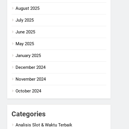
August 2025
July 2025
June 2025
May 2025
January 2025
December 2024
November 2024
October 2024
Categories
Analisis Slot & Waktu Terbaik