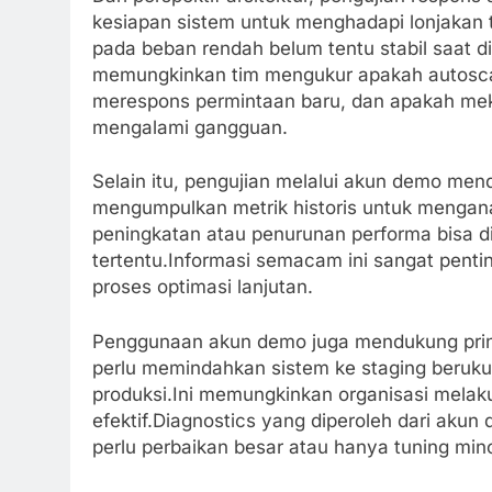
kesiapan sistem untuk menghadapi lonjakan t
pada beban rendah belum tentu stabil saat d
memungkinkan tim mengukur apakah autoscali
merespons permintaan baru, dan apakah meka
mengalami gangguan.
Selain itu, pengujian melalui akun demo men
mengumpulkan metrik historis untuk menganal
peningkatan atau penurunan performa bisa 
tertentu.Informasi semacam ini sangat pent
proses optimasi lanjutan.
Penggunaan akun demo juga mendukung prinsi
perlu memindahkan sistem ke staging beruku
produksi.Ini memungkinkan organisasi melaku
efektif.Diagnostics yang diperoleh dari aku
perlu perbaikan besar atau hanya tuning mino