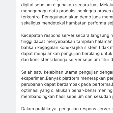
digital sebelum digunakan secara luas.Melalu
mengganggu data produksi sehingga proses 
terkontrol.Penggunaan akun demo juga memu
sekaligus mendeteksi hambatan performa sej
Kecepatan respons server secara langsung
tinggi dapat menyebabkan tampilan halaman
bahkan kegagalan koneksi jika sistem tidak
dapat menjalankan pengujian berulang untuk
dan konsistensi kinerja server sebelum fitur d
Salah satu kelebihan utama pengujian deng
eksperimen.Banyak platform menerapkan pemb
perubahan dapat berdampak pada performa
optimasi yang dilakukan benar-benar mening
membandingkan hasil sebelum dan sesudah p
Dalam praktiknya, pengujian respons server b