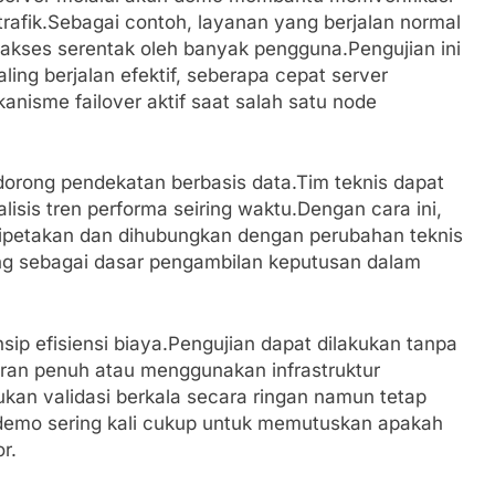
rafik.Sebagai contoh, layanan yang berjalan normal
iakses serentak oleh banyak pengguna.Pengujian ini
ng berjalan efektif, seberapa cepat server
nisme failover aktif saat salah satu node
dorong pendekatan berbasis data.Tim teknis dapat
isis tren performa seiring waktu.Dengan cara ini,
dipetakan dan dihubungkan dengan perubahan teknis
ing sebagai dasar pengambilan keputusan dalam
p efisiensi biaya.Pengujian dapat dilakukan tanpa
ran penuh atau menggunakan infrastruktur
kan validasi berkala secara ringan namun tetap
n demo sering kali cukup untuk memutuskan apakah
r.