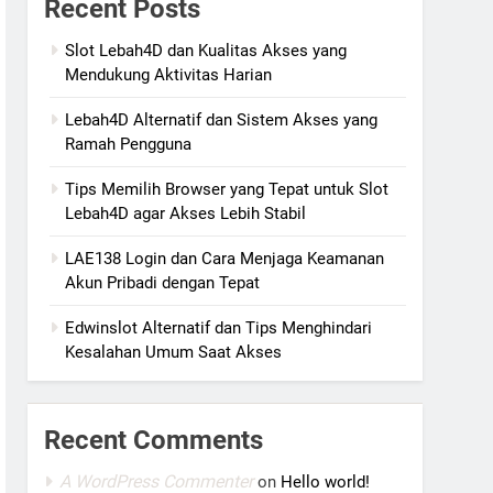
Recent Posts
Slot Lebah4D dan Kualitas Akses yang
Mendukung Aktivitas Harian
Lebah4D Alternatif dan Sistem Akses yang
Ramah Pengguna
Tips Memilih Browser yang Tepat untuk Slot
Lebah4D agar Akses Lebih Stabil
LAE138 Login dan Cara Menjaga Keamanan
Akun Pribadi dengan Tepat
Edwinslot Alternatif dan Tips Menghindari
Kesalahan Umum Saat Akses
Recent Comments
A WordPress Commenter
on
Hello world!