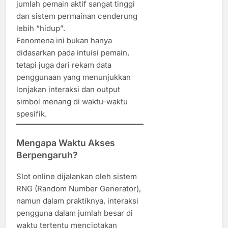
jumlah pemain aktif sangat tinggi
dan sistem permainan cenderung
lebih “hidup”.
Fenomena ini bukan hanya
didasarkan pada intuisi pemain,
tetapi juga dari rekam data
penggunaan yang menunjukkan
lonjakan interaksi dan output
simbol menang di waktu-waktu
spesifik.
Mengapa Waktu Akses
Berpengaruh?
Slot online dijalankan oleh sistem
RNG (Random Number Generator),
namun dalam praktiknya, interaksi
pengguna dalam jumlah besar di
waktu tertentu menciptakan