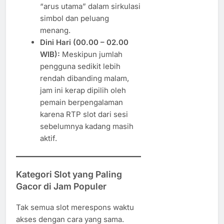
“arus utama” dalam sirkulasi
simbol dan peluang
menang.
Dini Hari (00.00 – 02.00
WIB):
Meskipun jumlah
pengguna sedikit lebih
rendah dibanding malam,
jam ini kerap dipilih oleh
pemain berpengalaman
karena RTP slot dari sesi
sebelumnya kadang masih
aktif.
Kategori Slot yang Paling
Gacor di Jam Populer
Tak semua slot merespons waktu
akses dengan cara yang sama.