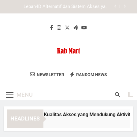
Skip
Tips Memilih Browser yang Tepat untuk Slot
to
Lebah4D agar Akses Lebih Stabil
content
LAE138 Login dan Cara Menjaga Keamanan Akun
Pribadi dengan Tepat
Slot Lebah4D dan Kualitas Akses yang
Mendukung Aktivitas Harian
Lebah4D Alternatif dan Sistem Akses yang
Ramah Pengguna
Tips Memilih Browser yang Tepat untuk Slot
Lebah4D agar Akses Lebih Stabil
Kab Mart
Temukan Produk Kebutuhan Harian Dengan
LAE138 Login dan Cara Menjaga Keamanan Akun
NEWSLETTER
RANDOM NEWS
Pribadi dengan Tepat
Mudah Di Kab Mart.
MENU
ot Lebah4D dan Kualitas Akses yang Mendukung Aktivitas Har
HEADLINES
Months Ago