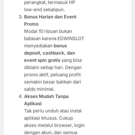
perangkat, termasuk HP
low-end sekalipun.
Bonus Harian dan Event
Promo
Modal 10 ribuan bukan
batasan karena EDWINSLOT
menyediakan
bonus
deposit, cashback, dan
event spin gratis
yang bisa
diklaim setiap hari. Dengan
promo aktif, peluang profit
semakin besar bahkan dari
saldo minimal.
Akses Mudah Tanpa
Aplikasi
Tak perlu unduh atau instal
aplikasi khusus. Cukup
akses melalui browser, login
dengan akun, dan semua