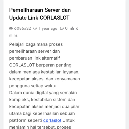
Pemeliharaan Server dan
Update Link CORLASLOT
6086a32
1 year ago
0
6
mins
Pelajari bagaimana proses
pemeliharaan server dan
pembaruan link alternatif
CORLASLOT berperan penting
dalam menjaga kestabilan layanan,
kecepatan akses, dan kenyamanan
pengguna setiap waktu.
Dalam dunia digital yang semakin
kompleks, kestabilan sistem dan
kecepatan akses menjadi dua pilar
utama bagi keberhasilan sebuah
platform seperti
corlaslot
.Untuk
menjamin hal tersebut, proses