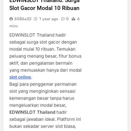
EDWINSLOT Thailand: Surga
Slot Gacor Modal 10 Ribuan
6086a32
1 year ago
0
6
mins
EDWINSLOT Thailand hadir
sebagai surga slot gacor dengan
modal mulai 10 ribuan. Temukan
peluang menang besar, fitur bonus
aktif, dan pengalaman bermain
yang memuaskan hanya dari modal
slot online
.
Bagi para penggemar permainan
slot yang menginginkan sensasi
kemenangan besar tanpa harus
mengeluarkan modal besar,
EDWINSLOT Thailand
hadir
sebagai jawaban ideal. Platform ini
bukan sekadar server slot biasa,