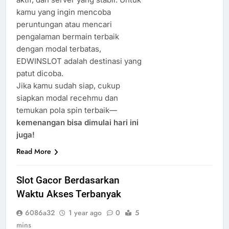
kamu yang ingin mencoba
peruntungan atau mencari
pengalaman bermain terbaik
dengan modal terbatas,
EDWINSLOT adalah destinasi yang
patut dicoba.
Jika kamu sudah siap, cukup
siapkan modal recehmu dan
temukan pola spin terbaik—
kemenangan bisa dimulai hari ini
juga!
Read More
Slot Gacor Berdasarkan
Waktu Akses Terbanyak
6086a32
1 year ago
0
5
mins