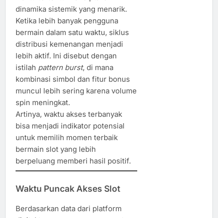
dinamika sistemik yang menarik.
Ketika lebih banyak pengguna
bermain dalam satu waktu, siklus
distribusi kemenangan menjadi
lebih aktif. Ini disebut dengan
istilah
pattern burst
, di mana
kombinasi simbol dan fitur bonus
muncul lebih sering karena volume
spin meningkat.
Artinya, waktu akses terbanyak
bisa menjadi indikator potensial
untuk memilih momen terbaik
bermain slot yang lebih
berpeluang memberi hasil positif.
Waktu Puncak Akses Slot
Berdasarkan data dari platform