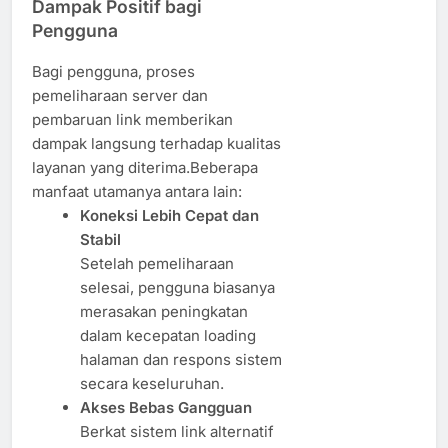
Dampak Positif bagi
Pengguna
Bagi pengguna, proses
pemeliharaan server dan
pembaruan link memberikan
dampak langsung terhadap kualitas
layanan yang diterima.Beberapa
manfaat utamanya antara lain:
Koneksi Lebih Cepat dan
Stabil
Setelah pemeliharaan
selesai, pengguna biasanya
merasakan peningkatan
dalam kecepatan loading
halaman dan respons sistem
secara keseluruhan.
Akses Bebas Gangguan
Berkat sistem link alternatif