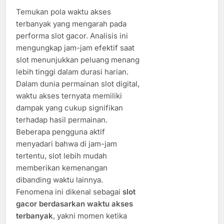
Temukan pola waktu akses
terbanyak yang mengarah pada
performa slot gacor. Analisis ini
mengungkap jam-jam efektif saat
slot menunjukkan peluang menang
lebih tinggi dalam durasi harian.
Dalam dunia permainan slot digital,
waktu akses ternyata memiliki
dampak yang cukup signifikan
terhadap hasil permainan.
Beberapa pengguna aktif
menyadari bahwa di jam-jam
tertentu, slot lebih mudah
memberikan kemenangan
dibanding waktu lainnya.
Fenomena ini dikenal sebagai
slot
gacor berdasarkan waktu akses
terbanyak
, yakni momen ketika