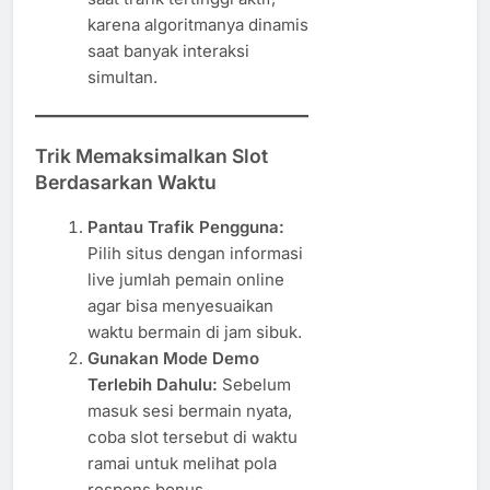
karena algoritmanya dinamis
saat banyak interaksi
simultan.
Trik Memaksimalkan Slot
Berdasarkan Waktu
Pantau Trafik Pengguna:
Pilih situs dengan informasi
live jumlah pemain online
agar bisa menyesuaikan
waktu bermain di jam sibuk.
Gunakan Mode Demo
Terlebih Dahulu:
Sebelum
masuk sesi bermain nyata,
coba slot tersebut di waktu
ramai untuk melihat pola
respons bonus.