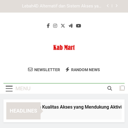
Skip
Tips Memilih Browser yang Tepat untuk Slot
to
Lebah4D agar Akses Lebih Stabil
content
LAE138 Login dan Cara Menjaga Keamanan Akun
Pribadi dengan Tepat
Slot Lebah4D dan Kualitas Akses yang
Mendukung Aktivitas Harian
Lebah4D Alternatif dan Sistem Akses yang
Ramah Pengguna
Tips Memilih Browser yang Tepat untuk Slot
Lebah4D agar Akses Lebih Stabil
Kab Mart
Temukan Produk Kebutuhan Harian Dengan
LAE138 Login dan Cara Menjaga Keamanan Akun
NEWSLETTER
RANDOM NEWS
Pribadi dengan Tepat
Mudah Di Kab Mart.
MENU
lot Lebah4D dan Kualitas Akses yang Mendukung Aktivitas Har
HEADLINES
 Months Ago