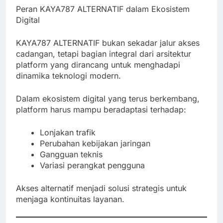
Peran KAYA787 ALTERNATIF dalam Ekosistem
Digital
KAYA787 ALTERNATIF bukan sekadar jalur akses
cadangan, tetapi bagian integral dari arsitektur
platform yang dirancang untuk menghadapi
dinamika teknologi modern.
Dalam ekosistem digital yang terus berkembang,
platform harus mampu beradaptasi terhadap:
Lonjakan trafik
Perubahan kebijakan jaringan
Gangguan teknis
Variasi perangkat pengguna
Akses alternatif menjadi solusi strategis untuk
menjaga kontinuitas layanan.