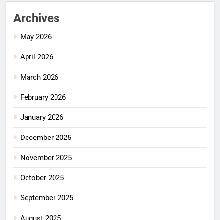
Archives
May 2026
April 2026
March 2026
February 2026
January 2026
December 2025
November 2025
October 2025
September 2025
August 2025