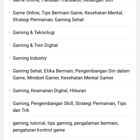
Game Online, Tips Bermain Game, Kesehatan Mental,
Strategi Permainan, Gaming Sehat
Gaming & Teknologi
Gaming & Tren Digital
Gaming Industry
Gaming Sehat, Etika Bermain, Pengembangan Diri dalam
Game, Mindset Gamer, Kesehatan Mental Gamer
Gaming, Keamanan Digital, Hiburan
Gaming, Pengembangan Skill, Strategi Permainan, Tips
dan Trik
gaming, tutorial, tips gaming, pengalaman bermain,
pengaturan kontrol game