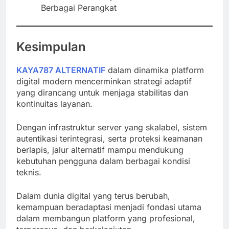
Berbagai Perangkat
Kesimpulan
KAYA787 ALTERNATIF
dalam dinamika platform
digital modern mencerminkan strategi adaptif
yang dirancang untuk menjaga stabilitas dan
kontinuitas layanan.
Dengan infrastruktur server yang skalabel, sistem
autentikasi terintegrasi, serta proteksi keamanan
berlapis, jalur alternatif mampu mendukung
kebutuhan pengguna dalam berbagai kondisi
teknis.
Dalam dunia digital yang terus berubah,
kemampuan beradaptasi menjadi fondasi utama
dalam membangun platform yang profesional,