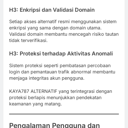
H3: Enkripsi dan Validasi Domain
Setiap akses alternatif resmi menggunakan sistem
enkripsi yang sama dengan domain utama.
Validasi domain membantu mencegah risiko tautan
tidak terverifikasi.
H3: Proteksi terhadap Aktivitas Anomali
Sistem proteksi seperti pembatasan percobaan
login dan pemantauan trafik abnormal membantu
menjaga integritas akun pengguna.
KAYA787 ALTERNATIF yang terintegrasi dengan
proteksi berlapis menunjukkan pendekatan
keamanan yang matang.
Pengalaman Pengguna dan