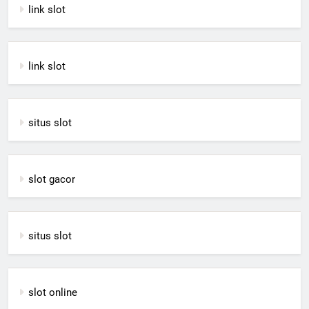
link slot
link slot
situs slot
slot gacor
situs slot
slot online