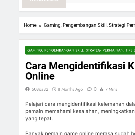
Home
Gaming, Pengembangan Skill, Strategi Per
GAMING, PENGEMBANGAN SKILL, STRATEGI PERMAINAN, TIPS 
Cara Mengidentifikasi
Online
0
6086a32
8 Months Ago
7 Mins
Pelajari cara mengidentifikasi kelemahan da
pemain memahami kesalahan, meningkatkan sk
yang tepat.
Banyak pemain game online merasa sudah ber