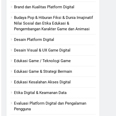
Brand dan Kualitas Platform Digital
Budaya Pop & Hiburan Fiksi & Dunia Imajinatif
Nilai Sosial dan Etika Edukasi &
Pengembangan Karakter Game dan Animasi
Desain Platform Digital
Desain Visual & UX Game Digital
Edukasi Game / Teknologi Game
Edukasi Game & Strategi Bermain
Edukasi Kesalahan Akses Digital
Etika Digital & Keamanan Data
Evaluasi Platform Digital dan Pengalaman
Pengguna