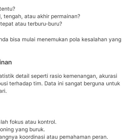
tentu?
, tengah, atau akhir permainan?
tepat atau terburu-buru?
Anda bisa mulai menemukan pola kesalahan yang
inan
istik detail seperti rasio kemenangan, akurasi
usi terhadap tim. Data ini sangat berguna untuk
ri.
ah fokus atau kontrol.
tioning yang buruk.
rangnya koordinasi atau pemahaman peran.