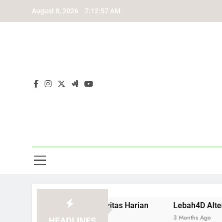
Skip
August 8, 2026
7:12:58 AM
to
content
Kab
Temukan P
g Mendukung Aktivitas Harian
Lebah4D Alternatif dan 
3 Months Ago
HEADLINES