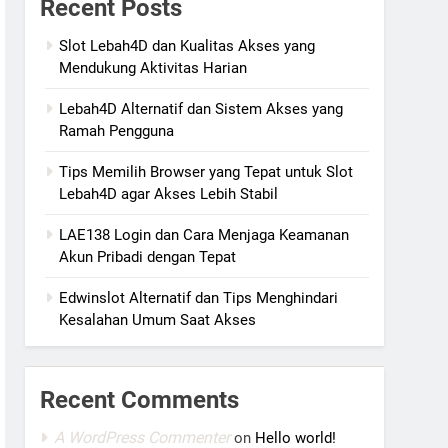
Recent Posts
Slot Lebah4D dan Kualitas Akses yang
Mendukung Aktivitas Harian
Lebah4D Alternatif dan Sistem Akses yang
Ramah Pengguna
Tips Memilih Browser yang Tepat untuk Slot
Lebah4D agar Akses Lebih Stabil
LAE138 Login dan Cara Menjaga Keamanan
Akun Pribadi dengan Tepat
Edwinslot Alternatif dan Tips Menghindari
Kesalahan Umum Saat Akses
Recent Comments
A WordPress Commenter
on
Hello world!