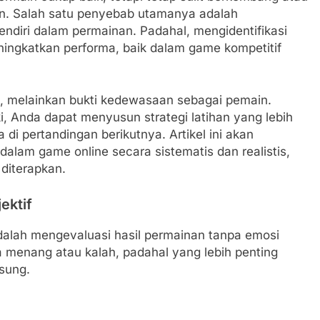
n. Salah satu penyebab utamanya adalah
ndiri dalam permainan. Padahal, mengidentifikasi
ingkatkan performa, baik dalam game kompetitif
 melainkan bukti kedewasaan sebagai pemain.
, Anda dapat menyusun strategi latihan yang lebih
di pertandingan berikutnya. Artikel ini akan
lam game online secara sistematis dan realistis,
diterapkan.
ektif
alah mengevaluasi hasil permainan tanpa emosi
 menang atau kalah, padahal yang lebih penting
sung.