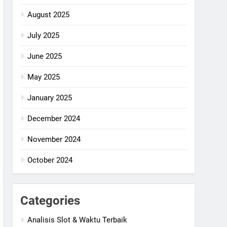
August 2025
July 2025
June 2025
May 2025
January 2025
December 2024
November 2024
October 2024
Categories
Analisis Slot & Waktu Terbaik