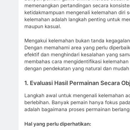
memenangkan pertandingan secara konsiste
ketidakmampuan mengenali kelemahan diri se
kelemahan adalah langkah penting untuk men
maupun kasual.
Mengakui kelemahan bukan tanda kegagalan,
Dengan memahami area yang perlu diperbaiki
efektif dan menghindari kesalahan yang sama 
membahas cara mengidentifikasi kelemahan da
dengan pendekatan yang natural dan mudah 
1.
Evaluasi Hasil Permainan Secara Obj
Langkah awal untuk mengenali kelemahan ad
berlebihan. Banyak pemain hanya fokus pada
adalah bagaimana proses permainan berlang
Hal yang perlu diperhatikan: