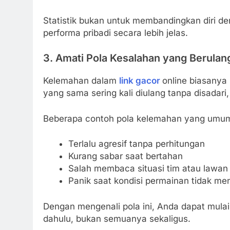
Statistik bukan untuk membandingkan diri d
performa pribadi secara lebih jelas.
3.
Amati Pola Kesalahan yang Berulan
Kelemahan dalam
link gacor
online biasanya
yang sama sering kali diulang tanpa disadar
Beberapa contoh pola kelemahan yang umu
Terlalu agresif tanpa perhitungan
Kurang sabar saat bertahan
Salah membaca situasi tim atau lawan
Panik saat kondisi permainan tidak m
Dengan mengenali pola ini, Anda dapat mula
dahulu, bukan semuanya sekaligus.