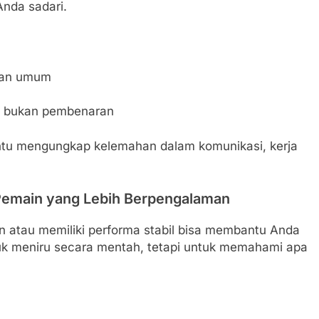
Anda sadari.
ukan umum
i, bukan pembenaran
antu mengungkap kelemahan dalam komunikasi, kerja
Pemain yang Lebih Berpengalaman
 atau memiliki performa stabil bisa membantu Anda
uk meniru secara mentah, tetapi untuk memahami apa