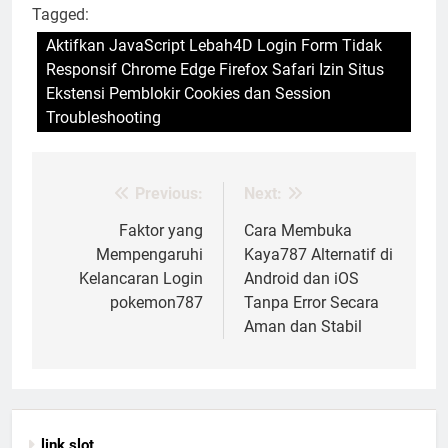
Tagged:
Aktifkan JavaScript Lebah4D Login Form Tidak
Responsif Chrome Edge Firefox Safari Izin Situs
Ekstensi Pemblokir Cookies dan Session
Troubleshooting
Previous:
Next:
Post
navigation
Faktor yang
Cara Membuka
Mempengaruhi
Kaya787 Alternatif di
Kelancaran Login
Android dan iOS
pokemon787
Tanpa Error Secara
Aman dan Stabil
link slot