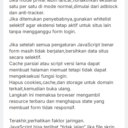
Jika mode privat lebih lancar,nonaktifkan ekstensi
satu per satu di mode normal,dimulai dari adblock
dan anti-tracker.
Jika ditemukan penyebabnya,gunakan whitelist
selektif agar ekstensi tetap aktif untuk situs lain
tanpa mengganggu form login.
Jika setelah semua pengaturan JavaScript benar
form masih tidak berjalan,bersihkan data situs
secara selektif.
Cache parsial atau script versi lama dapat
membuat halaman memuat tetapi tidak dapat
mengeksekusi fungsi login.
Hapus cookies,cache,dan storage untuk domain
terkait,kemudian buka ulang.
Langkah ini memaksa browser mengambil
resource terbaru dan menghapus state yang
membuat form tidak responsif.
Terakhir,perhatikan faktor jaringan.
JavaScript bisa terlihat “tidak jalan” jika file skrip