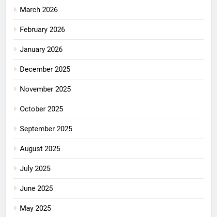
March 2026
February 2026
January 2026
December 2025
November 2025
October 2025
September 2025
August 2025
July 2025
June 2025
May 2025