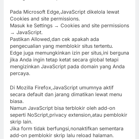
Pada Microsoft Edge,JavaScript dikelola lewat
Cookies and site permissions.
Masuk ke Settings → Cookies and site permissions
→ JavaScript.
Pastikan Allowed,dan cek apakah ada
pengecualian yang memblokir situs tertentu.
Edge juga memungkinkan izin per situs,ini berguna
jika Anda ingin tetap ketat secara global tetapi
mengizinkan JavaScript pada domain yang Anda
percaya.
Di Mozilla Firefox,JavaScript umumnya aktif
secara default dan jarang dimatikan lewat menu
biasa.
Namun JavaScript bisa terblokir oleh add-on
seperti NoScript,privacy extension,atau pemblokir
skrip lain.
Jika form tidak berfungsi,nonaktifkan sementara
add-on pemblokir skrip lalu reload halaman.