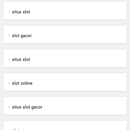
situs slot
slot gacor
situs slot
slot online
situs slot gacor