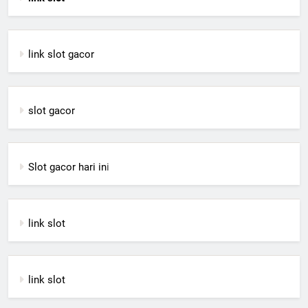
link slot gacor
slot gacor
Slot gacor hari in
i
link slot
link slot