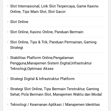
Slot Internasional, Link Slot Terpercaya, Game Kasino
Online, Tips Main Slot, Slot Gacor
Slot Online
Slot Online, Kasino Online, Panduan Bermain
Slot Online, Tips & Trik, Panduan Permainan, Gaming
Strategi
Stabilitas Platform Online,Pengalaman
Pengguna,Manajemen Sistem Digital,Infrastruktur
Teknologi,Optimasi Akses
Strategi Digital & Infrastruktur Platform
Strategi Slot Online, Tips Bermain Terstruktur, Gaming
Sehat, Pola Bermain Slot, Manajemen Waktu dan Modal
Teknologi / Keamanan Aplikasi / Manajemen Identitas