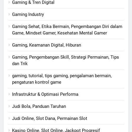
Gaming & Tren Digital
Gaming Industry
Gaming Sehat, Etika Bermain, Pengembangan Diri dalam
Game, Mindset Gamer, Kesehatan Mental Gamer
Gaming, Keamanan Digital, Hiburan
Gaming, Pengembangan Skill, Strategi Permainan, Tips
dan Trik
gaming, tutorial, tips gaming, pengalaman bermain,
pengaturan kontrol game
Infrastruktur & Optimasi Performa
Judi Bola, Panduan Taruhan
Judi Online, Slot Dana, Permainan Slot
Kasino Online, Slot Online, Jackpot Progresif