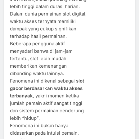
lebih tinggi dalam durasi harian.
Dalam dunia permainan slot digital,
waktu akses ternyata memiliki
dampak yang cukup signifikan
terhadap hasil permainan.
Beberapa pengguna aktif
menyadari bahwa di jam-jam
tertentu, slot lebih mudah
memberikan kemenangan
dibanding waktu lainnya.
Fenomena ini dikenal sebagai
slot
gacor berdasarkan waktu akses
terbanyak
, yakni momen ketika
jumlah pemain aktif sangat tinggi
dan sistem permainan cenderung
lebih “hidup”.
Fenomena ini bukan hanya
didasarkan pada intuisi pemain,