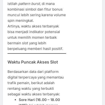
istilah
pattern burst
, di mana
kombinasi simbol dan fitur bonus
muncul lebih sering karena volume
spin meningkat.
Artinya, waktu akses terbanyak
bisa menjadi indikator potensial
untuk memilih momen terbaik
bermain slot yang lebih
berpeluang memberi hasil positif.
Waktu Puncak Akses Slot
Berdasarkan data dari platform
digital terpercaya yang memantau
trafik pemain, berikut adalah
rentang waktu yang terbukti
sebagai waktu akses terbanyak:
Sore Hari (16.00 – 18.00