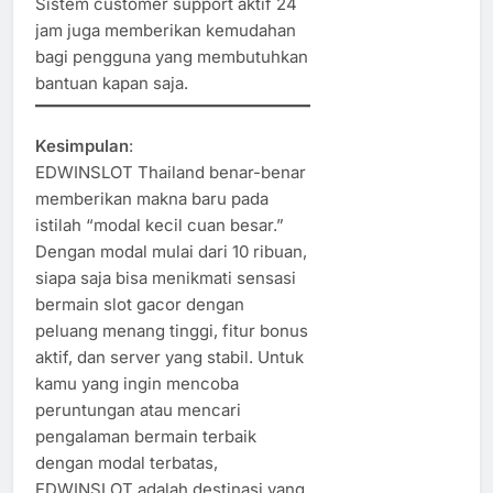
Sistem customer support aktif 24
jam juga memberikan kemudahan
bagi pengguna yang membutuhkan
bantuan kapan saja.
Kesimpulan
:
EDWINSLOT Thailand benar-benar
memberikan makna baru pada
istilah “modal kecil cuan besar.”
Dengan modal mulai dari 10 ribuan,
siapa saja bisa menikmati sensasi
bermain slot gacor dengan
peluang menang tinggi, fitur bonus
aktif, dan server yang stabil. Untuk
kamu yang ingin mencoba
peruntungan atau mencari
pengalaman bermain terbaik
dengan modal terbatas,
EDWINSLOT adalah destinasi yang