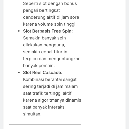
Seperti slot dengan bonus
pengali bertingkat
cenderung aktif di jam sore
karena volume spin tinggi.
Slot Berbasis Free Spin:
Semakin banyak spin
dilakukan pengguna,
semakin cepat fitur ini
terpicu dan menguntungkan
banyak pemain.
Slot Reel Cascade:
Kombinasi berantai sangat
sering terjadi di jam malam
saat trafik tertinggi aktif,
karena algoritmanya dinamis
saat banyak interaksi
simultan.