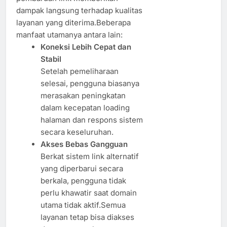
dampak langsung terhadap kualitas
layanan yang diterima.Beberapa
manfaat utamanya antara lain:
Koneksi Lebih Cepat dan
Stabil
Setelah pemeliharaan
selesai, pengguna biasanya
merasakan peningkatan
dalam kecepatan loading
halaman dan respons sistem
secara keseluruhan.
Akses Bebas Gangguan
Berkat sistem link alternatif
yang diperbarui secara
berkala, pengguna tidak
perlu khawatir saat domain
utama tidak aktif.Semua
layanan tetap bisa diakses