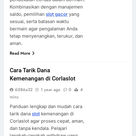
Kombinasikan dengan manajemen
saldo, pemilihan
slot gacor
yang
sesuai, serta batasan waktu
bermain agar pengalaman Anda
tetap menyenangkan, terukur, dan
aman.
Read More
Cara Tarik Dana
Kemenangan di Corlaslot
6086a32
1 year ago
0
4
mins
Panduan lengkap dan mudah cara
tarik dana
slot
kemenangan di
Corlaslot agar proses cepat, aman,
dan tanpa kendala. Pelajari
langkah-langkah withdraw yang