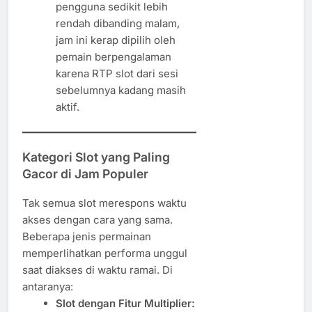
pengguna sedikit lebih
rendah dibanding malam,
jam ini kerap dipilih oleh
pemain berpengalaman
karena RTP slot dari sesi
sebelumnya kadang masih
aktif.
Kategori Slot yang Paling
Gacor di Jam Populer
Tak semua slot merespons waktu
akses dengan cara yang sama.
Beberapa jenis permainan
memperlihatkan performa unggul
saat diakses di waktu ramai. Di
antaranya:
Slot dengan Fitur Multiplier: