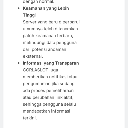
dengan normal.
Keamanan yang Lebih
Tinggi
Server yang baru diperbarui
umumnya telah ditanamkan
patch keamanan terbaru,
melindungi data pengguna
dari potensi ancaman
eksternal.
Informasi yang Transparan
CORLASLOT juga
memberikan notifikasi atau
pengumuman jika sedang
ada proses pemeliharaan
atau perubahan link aktif,
sehingga pengguna selalu
mendapatkan informasi
terkini.