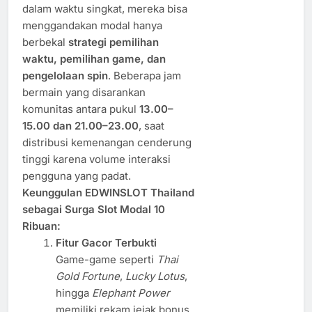
dalam waktu singkat, mereka bisa
menggandakan modal hanya
berbekal
strategi pemilihan
waktu, pemilihan game, dan
pengelolaan spin
. Beberapa jam
bermain yang disarankan
komunitas antara pukul
13.00–
15.00 dan 21.00–23.00
, saat
distribusi kemenangan cenderung
tinggi karena volume interaksi
pengguna yang padat.
Keunggulan EDWINSLOT Thailand
sebagai Surga Slot Modal 10
Ribuan:
Fitur Gacor Terbukti
Game-game seperti
Thai
Gold Fortune
,
Lucky Lotus
,
hingga
Elephant Power
memiliki rekam jejak bonus