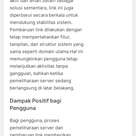
aktif dan aman.Selain sebagai
solusi sementara, link ini juga
diperbarui secara berkala untuk
mendukung stabilitas sistem.
Pembaruan link dilakukan dengan
tetap mempertahankan fitur,
tampilan, dan struktur sistem yang
sama seperti domain utama.Hal ini
memungkinkan pengguna tetap
melanjutkan aktivitas tanpa
gangguan, bahkan ketika
pemeliharaan server sedang
berlangsung di latar belakang.
Dampak Positif bagi
Pengguna
Bagi pengguna, proses
pemeliharaan server dan
pembaruan link memberikan