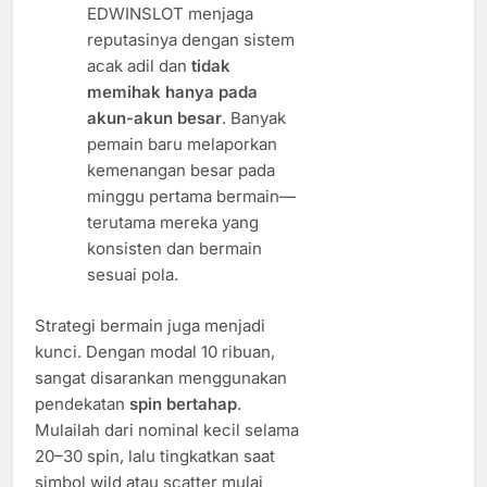
EDWINSLOT menjaga
reputasinya dengan sistem
acak adil dan
tidak
memihak hanya pada
akun-akun besar
. Banyak
pemain baru melaporkan
kemenangan besar pada
minggu pertama bermain—
terutama mereka yang
konsisten dan bermain
sesuai pola.
Strategi bermain juga menjadi
kunci. Dengan modal 10 ribuan,
sangat disarankan menggunakan
pendekatan
spin bertahap
.
Mulailah dari nominal kecil selama
20–30 spin, lalu tingkatkan saat
simbol wild atau scatter mulai