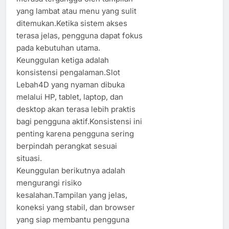
yang lambat atau menu yang sulit
ditemukan.Ketika sistem akses
terasa jelas, pengguna dapat fokus
pada kebutuhan utama.
Keunggulan ketiga adalah
konsistensi pengalaman.Slot
Lebah4D yang nyaman dibuka
melalui HP, tablet, laptop, dan
desktop akan terasa lebih praktis
bagi pengguna aktif.Konsistensi ini
penting karena pengguna sering
berpindah perangkat sesuai
situasi.
Keunggulan berikutnya adalah
mengurangi risiko
kesalahan.Tampilan yang jelas,
koneksi yang stabil, dan browser
yang siap membantu pengguna