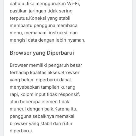
dahulu.Jika menggunakan Wi-Fi,
pastikan jaringan tidak sering
terputus.Koneksi yang stabil
membantu pengguna membaca
menu, memahami instruksi, dan
mengisi data dengan lebih nyaman.
Browser yang Diperbarui
Browser memiliki pengaruh besar
terhadap kualitas akses.Browser
yang belum diperbarui dapat
menyebabkan tampilan kurang
rapi, kolom input tidak responsif,
atau beberapa elemen tidak
muncul dengan baik.Karena itu,
pengguna sebaiknya memakai
browser yang stabil dan rutin
diperbarui.