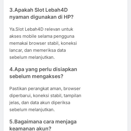
3.Apakah Slot Lebah4D
nyaman digunakan di HP?
Ya.Slot Lebah4D relevan untuk
akses mobile selama pengguna
memakai browser stabil, koneksi
lancar, dan memeriksa data
sebelum melanjutkan.
4.Apa yang perlu disiapkan
sebelum mengakses?
Pastikan perangkat aman, browser
diperbarui, koneksi stabil, tampilan
jelas, dan data akun diperiksa
sebelum melanjutkan.
5.Bagaimana cara menjaga
keamanan akun?