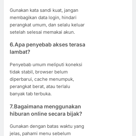
Gunakan kata sandi kuat, jangan
membagikan data login, hindari
perangkat umum, dan selalu keluar
setelah selesai memakai akun.
6.Apa penyebab akses terasa
lambat?
Penyebab umum meliputi koneksi
tidak stabil, browser belum
diperbarui, cache menumpuk,
perangkat berat, atau terlalu
banyak tab terbuka.
7.Bagaimana menggunakan
hiburan online secara bijak?
Gunakan dengan batas waktu yang
jelas, pahami menu sebelum