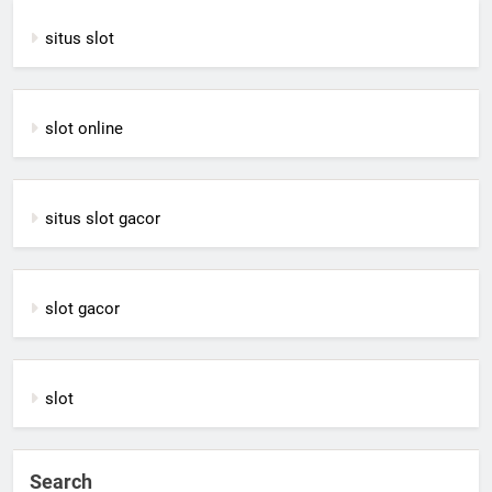
situs slot
slot online
situs slot gacor
slot gacor
slot
Search