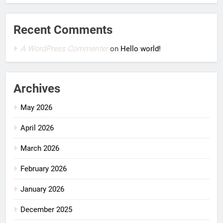
Recent Comments
A WordPress Commenter
on
Hello world!
Archives
May 2026
April 2026
March 2026
February 2026
January 2026
December 2025