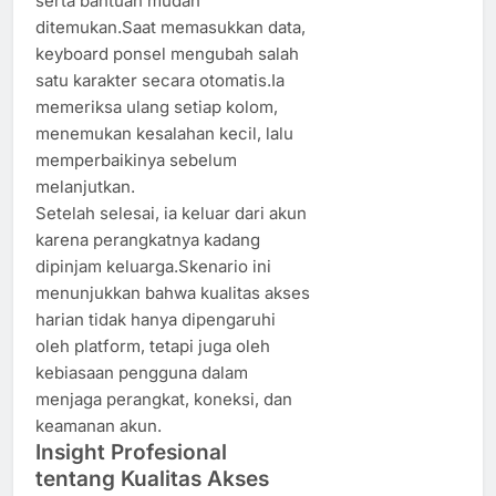
serta bantuan mudah
ditemukan.Saat memasukkan data,
keyboard ponsel mengubah salah
satu karakter secara otomatis.Ia
memeriksa ulang setiap kolom,
menemukan kesalahan kecil, lalu
memperbaikinya sebelum
melanjutkan.
Setelah selesai, ia keluar dari akun
karena perangkatnya kadang
dipinjam keluarga.Skenario ini
menunjukkan bahwa kualitas akses
harian tidak hanya dipengaruhi
oleh platform, tetapi juga oleh
kebiasaan pengguna dalam
menjaga perangkat, koneksi, dan
keamanan akun.
Insight Profesional
tentang Kualitas Akses