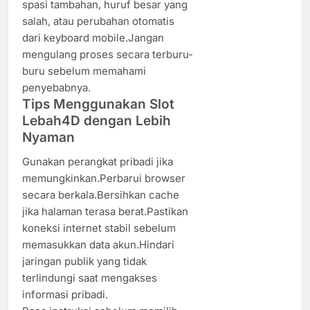
spasi tambahan, huruf besar yang
salah, atau perubahan otomatis
dari keyboard mobile.Jangan
mengulang proses secara terburu-
buru sebelum memahami
penyebabnya.
Tips Menggunakan Slot
Lebah4D dengan Lebih
Nyaman
Gunakan perangkat pribadi jika
memungkinkan.Perbarui browser
secara berkala.Bersihkan cache
jika halaman terasa berat.Pastikan
koneksi internet stabil sebelum
memasukkan data akun.Hindari
jaringan publik yang tidak
terlindungi saat mengakses
informasi pribadi.