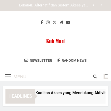
Skip
Tips Memilih Browser yang Tepat untuk Slot
to
Lebah4D agar Akses Lebih Stabil
content
LAE138 Login dan Cara Menjaga Keamanan Akun
Pribadi dengan Tepat
Slot Lebah4D dan Kualitas Akses yang
Mendukung Aktivitas Harian
Lebah4D Alternatif dan Sistem Akses yang
Ramah Pengguna
Tips Memilih Browser yang Tepat untuk Slot
Lebah4D agar Akses Lebih Stabil
Kab Mart
Temukan Produk Kebutuhan Harian Dengan
LAE138 Login dan Cara Menjaga Keamanan Akun
NEWSLETTER
RANDOM NEWS
Pribadi dengan Tepat
Mudah Di Kab Mart.
MENU
ot Lebah4D dan Kualitas Akses yang Mendukung Aktivitas Har
HEADLINES
Months Ago