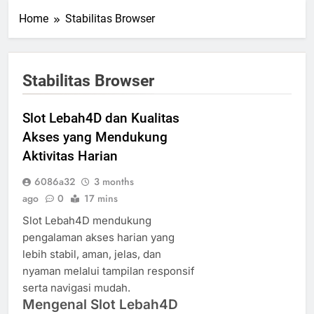
Home
Stabilitas Browser
Stabilitas Browser
Slot Lebah4D dan Kualitas
Akses yang Mendukung
Aktivitas Harian
6086a32
3 months
ago
0
17 mins
Slot Lebah4D mendukung
pengalaman akses harian yang
lebih stabil, aman, jelas, dan
nyaman melalui tampilan responsif
serta navigasi mudah.
Mengenal Slot Lebah4D