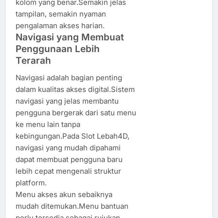
kolom yang benar.Semakin jelas
tampilan, semakin nyaman
pengalaman akses harian.
Navigasi yang Membuat
Penggunaan Lebih
Terarah
Navigasi adalah bagian penting
dalam kualitas akses digital.Sistem
navigasi yang jelas membantu
pengguna bergerak dari satu menu
ke menu lain tanpa
kebingungan.Pada Slot Lebah4D,
navigasi yang mudah dipahami
dapat membuat pengguna baru
lebih cepat mengenali struktur
platform.
Menu akses akun sebaiknya
mudah ditemukan.Menu bantuan
perlu tersedia sebagai rujukan