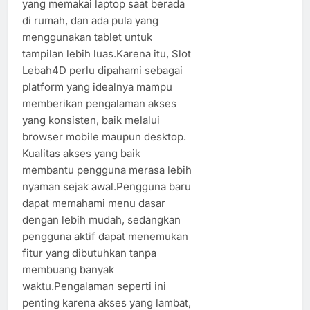
yang memakai laptop saat berada
di rumah, dan ada pula yang
menggunakan tablet untuk
tampilan lebih luas.Karena itu, Slot
Lebah4D perlu dipahami sebagai
platform yang idealnya mampu
memberikan pengalaman akses
yang konsisten, baik melalui
browser mobile maupun desktop.
Kualitas akses yang baik
membantu pengguna merasa lebih
nyaman sejak awal.Pengguna baru
dapat memahami menu dasar
dengan lebih mudah, sedangkan
pengguna aktif dapat menemukan
fitur yang dibutuhkan tanpa
membuang banyak
waktu.Pengalaman seperti ini
penting karena akses yang lambat,