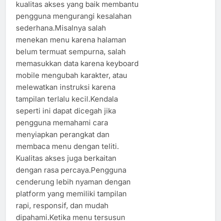
kualitas akses yang baik membantu
pengguna mengurangi kesalahan
sederhana.Misalnya salah
menekan menu karena halaman
belum termuat sempurna, salah
memasukkan data karena keyboard
mobile mengubah karakter, atau
melewatkan instruksi karena
tampilan terlalu kecil.Kendala
seperti ini dapat dicegah jika
pengguna memahami cara
menyiapkan perangkat dan
membaca menu dengan teliti.
Kualitas akses juga berkaitan
dengan rasa percaya.Pengguna
cenderung lebih nyaman dengan
platform yang memiliki tampilan
rapi, responsif, dan mudah
dipahami.Ketika menu tersusun