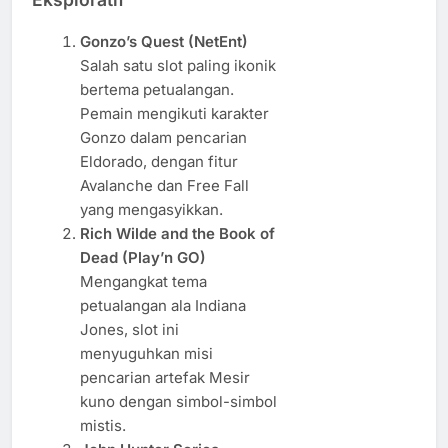
Gonzo’s Quest (NetEnt)
Salah satu slot paling ikonik
bertema petualangan.
Pemain mengikuti karakter
Gonzo dalam pencarian
Eldorado, dengan fitur
Avalanche dan Free Fall
yang mengasyikkan.
Rich Wilde and the Book of
Dead (Play’n GO)
Mengangkat tema
petualangan ala Indiana
Jones, slot ini
menyuguhkan misi
pencarian artefak Mesir
kuno dengan simbol-simbol
mistis.