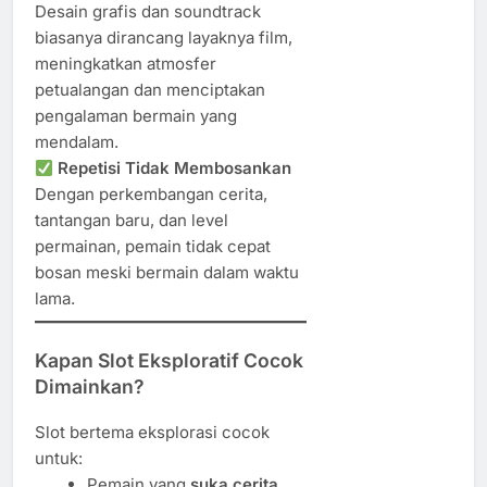
Desain grafis dan soundtrack
biasanya dirancang layaknya film,
meningkatkan atmosfer
petualangan dan menciptakan
pengalaman bermain yang
mendalam.
Repetisi Tidak Membosankan
Dengan perkembangan cerita,
tantangan baru, dan level
permainan, pemain tidak cepat
bosan meski bermain dalam waktu
lama.
Kapan Slot Eksploratif Cocok
Dimainkan?
Slot bertema eksplorasi cocok
untuk:
Pemain yang
suka cerita