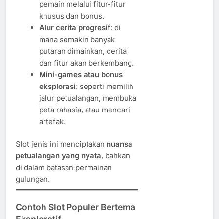
pemain melalui fitur-fitur
khusus dan bonus.
Alur cerita progresif
: di
mana semakin banyak
putaran dimainkan, cerita
dan fitur akan berkembang.
Mini-games atau bonus
eksplorasi
: seperti memilih
jalur petualangan, membuka
peta rahasia, atau mencari
artefak.
Slot jenis ini menciptakan
nuansa
petualangan yang nyata
, bahkan
di dalam batasan permainan
gulungan.
Contoh Slot Populer Bertema
Eksploratif