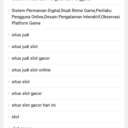
Sistem Permainan Digital,Studi Ritme Game,Perilaku
Pengguna Online,Desain Pengalaman Interaktif,Observasi
Platform Game
situs judi
situs judi slot
situs judi slot gacor
situs judi slot online
situs slot
situs slot gacor
situs slot gacor hari ini
slot