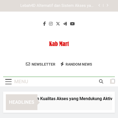
Ramah Pengguna
Skip
Tips Memilih Browser yang Tepat untuk Slot
to
Lebah4D agar Akses Lebih Stabil
content
LAE138 Login dan Cara Menjaga Keamanan Akun
Pribadi dengan Tepat
Slot Lebah4D dan Kualitas Akses yang
Mendukung Aktivitas Harian
Lebah4D Alternatif dan Sistem Akses yang
Ramah Pengguna
Tips Memilih Browser yang Tepat untuk Slot
Kab Mart
Lebah4D agar Akses Lebih Stabil
Temukan Produk Kebutuhan Harian Dengan
NEWSLETTER
RANDOM NEWS
LAE138 Login dan Cara Menjaga Keamanan Akun
Mudah Di Kab Mart.
Pribadi dengan Tepat
MENU
Slot Lebah4D dan Kualitas Akses yang Mendukung Aktivitas H
HEADLINES
3 Months Ago