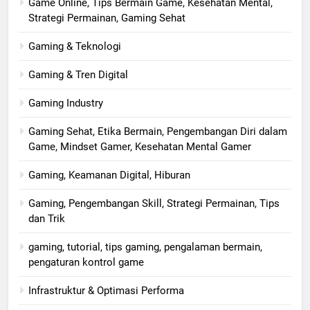
Game Online, Tips Bermain Game, Kesehatan Mental,
Strategi Permainan, Gaming Sehat
Gaming & Teknologi
Gaming & Tren Digital
Gaming Industry
Gaming Sehat, Etika Bermain, Pengembangan Diri dalam
Game, Mindset Gamer, Kesehatan Mental Gamer
Gaming, Keamanan Digital, Hiburan
Gaming, Pengembangan Skill, Strategi Permainan, Tips
dan Trik
gaming, tutorial, tips gaming, pengalaman bermain,
pengaturan kontrol game
Infrastruktur & Optimasi Performa