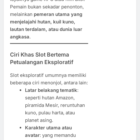
Pemain bukan sekadar penonton,
melainkan
pemeran utama yang
menjelajahi hutan, kuil kuno,
lautan terdalam, atau dunia luar
angkasa
.
Ciri Khas Slot Bertema
Petualangan Eksploratif
Slot eksploratif umumnya memiliki
beberapa ciri menonjol, antara lain:
Latar belakang tematik
:
seperti hutan Amazon,
piramida Mesir, reruntuhan
kuno, pulau harta, atau
planet asing.
Karakter utama atau
avatar
: yang memandu