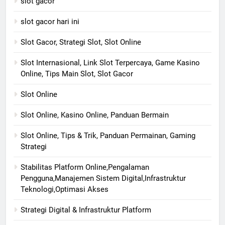
slot gacor
slot gacor hari ini
Slot Gacor, Strategi Slot, Slot Online
Slot Internasional, Link Slot Terpercaya, Game Kasino
Online, Tips Main Slot, Slot Gacor
Slot Online
Slot Online, Kasino Online, Panduan Bermain
Slot Online, Tips & Trik, Panduan Permainan, Gaming
Strategi
Stabilitas Platform Online,Pengalaman
Pengguna,Manajemen Sistem Digital,Infrastruktur
Teknologi,Optimasi Akses
Strategi Digital & Infrastruktur Platform