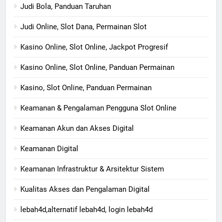
Judi Bola, Panduan Taruhan
Judi Online, Slot Dana, Permainan Slot
Kasino Online, Slot Online, Jackpot Progresif
Kasino Online, Slot Online, Panduan Permainan
Kasino, Slot Online, Panduan Permainan
Keamanan & Pengalaman Pengguna Slot Online
Keamanan Akun dan Akses Digital
Keamanan Digital
Keamanan Infrastruktur & Arsitektur Sistem
Kualitas Akses dan Pengalaman Digital
lebah4d,alternatif lebah4d, login lebah4d