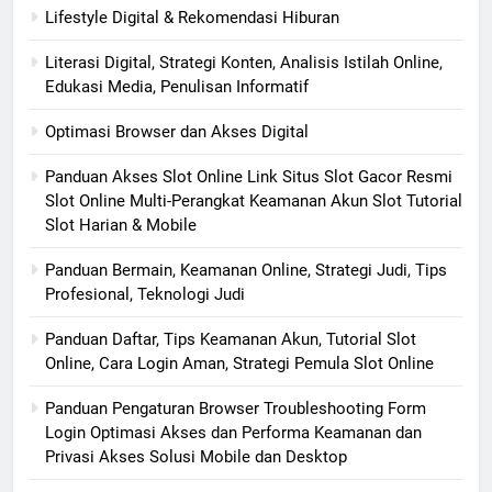
Lifestyle Digital & Rekomendasi Hiburan
Literasi Digital, Strategi Konten, Analisis Istilah Online,
Edukasi Media, Penulisan Informatif
Optimasi Browser dan Akses Digital
Panduan Akses Slot Online Link Situs Slot Gacor Resmi
Slot Online Multi-Perangkat Keamanan Akun Slot Tutorial
Slot Harian & Mobile
Panduan Bermain, Keamanan Online, Strategi Judi, Tips
Profesional, Teknologi Judi
Panduan Daftar, Tips Keamanan Akun, Tutorial Slot
Online, Cara Login Aman, Strategi Pemula Slot Online
Panduan Pengaturan Browser Troubleshooting Form
Login Optimasi Akses dan Performa Keamanan dan
Privasi Akses Solusi Mobile dan Desktop