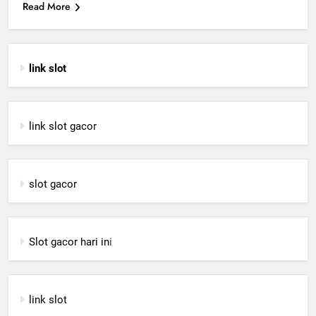
Read More
link slot
link slot gacor
slot gacor
Slot gacor hari in
i
link slot