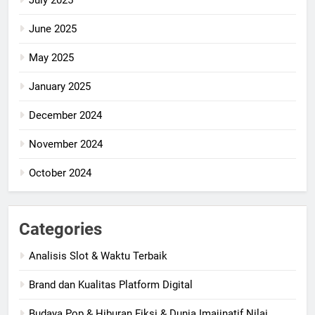
July 2025
June 2025
May 2025
January 2025
December 2024
November 2024
October 2024
Categories
Analisis Slot & Waktu Terbaik
Brand dan Kualitas Platform Digital
Budaya Pop & Hiburan Fiksi & Dunia Imajinatif Nilai