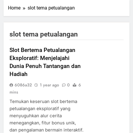
Home
slot tema petualangan
slot tema petualangan
Slot Bertema Petualangan
Eksploratif: Menjelajahi
Dunia Penuh Tantangan dan
Hadiah
6086a32
1 year ago
0
6
mins
Temukan keseruan slot bertema
petualangan eksploratif yang
menyuguhkan alur cerita
menegangkan, fitur bonus unik,
dan pengalaman bermain interaktif.