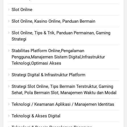
Slot Online
Slot Online, Kasino Online, Panduan Bermain
Slot Online, Tips & Trik, Panduan Permainan, Gaming
Strategi
Stabilitas Platform Online,Pengalaman
Pengguna,Manajemen Sistem Digital,Infrastruktur
Teknologi,Optimasi Akses
Strategi Digital & Infrastruktur Platform
Strategi Slot Online, Tips Bermain Terstruktur, Gaming
Sehat, Pola Bermain Slot, Manajemen Waktu dan Modal
Teknologi / Keamanan Aplikasi / Manajemen Identitas
Teknologi & Akses Digital