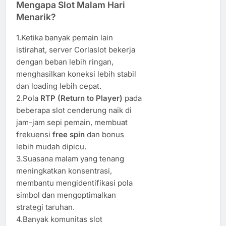
Mengapa Slot Malam Hari
Menarik?
1.Ketika banyak pemain lain
istirahat, server Corlaslot bekerja
dengan beban lebih ringan,
menghasilkan koneksi lebih stabil
dan loading lebih cepat.
2.Pola
RTP (Return to Player)
pada
beberapa slot cenderung naik di
jam-jam sepi pemain, membuat
frekuensi
free spin
dan bonus
lebih mudah dipicu.
3.Suasana malam yang tenang
meningkatkan konsentrasi,
membantu mengidentifikasi pola
simbol dan mengoptimalkan
strategi taruhan.
4.Banyak komunitas slot