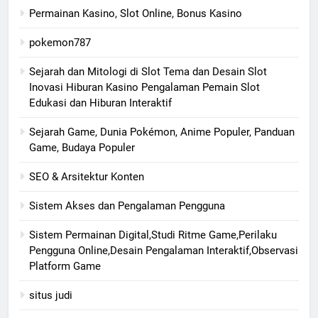
Permainan Kasino, Slot Online, Bonus Kasino
pokemon787
Sejarah dan Mitologi di Slot Tema dan Desain Slot
Inovasi Hiburan Kasino Pengalaman Pemain Slot
Edukasi dan Hiburan Interaktif
Sejarah Game, Dunia Pokémon, Anime Populer, Panduan
Game, Budaya Populer
SEO & Arsitektur Konten
Sistem Akses dan Pengalaman Pengguna
Sistem Permainan Digital,Studi Ritme Game,Perilaku
Pengguna Online,Desain Pengalaman Interaktif,Observasi
Platform Game
situs judi