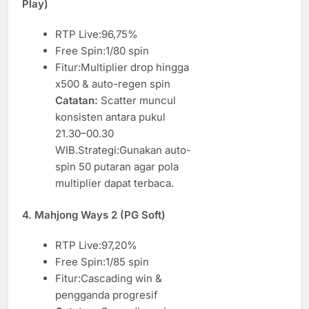
Play)
RTP Live:96,75%
Free Spin:1/80 spin
Fitur:Multiplier drop hingga
x500 & auto-regen spin
Catatan:
Scatter muncul
konsisten antara pukul
21.30–00.30
WIB.Strategi:Gunakan auto-
spin 50 putaran agar pola
multiplier dapat terbaca.
4. Mahjong Ways 2 (PG Soft)
RTP Live:97,20%
Free Spin:1/85 spin
Fitur:Cascading win &
pengganda progresif