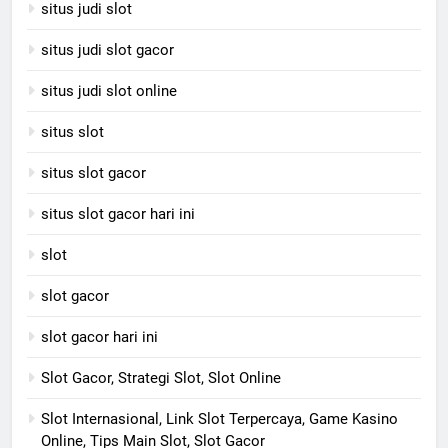
situs judi slot
situs judi slot gacor
situs judi slot online
situs slot
situs slot gacor
situs slot gacor hari ini
slot
slot gacor
slot gacor hari ini
Slot Gacor, Strategi Slot, Slot Online
Slot Internasional, Link Slot Terpercaya, Game Kasino
Online, Tips Main Slot, Slot Gacor