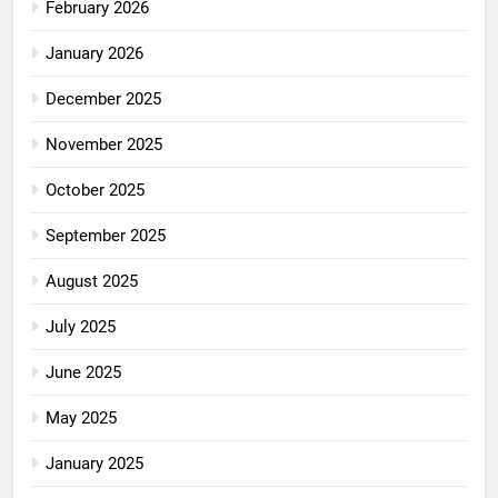
February 2026
January 2026
December 2025
November 2025
October 2025
September 2025
August 2025
July 2025
June 2025
May 2025
January 2025