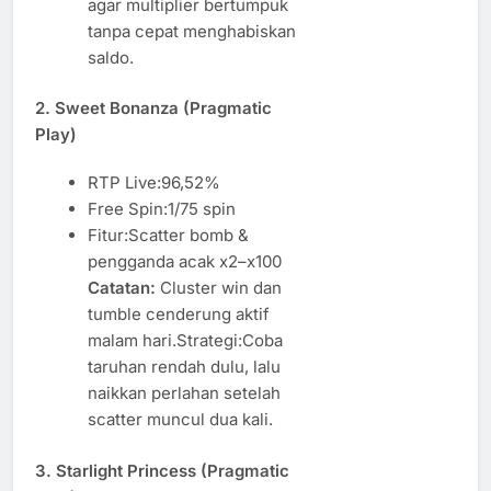
agar multiplier bertumpuk
tanpa cepat menghabiskan
saldo.
2. Sweet Bonanza (Pragmatic
Play)
RTP Live:96,52%
Free Spin:1/75 spin
Fitur:Scatter bomb &
pengganda acak x2–x100
Catatan:
Cluster win dan
tumble cenderung aktif
malam hari.Strategi:Coba
taruhan rendah dulu, lalu
naikkan perlahan setelah
scatter muncul dua kali.
3. Starlight Princess (Pragmatic