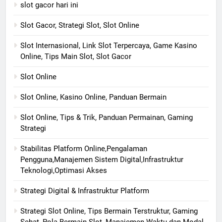
slot gacor hari ini
Slot Gacor, Strategi Slot, Slot Online
Slot Internasional, Link Slot Terpercaya, Game Kasino
Online, Tips Main Slot, Slot Gacor
Slot Online
Slot Online, Kasino Online, Panduan Bermain
Slot Online, Tips & Trik, Panduan Permainan, Gaming
Strategi
Stabilitas Platform Online,Pengalaman
Pengguna,Manajemen Sistem Digital,Infrastruktur
Teknologi,Optimasi Akses
Strategi Digital & Infrastruktur Platform
Strategi Slot Online, Tips Bermain Terstruktur, Gaming