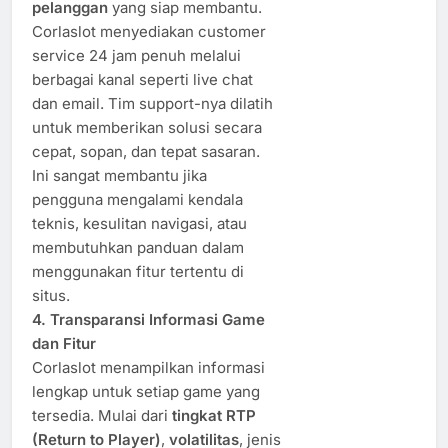
pelanggan
yang siap membantu.
Corlaslot menyediakan customer
service 24 jam penuh melalui
berbagai kanal seperti live chat
dan email. Tim support-nya dilatih
untuk memberikan solusi secara
cepat, sopan, dan tepat sasaran.
Ini sangat membantu jika
pengguna mengalami kendala
teknis, kesulitan navigasi, atau
membutuhkan panduan dalam
menggunakan fitur tertentu di
situs.
4. Transparansi Informasi Game
dan Fitur
Corlaslot menampilkan informasi
lengkap untuk setiap game yang
tersedia. Mulai dari
tingkat RTP
(Return to Player)
,
volatilitas
, jenis