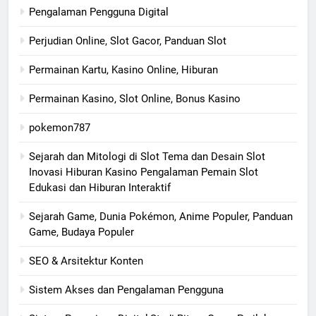
Pengalaman Pengguna Digital
Perjudian Online, Slot Gacor, Panduan Slot
Permainan Kartu, Kasino Online, Hiburan
Permainan Kasino, Slot Online, Bonus Kasino
pokemon787
Sejarah dan Mitologi di Slot Tema dan Desain Slot
Inovasi Hiburan Kasino Pengalaman Pemain Slot
Edukasi dan Hiburan Interaktif
Sejarah Game, Dunia Pokémon, Anime Populer, Panduan
Game, Budaya Populer
SEO & Arsitektur Konten
Sistem Akses dan Pengalaman Pengguna