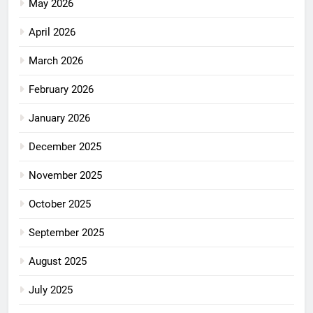
May 2026
April 2026
March 2026
February 2026
January 2026
December 2025
November 2025
October 2025
September 2025
August 2025
July 2025