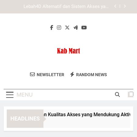
Skip
Lebah4D Alternatif dan Sistem Akses yang
to
Ramah Pengguna
content
Tips Memilih Browser yang Tepat untuk Slot
Lebah4D agar Akses Lebih Stabil
LAE138 Login dan Cara Menjaga Keamanan Akun
Pribadi dengan Tepat
Slot Lebah4D dan Kualitas Akses yang
Mendukung Aktivitas Harian
Lebah4D Alternatif dan Sistem Akses yang
Ramah Pengguna
Kab Mart
Temukan Produk Kebutuhan Harian Dengan
Tips Memilih Browser yang Tepat untuk Slot
NEWSLETTER
RANDOM NEWS
Lebah4D agar Akses Lebih Stabil
Mudah Di Kab Mart.
LAE138 Login dan Cara Menjaga Keamanan Akun
Pribadi dengan Tepat
MENU
Slot Lebah4D dan Kualitas Akses yang Mendukung Aktivitas H
HEADLINES
3 Months Ago