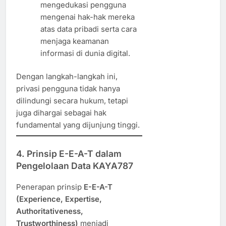
mengedukasi pengguna
mengenai hak-hak mereka
atas data pribadi serta cara
menjaga keamanan
informasi di dunia digital.
Dengan langkah-langkah ini,
privasi pengguna tidak hanya
dilindungi secara hukum, tetapi
juga dihargai sebagai hak
fundamental yang dijunjung tinggi.
4. Prinsip E-E-A-T dalam
Pengelolaan Data KAYA787
Penerapan prinsip
E-E-A-T
(Experience, Expertise,
Authoritativeness,
Trustworthiness)
menjadi