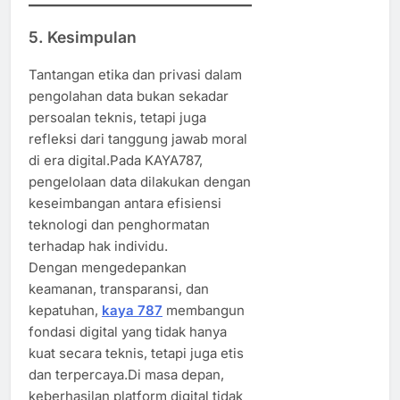
5. Kesimpulan
Tantangan etika dan privasi dalam
pengolahan data bukan sekadar
persoalan teknis, tetapi juga
refleksi dari tanggung jawab moral
di era digital.Pada KAYA787,
pengelolaan data dilakukan dengan
keseimbangan antara efisiensi
teknologi dan penghormatan
terhadap hak individu.
Dengan mengedepankan
keamanan, transparansi, dan
kepatuhan,
kaya 787
membangun
fondasi digital yang tidak hanya
kuat secara teknis, tetapi juga etis
dan terpercaya.Di masa depan,
keberhasilan platform digital tidak