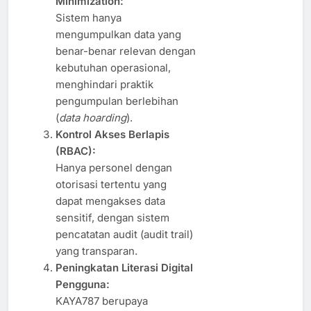
Minimization:
Sistem hanya
mengumpulkan data yang
benar-benar relevan dengan
kebutuhan operasional,
menghindari praktik
pengumpulan berlebihan
(
data hoarding
).
Kontrol Akses Berlapis
(RBAC):
Hanya personel dengan
otorisasi tertentu yang
dapat mengakses data
sensitif, dengan sistem
pencatatan audit (audit trail)
yang transparan.
Peningkatan Literasi Digital
Pengguna:
KAYA787 berupaya