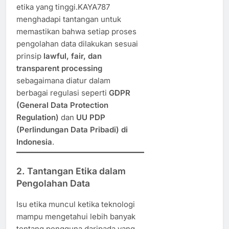
etika yang tinggi.KAYA787
menghadapi tantangan untuk
memastikan bahwa setiap proses
pengolahan data dilakukan sesuai
prinsip
lawful, fair, dan
transparent processing
sebagaimana diatur dalam
berbagai regulasi seperti
GDPR
(General Data Protection
Regulation)
dan
UU PDP
(Perlindungan Data Pribadi) di
Indonesia
.
2. Tantangan Etika dalam
Pengolahan Data
Isu etika muncul ketika teknologi
mampu mengetahui lebih banyak
tentang pengguna daripada yang