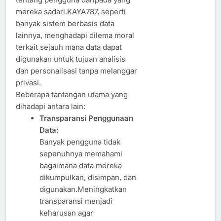
mereka sadari.KAYA787, seperti
banyak sistem berbasis data
lainnya, menghadapi dilema moral
terkait sejauh mana data dapat
digunakan untuk tujuan analisis
dan personalisasi tanpa melanggar
privasi.
Beberapa tantangan utama yang
dihadapi antara lain:
Transparansi Penggunaan
Data:
Banyak pengguna tidak
sepenuhnya memahami
bagaimana data mereka
dikumpulkan, disimpan, dan
digunakan.Meningkatkan
transparansi menjadi
keharusan agar