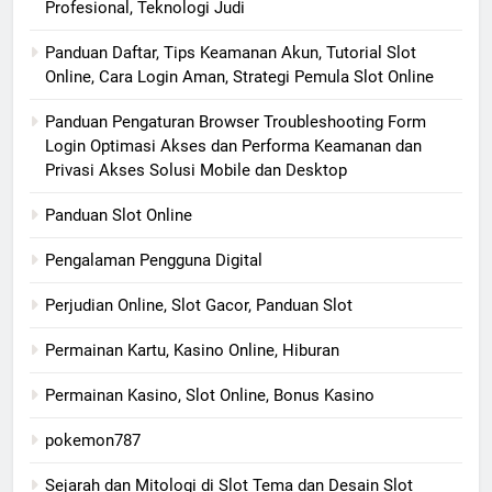
Profesional, Teknologi Judi
Panduan Daftar, Tips Keamanan Akun, Tutorial Slot
Online, Cara Login Aman, Strategi Pemula Slot Online
Panduan Pengaturan Browser Troubleshooting Form
Login Optimasi Akses dan Performa Keamanan dan
Privasi Akses Solusi Mobile dan Desktop
Panduan Slot Online
Pengalaman Pengguna Digital
Perjudian Online, Slot Gacor, Panduan Slot
Permainan Kartu, Kasino Online, Hiburan
Permainan Kasino, Slot Online, Bonus Kasino
pokemon787
Sejarah dan Mitologi di Slot Tema dan Desain Slot