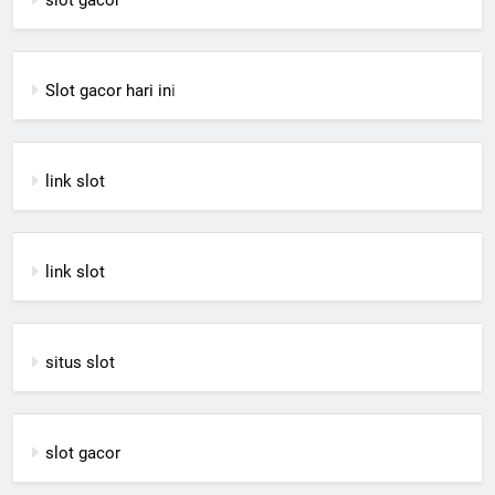
Slot gacor hari in
i
link slot
link slot
situs slot
slot gacor