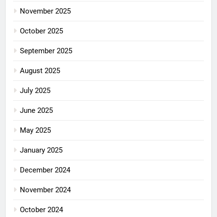
November 2025
October 2025
September 2025
August 2025
July 2025
June 2025
May 2025
January 2025
December 2024
November 2024
October 2024