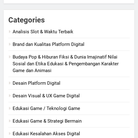
Categories
Analisis Slot & Waktu Terbaik
Brand dan Kualitas Platform Digital
Budaya Pop & Hiburan Fiksi & Dunia Imajinatif Nilai
Sosial dan Etika Edukasi & Pengembangan Karakter
Game dan Animasi
Desain Platform Digital
Desain Visual & UX Game Digital
Edukasi Game / Teknologi Game
Edukasi Game & Strategi Bermain
Edukasi Kesalahan Akses Digital