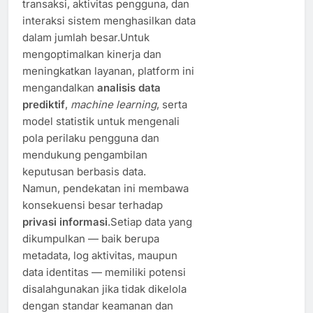
transaksi, aktivitas pengguna, dan
interaksi sistem menghasilkan data
dalam jumlah besar.Untuk
mengoptimalkan kinerja dan
meningkatkan layanan, platform ini
mengandalkan
analisis data
prediktif
,
machine learning
, serta
model statistik untuk mengenali
pola perilaku pengguna dan
mendukung pengambilan
keputusan berbasis data.
Namun, pendekatan ini membawa
konsekuensi besar terhadap
privasi informasi
.Setiap data yang
dikumpulkan — baik berupa
metadata, log aktivitas, maupun
data identitas — memiliki potensi
disalahgunakan jika tidak dikelola
dengan standar keamanan dan