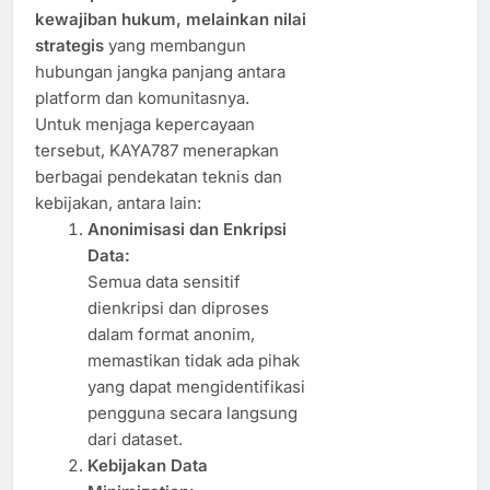
kewajiban hukum, melainkan nilai
strategis
yang membangun
hubungan jangka panjang antara
platform dan komunitasnya.
Untuk menjaga kepercayaan
tersebut, KAYA787 menerapkan
berbagai pendekatan teknis dan
kebijakan, antara lain:
Anonimisasi dan Enkripsi
Data:
Semua data sensitif
dienkripsi dan diproses
dalam format anonim,
memastikan tidak ada pihak
yang dapat mengidentifikasi
pengguna secara langsung
dari dataset.
Kebijakan Data