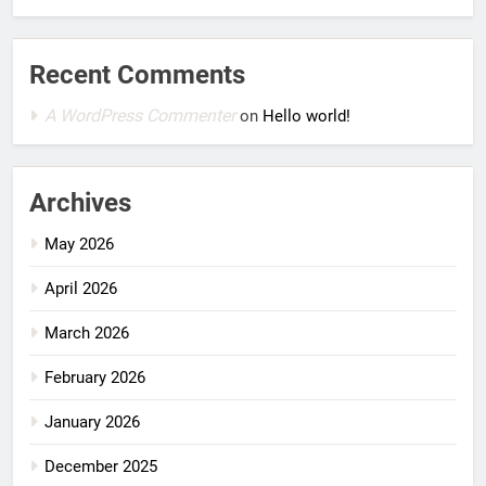
Recent Comments
A WordPress Commenter
on
Hello world!
Archives
May 2026
April 2026
March 2026
February 2026
January 2026
December 2025