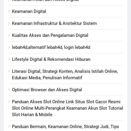
Keamanan Digital
Keamanan Infrastruktur & Arsitektur Sistem
Kualitas Akses dan Pengalaman Digital
lebah4d,alternatif lebah4d, login lebah4d
Lifestyle Digital & Rekomendasi Hiburan
Literasi Digital, Strategi Konten, Analisis Istilah Online,
Edukasi Media, Penulisan Informatif
Optimasi Browser dan Akses Digital
Panduan Akses Slot Online Link Situs Slot Gacor Resmi
Slot Online Multi-Perangkat Keamanan Akun Slot Tutorial
Slot Harian & Mobile
Panduan Bermain, Keamanan Online, Strategi Judi, Tips