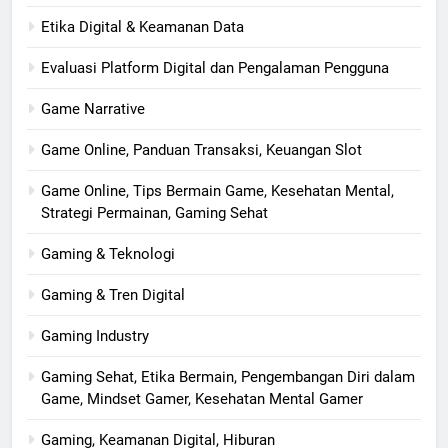
Etika Digital & Keamanan Data
Evaluasi Platform Digital dan Pengalaman Pengguna
Game Narrative
Game Online, Panduan Transaksi, Keuangan Slot
Game Online, Tips Bermain Game, Kesehatan Mental,
Strategi Permainan, Gaming Sehat
Gaming & Teknologi
Gaming & Tren Digital
Gaming Industry
Gaming Sehat, Etika Bermain, Pengembangan Diri dalam
Game, Mindset Gamer, Kesehatan Mental Gamer
Gaming, Keamanan Digital, Hiburan