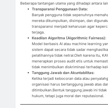
Beberapa tantangan utama yang dihadapi antara lai
Transparansi Penggunaan Data:
Banyak pengguna tidak sepenuhnya memaha
mereka dikumpulkan, disimpan, dan diguna
transparansi menjadi keharusan agar keperc
terjaga.
Keadilan Algoritma (Algorithmic Fairness):
Model berbasis AI atau machine learning ya
sistem dapat secara tidak sadar menghasilkan
pelatihannya tidak netral.Oleh karena itu, K
menerapkan proses audit etis untuk memastik
tidak menimbulkan diskriminasi terhadap ke
Tanggung Jawab dan Akuntabilitas:
Ketika terjadi kebocoran data atau penyalah
organisasi harus bertanggung jawab atas d
ditimbulkan.Bentuk tanggung jawab ini tidak 
hukum, tetapi juga moral dan reputasional.