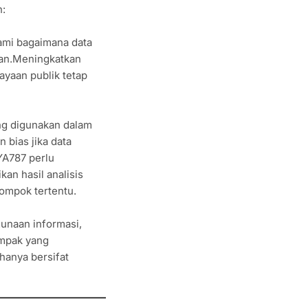
n:
mi bagaimana data
kan.Meningkatkan
ayaan publik tetap
ng digunakan dalam
 bias jika data
AYA787 perlu
an hasil analisis
lompok tertentu.
gunaan informasi,
ampak yang
hanya bersifat