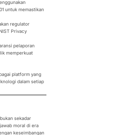
menggunakan
001 untuk memastikan
kan regulator
 NIST Privacy
ransi pelaporan
blik memperkuat
bagai platform yang
knologi dalam setiap
 bukan sekadar
 jawab moral di era
 dengan keseimbangan