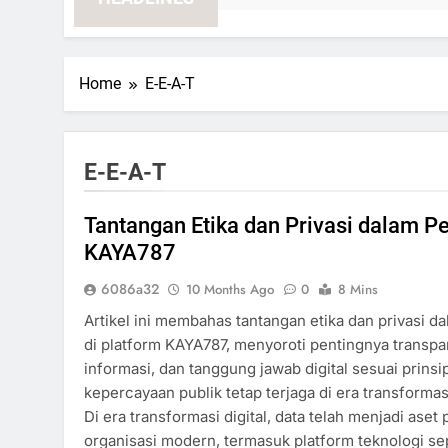
Home
E-E-A-T
E-E-A-T
Tantangan Etika dan Privasi dalam P
KAYA787
6086a32
10 Months Ago
0
8 Mins
Artikel ini membahas tantangan etika dan privasi d
di platform KAYA787, menyoroti pentingnya transp
informasi, dan tanggung jawab digital sesuai prinsi
kepercayaan publik tetap terjaga di era transforma
Di era transformasi digital, data telah menjadi aset
organisasi modern, termasuk platform teknologi se