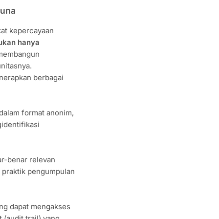
guna
gkat kepercayaan
bukan hanya
membangun
nitasnya.
nerapkan berbagai
 dalam format anonim,
dentifikasi
r-benar relevan
 praktik pengumpulan
yang dapat mengakses
(audit trail) yang