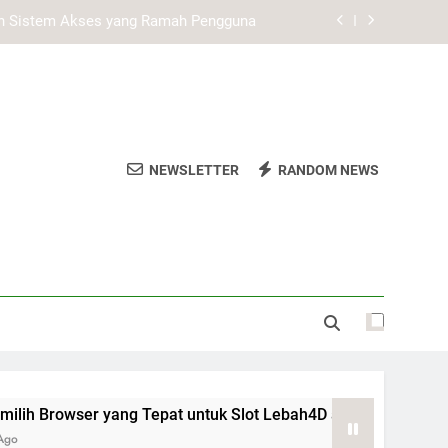
an Sistem Akses yang Ramah Pengguna
 Slot Lebah4D agar Akses Lebih Stabil
 Keamanan Akun Pribadi dengan Tepat
kses yang Mendukung Aktivitas Harian
NEWSLETTER
RANDOM NEWS
an Sistem Akses yang Ramah Pengguna
 Slot Lebah4D agar Akses Lebih Stabil
 Keamanan Akun Pribadi dengan Tepat
r yang Tepat untuk Slot Lebah4D agar Akses Lebih Stabil