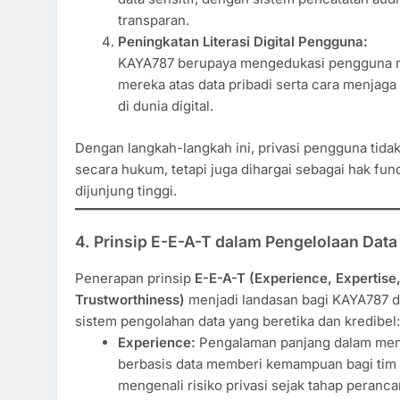
transparan.
Peningkatan Literasi Digital Pengguna:
KAYA787 berupaya mengedukasi pengguna 
mereka atas data pribadi serta cara menjag
di dunia digital.
Dengan langkah-langkah ini, privasi pengguna tidak
secara hukum, tetapi juga dihargai sebagai hak fu
dijunjung tinggi.
4. Prinsip E-E-A-T dalam Pengelolaan Dat
Penerapan prinsip
E-E-A-T (Experience, Expertise,
Trustworthiness)
menjadi landasan bagi KAYA787
sistem pengolahan data yang beretika dan kredibel:
Experience:
Pengalaman panjang dalam men
berbasis data memberi kemampuan bagi tim
mengenali risiko privasi sejak tahap peranc