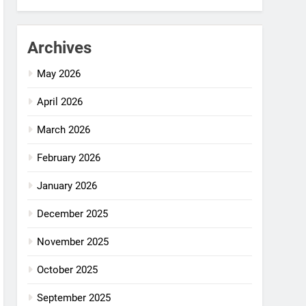
Archives
May 2026
April 2026
March 2026
February 2026
January 2026
December 2025
November 2025
October 2025
September 2025