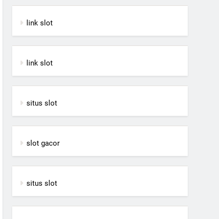
link slot
link slot
situs slot
slot gacor
situs slot