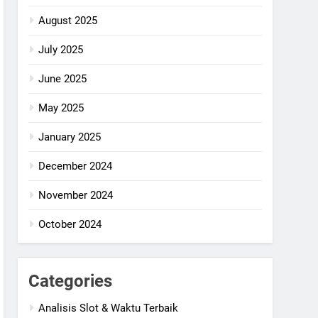
August 2025
July 2025
June 2025
May 2025
January 2025
December 2024
November 2024
October 2024
Categories
Analisis Slot & Waktu Terbaik