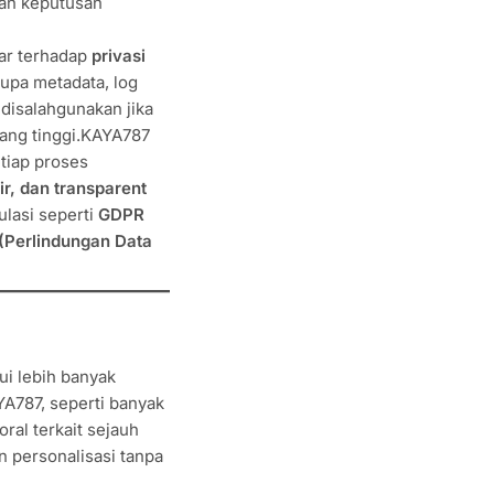
an keputusan
ar terhadap
privasi
upa metadata, log
 disalahgunakan jika
yang tinggi.KAYA787
tiap proses
air, dan transparent
lasi seperti
GDPR
(Perlindungan Data
ui lebih banyak
A787, seperti banyak
ral terkait sejauh
n personalisasi tanpa