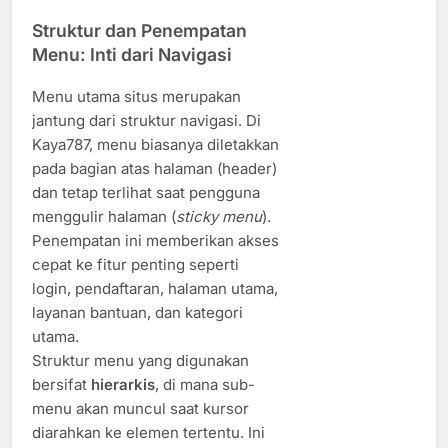
Struktur dan Penempatan
Menu: Inti dari Navigasi
Menu utama situs merupakan
jantung dari struktur navigasi. Di
Kaya787, menu biasanya diletakkan
pada bagian atas halaman (header)
dan tetap terlihat saat pengguna
menggulir halaman (
sticky menu
).
Penempatan ini memberikan akses
cepat ke fitur penting seperti
login, pendaftaran, halaman utama,
layanan bantuan, dan kategori
utama.
Struktur menu yang digunakan
bersifat
hierarkis
, di mana sub-
menu akan muncul saat kursor
diarahkan ke elemen tertentu. Ini