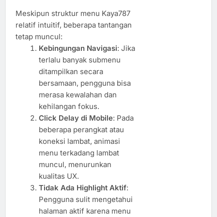
Meskipun struktur menu Kaya787
relatif intuitif, beberapa tantangan
tetap muncul:
Kebingungan Navigasi
: Jika
terlalu banyak submenu
ditampilkan secara
bersamaan, pengguna bisa
merasa kewalahan dan
kehilangan fokus.
Click Delay di Mobile
: Pada
beberapa perangkat atau
koneksi lambat, animasi
menu terkadang lambat
muncul, menurunkan
kualitas UX.
Tidak Ada Highlight Aktif
:
Pengguna sulit mengetahui
halaman aktif karena menu