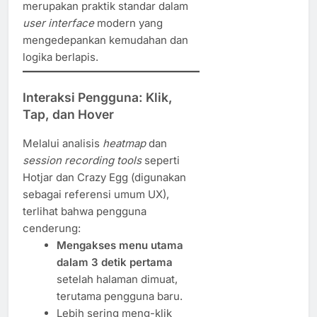
merupakan praktik standar dalam
user interface
modern yang
mengedepankan kemudahan dan
logika berlapis.
Interaksi Pengguna: Klik,
Tap, dan Hover
Melalui analisis
heatmap
dan
session recording tools
seperti
Hotjar dan Crazy Egg (digunakan
sebagai referensi umum UX),
terlihat bahwa pengguna
cenderung:
Mengakses menu utama
dalam 3 detik pertama
setelah halaman dimuat,
terutama pengguna baru.
Lebih sering meng-klik