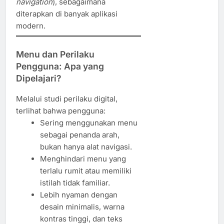
navigation
), sebagaimana
diterapkan di banyak aplikasi
modern.
Menu dan Perilaku
Pengguna: Apa yang
Dipelajari?
Melalui studi perilaku digital,
terlihat bahwa pengguna:
Sering menggunakan menu
sebagai penanda arah,
bukan hanya alat navigasi.
Menghindari menu yang
terlalu rumit atau memiliki
istilah tidak familiar.
Lebih nyaman dengan
desain minimalis, warna
kontras tinggi, dan teks