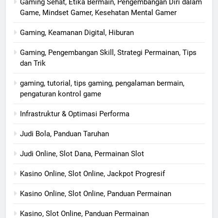
Gaming Sehat, Etika Bermain, Pengembangan Diri dalam
Game, Mindset Gamer, Kesehatan Mental Gamer
Gaming, Keamanan Digital, Hiburan
Gaming, Pengembangan Skill, Strategi Permainan, Tips
dan Trik
gaming, tutorial, tips gaming, pengalaman bermain,
pengaturan kontrol game
Infrastruktur & Optimasi Performa
Judi Bola, Panduan Taruhan
Judi Online, Slot Dana, Permainan Slot
Kasino Online, Slot Online, Jackpot Progresif
Kasino Online, Slot Online, Panduan Permainan
Kasino, Slot Online, Panduan Permainan