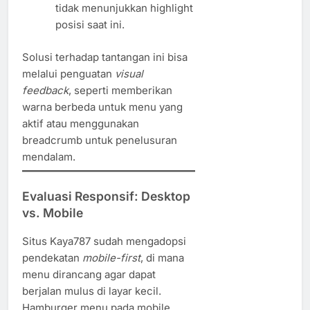
tidak menunjukkan highlight
posisi saat ini.
Solusi terhadap tantangan ini bisa
melalui penguatan
visual
feedback
, seperti memberikan
warna berbeda untuk menu yang
aktif atau menggunakan
breadcrumb untuk penelusuran
mendalam.
Evaluasi Responsif: Desktop
vs. Mobile
Situs Kaya787 sudah mengadopsi
pendekatan
mobile-first
, di mana
menu dirancang agar dapat
berjalan mulus di layar kecil.
Hamburger menu pada mobile