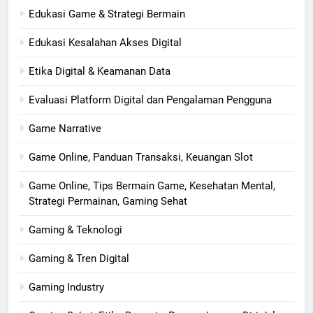
Edukasi Game & Strategi Bermain
Edukasi Kesalahan Akses Digital
Etika Digital & Keamanan Data
Evaluasi Platform Digital dan Pengalaman Pengguna
Game Narrative
Game Online, Panduan Transaksi, Keuangan Slot
Game Online, Tips Bermain Game, Kesehatan Mental,
Strategi Permainan, Gaming Sehat
Gaming & Teknologi
Gaming & Tren Digital
Gaming Industry