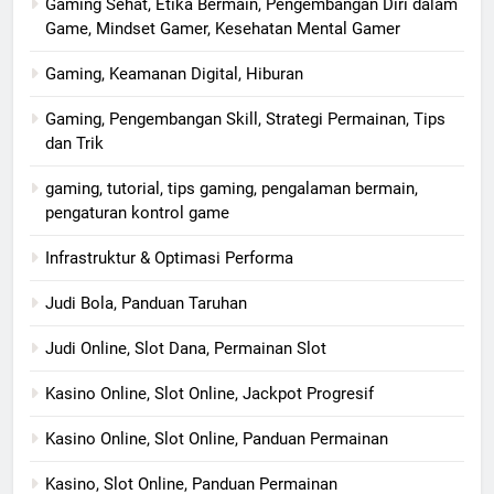
Gaming Sehat, Etika Bermain, Pengembangan Diri dalam
Game, Mindset Gamer, Kesehatan Mental Gamer
Gaming, Keamanan Digital, Hiburan
Gaming, Pengembangan Skill, Strategi Permainan, Tips
dan Trik
gaming, tutorial, tips gaming, pengalaman bermain,
pengaturan kontrol game
Infrastruktur & Optimasi Performa
Judi Bola, Panduan Taruhan
Judi Online, Slot Dana, Permainan Slot
Kasino Online, Slot Online, Jackpot Progresif
Kasino Online, Slot Online, Panduan Permainan
Kasino, Slot Online, Panduan Permainan