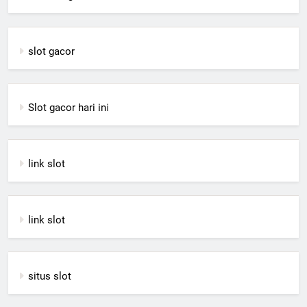
slot gacor
Slot gacor hari in
i
link slot
link slot
situs slot