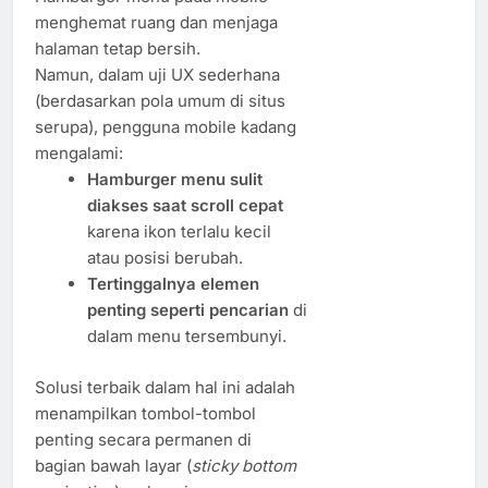
menghemat ruang dan menjaga
halaman tetap bersih.
Namun, dalam uji UX sederhana
(berdasarkan pola umum di situs
serupa), pengguna mobile kadang
mengalami:
Hamburger menu sulit
diakses saat scroll cepat
karena ikon terlalu kecil
atau posisi berubah.
Tertinggalnya elemen
penting seperti pencarian
di
dalam menu tersembunyi.
Solusi terbaik dalam hal ini adalah
menampilkan tombol-tombol
penting secara permanen di
bagian bawah layar (
sticky bottom