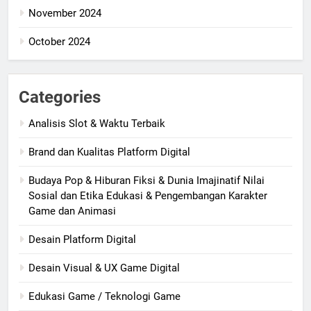
November 2024
October 2024
Categories
Analisis Slot & Waktu Terbaik
Brand dan Kualitas Platform Digital
Budaya Pop & Hiburan Fiksi & Dunia Imajinatif Nilai
Sosial dan Etika Edukasi & Pengembangan Karakter
Game dan Animasi
Desain Platform Digital
Desain Visual & UX Game Digital
Edukasi Game / Teknologi Game