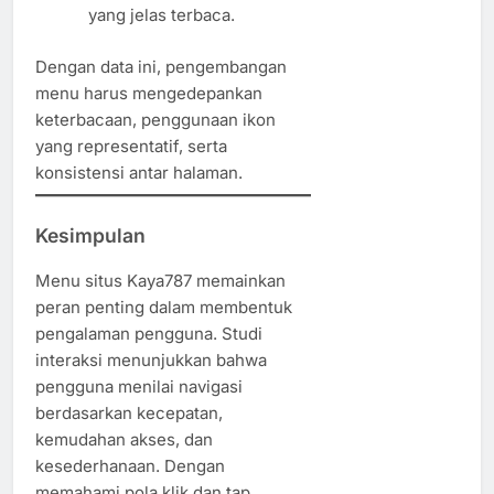
yang jelas terbaca.
Dengan data ini, pengembangan
menu harus mengedepankan
keterbacaan, penggunaan ikon
yang representatif, serta
konsistensi antar halaman.
Kesimpulan
Menu situs Kaya787 memainkan
peran penting dalam membentuk
pengalaman pengguna. Studi
interaksi menunjukkan bahwa
pengguna menilai navigasi
berdasarkan kecepatan,
kemudahan akses, dan
kesederhanaan. Dengan
memahami pola klik dan tap