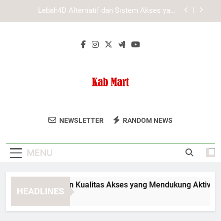
Ramah Pengguna
Skip
Tips Memilih Browser yang Tepat untuk Slot
to
Lebah4D agar Akses Lebih Stabil
content
LAE138 Login dan Cara Menjaga Keamanan Akun
Pribadi dengan Tepat
Slot Lebah4D dan Kualitas Akses yang
Mendukung Aktivitas Harian
Lebah4D Alternatif dan Sistem Akses yang
Ramah Pengguna
Tips Memilih Browser yang Tepat untuk Slot
Kab Mart
Lebah4D agar Akses Lebih Stabil
Temukan Produk Kebutuhan Harian Dengan
NEWSLETTER
RANDOM NEWS
LAE138 Login dan Cara Menjaga Keamanan Akun
Mudah Di Kab Mart.
Pribadi dengan Tepat
MENU
Slot Lebah4D dan Kualitas Akses yang Mendukung Aktivitas H
HEADLINES
3 Months Ago