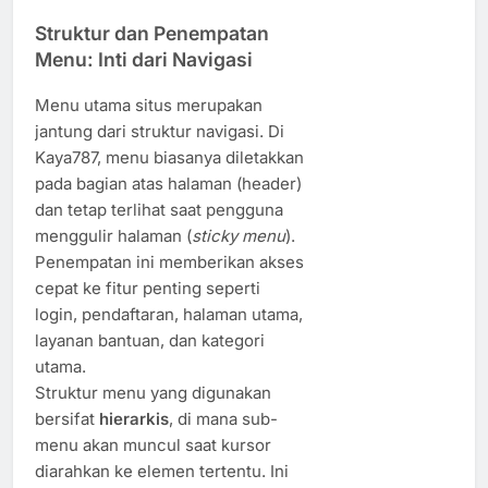
Struktur dan Penempatan
Menu: Inti dari Navigasi
Menu utama situs merupakan
jantung dari struktur navigasi. Di
Kaya787, menu biasanya diletakkan
pada bagian atas halaman (header)
dan tetap terlihat saat pengguna
menggulir halaman (
sticky menu
).
Penempatan ini memberikan akses
cepat ke fitur penting seperti
login, pendaftaran, halaman utama,
layanan bantuan, dan kategori
utama.
Struktur menu yang digunakan
bersifat
hierarkis
, di mana sub-
menu akan muncul saat kursor
diarahkan ke elemen tertentu. Ini