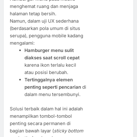
menghemat ruang dan menjaga
halaman tetap bersih.
Namun, dalam uji UX sederhana
(berdasarkan pola umum di situs
serupa), pengguna mobile kadang
mengalami:
Hamburger menu sulit
diakses saat scroll cepat
karena ikon terlalu kecil
atau posisi berubah.
Tertinggalnya elemen
penting seperti pencarian
di
dalam menu tersembunyi.
Solusi terbaik dalam hal ini adalah
menampilkan tombol-tombol
penting secara permanen di
bagian bawah layar (
sticky bottom