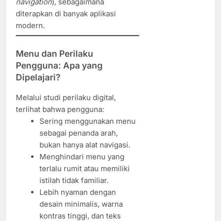
navigation
), sebagaimana
diterapkan di banyak aplikasi
modern.
Menu dan Perilaku
Pengguna: Apa yang
Dipelajari?
Melalui studi perilaku digital,
terlihat bahwa pengguna:
Sering menggunakan menu
sebagai penanda arah,
bukan hanya alat navigasi.
Menghindari menu yang
terlalu rumit atau memiliki
istilah tidak familiar.
Lebih nyaman dengan
desain minimalis, warna
kontras tinggi, dan teks