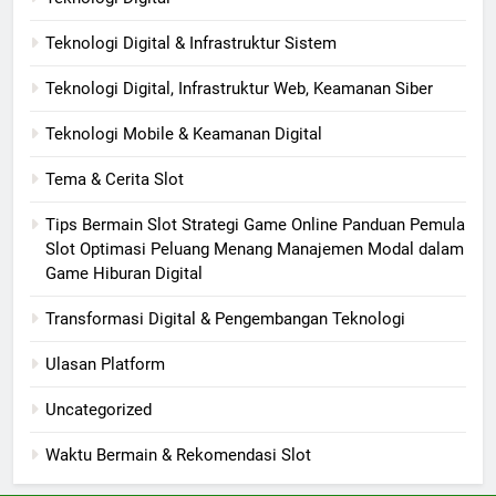
Teknologi Digital & Infrastruktur Sistem
Teknologi Digital, Infrastruktur Web, Keamanan Siber
Teknologi Mobile & Keamanan Digital
Tema & Cerita Slot
Tips Bermain Slot Strategi Game Online Panduan Pemula
Slot Optimasi Peluang Menang Manajemen Modal dalam
Game Hiburan Digital
Transformasi Digital & Pengembangan Teknologi
Ulasan Platform
Uncategorized
Waktu Bermain & Rekomendasi Slot