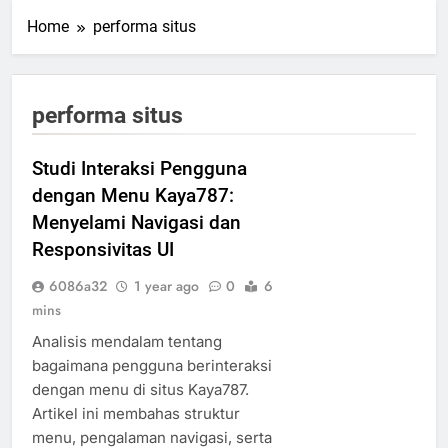
Home
performa situs
performa situs
Studi Interaksi Pengguna
dengan Menu Kaya787:
Menyelami Navigasi dan
Responsivitas UI
6086a32
1 year ago
0
6
mins
Analisis mendalam tentang
bagaimana pengguna berinteraksi
dengan menu di situs Kaya787.
Artikel ini membahas struktur
menu, pengalaman navigasi, serta