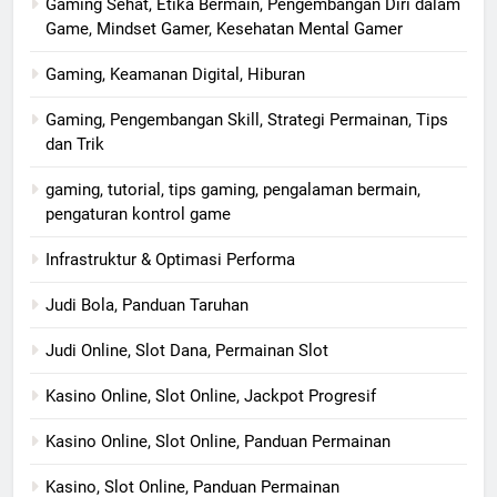
Gaming Sehat, Etika Bermain, Pengembangan Diri dalam
Game, Mindset Gamer, Kesehatan Mental Gamer
Gaming, Keamanan Digital, Hiburan
Gaming, Pengembangan Skill, Strategi Permainan, Tips
dan Trik
gaming, tutorial, tips gaming, pengalaman bermain,
pengaturan kontrol game
Infrastruktur & Optimasi Performa
Judi Bola, Panduan Taruhan
Judi Online, Slot Dana, Permainan Slot
Kasino Online, Slot Online, Jackpot Progresif
Kasino Online, Slot Online, Panduan Permainan
Kasino, Slot Online, Panduan Permainan