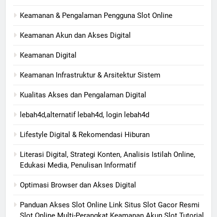
Keamanan & Pengalaman Pengguna Slot Online
Keamanan Akun dan Akses Digital
Keamanan Digital
Keamanan Infrastruktur & Arsitektur Sistem
Kualitas Akses dan Pengalaman Digital
lebah4d,alternatif lebah4d, login lebah4d
Lifestyle Digital & Rekomendasi Hiburan
Literasi Digital, Strategi Konten, Analisis Istilah Online,
Edukasi Media, Penulisan Informatif
Optimasi Browser dan Akses Digital
Panduan Akses Slot Online Link Situs Slot Gacor Resmi
Slot Online Multi-Perangkat Keamanan Akun Slot Tutorial