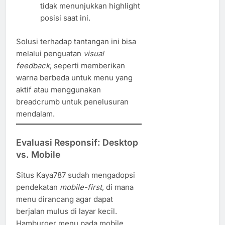
tidak menunjukkan highlight
posisi saat ini.
Solusi terhadap tantangan ini bisa
melalui penguatan
visual
feedback
, seperti memberikan
warna berbeda untuk menu yang
aktif atau menggunakan
breadcrumb untuk penelusuran
mendalam.
Evaluasi Responsif: Desktop
vs. Mobile
Situs Kaya787 sudah mengadopsi
pendekatan
mobile-first
, di mana
menu dirancang agar dapat
berjalan mulus di layar kecil.
Hamburger menu pada mobile