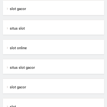
slot gacor
situs slot
slot online
situs slot gacor
slot gacor
slot