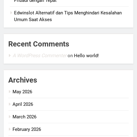
Pribadi dengan Tepat
Edwinslot Alternatif dan Tips Menghindari Kesalahan
Umum Saat Akses
Recent Comments
A WordPress Commenter
on
Hello world!
Archives
May 2026
April 2026
March 2026
February 2026