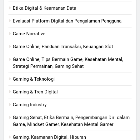
Etika Digital & Keamanan Data
Evaluasi Platform Digital dan Pengalaman Pengguna
Game Narrative
Game Online, Panduan Transaksi, Keuangan Slot
Game Online, Tips Bermain Game, Kesehatan Mental,
Strategi Permainan, Gaming Sehat
Gaming & Teknologi
Gaming & Tren Digital
Gaming Industry
Gaming Sehat, Etika Bermain, Pengembangan Diri dalam
Game, Mindset Gamer, Kesehatan Mental Gamer
Gaming, Keamanan Digital, Hiburan