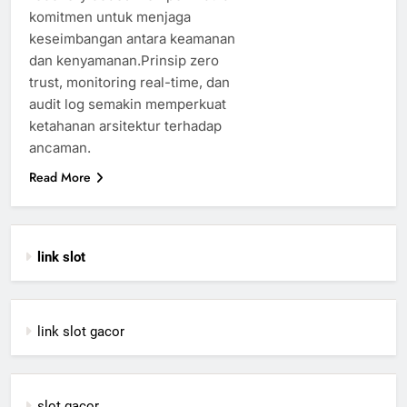
komitmen untuk menjaga
keseimbangan antara keamanan
dan kenyamanan.Prinsip zero
trust, monitoring real-time, dan
audit log semakin memperkuat
ketahanan arsitektur terhadap
ancaman.
Read More
link slot
link slot gacor
slot gacor