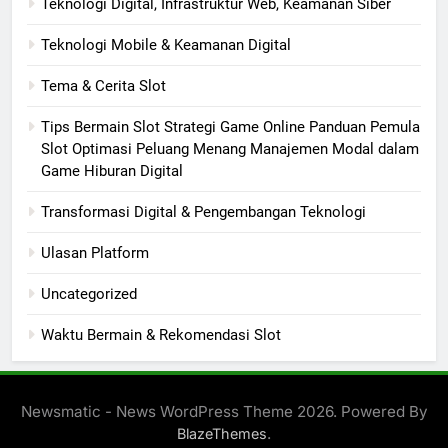
Teknologi Digital, Infrastruktur Web, Keamanan Siber
Teknologi Mobile & Keamanan Digital
Tema & Cerita Slot
Tips Bermain Slot Strategi Game Online Panduan Pemula
Slot Optimasi Peluang Menang Manajemen Modal dalam
Game Hiburan Digital
Transformasi Digital & Pengembangan Teknologi
Ulasan Platform
Uncategorized
Waktu Bermain & Rekomendasi Slot
Newsmatic - News WordPress Theme 2026. Powered By
.
BlazeThemes