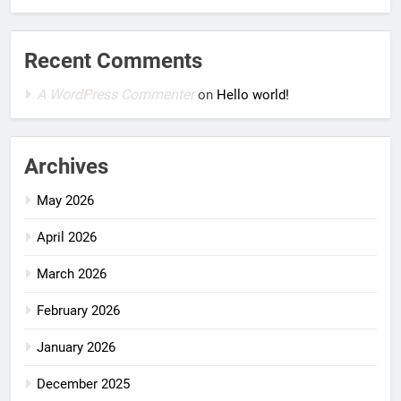
Recent Comments
A WordPress Commenter
on
Hello world!
Archives
May 2026
April 2026
March 2026
February 2026
January 2026
December 2025